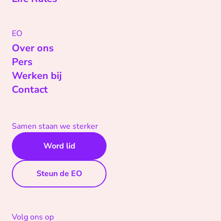
EO
Over ons
Pers
Werken bij
Contact
Samen staan we sterker
Word lid
Steun de EO
Volg ons op