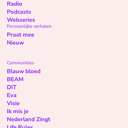
Radio
Podcasts
Webseries
Persoonlijke verhalen
Praat mee
Nieuw
Communities
Blauw bloed
BEAM
DIT
Eva
Visie
Ik mis je
Nederland Zingt
Life Rules