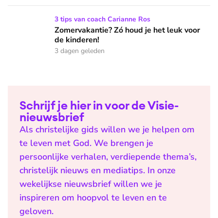
Zomervakantie? Zó houd je het leuk voor de kinderen!
3 tips van coach Carianne Ros
Zomervakantie? Zó houd je het leuk voor
de kinderen!
3 dagen geleden
Schrijf je hier in voor de Visie-
nieuwsbrief
Als christelijke gids willen we je helpen om
te leven met God. We brengen je
persoonlijke verhalen, verdiepende thema’s,
christelijk nieuws en mediatips. In onze
wekelijkse nieuwsbrief willen we je
inspireren om hoopvol te leven en te
geloven.