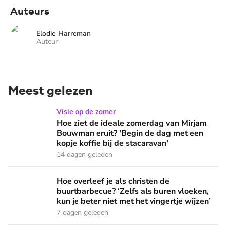
Auteurs
Elodie Harreman
Auteur
Meest gelezen
Hoe ziet de ideale zomerdag van Mirjam Bouwman eruit? 'Beg
Visie op de zomer
Hoe ziet de ideale zomerdag van Mirjam
Bouwman eruit? 'Begin de dag met een
kopje koffie bij de stacaravan'
14 dagen geleden
Hoe overleef je als christen de buurtbarbecue? ‘Zelfs als bur
Hoe overleef je als christen de
buurtbarbecue? ‘Zelfs als buren vloeken,
kun je beter niet met het vingertje wijzen’
7 dagen geleden