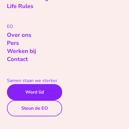
Life Rules
EO
Over ons
Pers
Werken bij
Contact
Samen staan we sterker
Word lid
Steun de EO