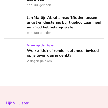
een uur geleden
Jan Martijn Abrahamse: ‘Midden tussen angst en duisternis b
Jan Martijn Abrahamse: ‘Midden tussen
angst en duisternis blijft gehoorzaamheid
aan God het belangrijkste’
een dag geleden
Welke ‘kleine’ zonde heeft meer invloed op je leven dan je 
Visie op de Bijbel
Welke ‘kleine’ zonde heeft meer invloed
op je leven dan je denkt?
2 dagen geleden
Kijk & Luister