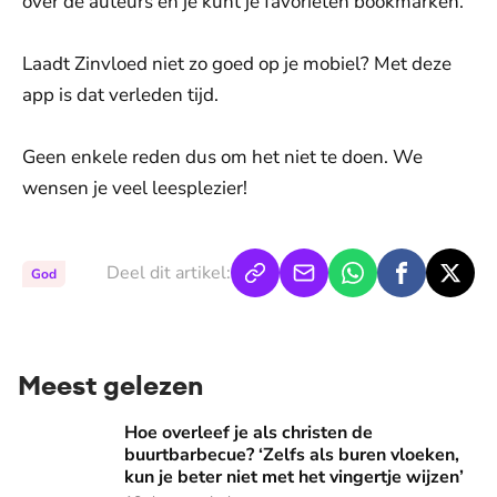
over de auteurs en je kunt je favorieten bookmarken.
Laadt Zinvloed niet zo goed op je mobiel? Met deze
app is dat verleden tijd.
Geen enkele reden dus om het niet te doen. We
wensen je veel leesplezier!
Deel dit artikel:
God
Meest gelezen
Hoe overleef je als christen de buurtbarbecue? ‘Zelfs als bur
Hoe overleef je als christen de
buurtbarbecue? ‘Zelfs als buren vloeken,
kun je beter niet met het vingertje wijzen’