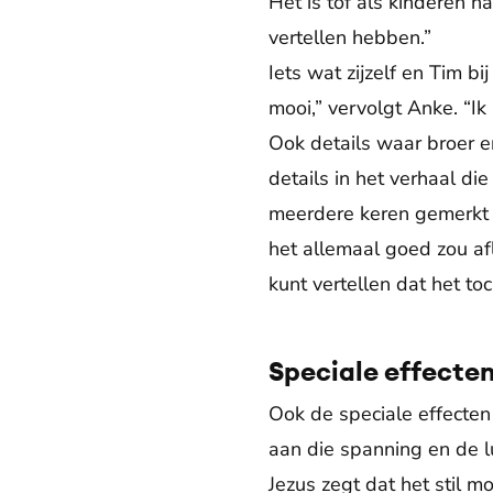
Het is tof als kinderen n
vertellen hebben.”
Iets wat zijzelf en Tim 
mooi,” vervolgt Anke. “Ik
Ook details waar broer e
details in het verhaal di
meerdere keren gemerkt da
het allemaal goed zou af
kunt vertellen dat het t
Speciale effecte
Ook de speciale effecten
aan die spanning en de l
Jezus zegt dat het stil m