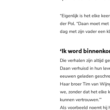
“Eigenlijk is het elke kee
der Pol. “Daan moet met 
dag met zijn vader een kl
‘Ik word binnenko
Die verhalen zijn altijd g
Daan verhuisd in hun leve
eeuwen geleden geschreve
Haar broer Tim van Wijng
we, zonder dat het elke k
kunnen vertrouwen.’”
Als voorbeeld noemt hij h