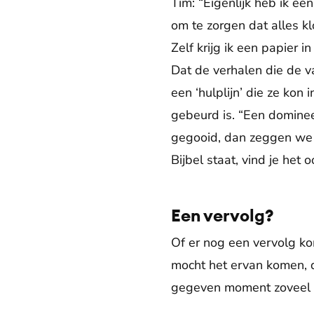
Tim: “Eigenlijk heb ik ee
om te zorgen dat alles kl
Zelf krijg ik een papier 
Dat de verhalen die de v
een ‘hulplijn’ die ze kon
gebeurd is. “Een dominee
gegooid, dan zeggen we bi
Bijbel staat, vind je het o
Een vervolg?
Of er nog een vervolg k
mocht het ervan komen, da
gegeven moment zoveel af