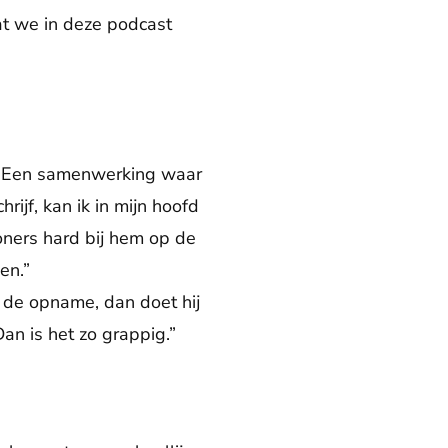
at we in deze podcast
.”
t. Een samenwerking waar
hrijf, kan ik in mijn hoofd
oners hard bij hem op de
en.”
j de opname, dan doet hij
Dan is het zo grappig.”