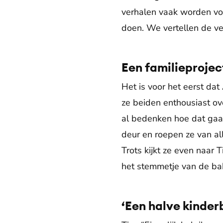
verhalen vaak worden voo
doen. We vertellen de v
Een familieprojec
Het is voor het eerst d
ze beiden enthousiast over
al bedenken hoe dat gaat
deur en roepen ze van al
Trots kijkt ze even naar 
het stemmetje van de bakk
‘Een halve kinderb