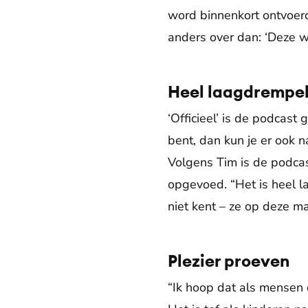
word binnenkort ontvoerd
anders over dan: ‘Deze wi
Heel laagdrempel
‘Officieel’ is de podcast
bent, dan kun je er ook n
Volgens Tim is de podcas
opgevoed. “Het is heel la
niet kent – ze op deze m
Plezier proeven
“Ik hoop dat als mensen 