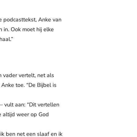
 de podcasttekst, Anke van
 in. Ook moet hij elke
haal.”
 vader vertelt, net als
 Anke toe. “De Bijbel is
vult aan: “Dit vertellen
e altijd weer op God
ik ben net een slaaf en ik