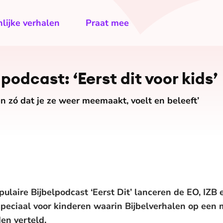
lijke verhalen
Praat mee
­pod­cast: ‘Eerst dit voor kids’
n zó dat je ze weer meemaakt, voelt en beleeft’
pulaire Bijbelpodcast ‘Eerst Dit’ lanceren de EO, IZB
 speciaal voor kinderen waarin Bijbelverhalen op ee
en verteld.