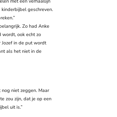
zelen met een verhaallijn
e kinderbijbel geschreven.
preken.”
 belangrijk. Zo had Anke
d wordt, ook echt zo
 Jozef in de put wordt
t als het niet in de
 nog niet zeggen. Maar
e zou zijn, dat je op een
el uit is.”