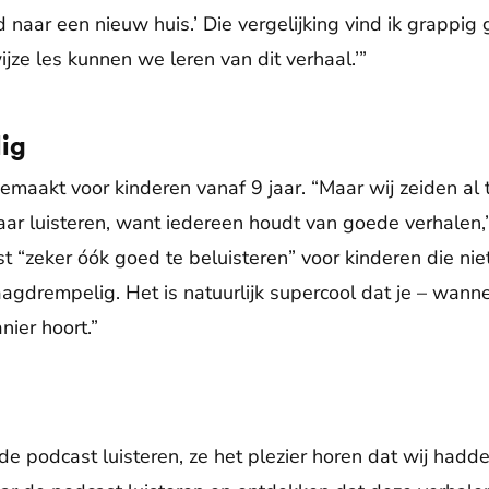
 naar een nieuw huis.’ Die vergelijking vind ik grappi
jze les kunnen we leren van dit verhaal.’”
ig
 gemaakt voor kinderen vanaf 9 jaar. “Maar wij zeiden al 
aar luisteren, want iedereen houdt van goede verhalen,”
t “zeker óók goed te beluisteren” voor kinderen die ni
agdrempelig. Het is natuurlijk supercool dat je – wanne
anier hoort.”
de podcast luisteren, ze het plezier horen dat wij ha