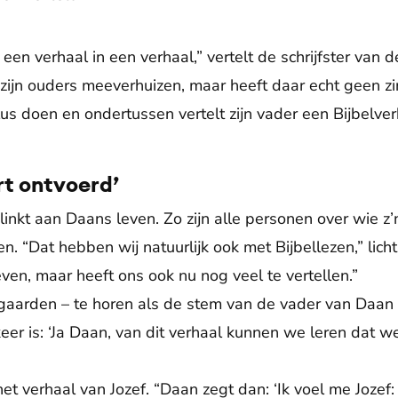
r een verhaal in een verhaal,” vertelt de schrijfster van
zijn ouders meeverhuizen, maar heeft daar echt geen zin
us doen en ondertussen vertelt zijn vader een Bijbelver
rt ontvoerd’
elinkt aan Daans leven. Zo zijn alle personen over wie z’n
n. “Dat hebben wij natuurlijk ook met Bijbellezen,” licht
n, maar heeft ons ook nu nog veel te vertellen.”
aarden – te horen als de stem van de vader van Daan – 
eer is: ‘Ja Daan, van dit verhaal kunnen we leren dat w
et verhaal van Jozef. “Daan zegt dan: ‘Ik voel me Jozef: 