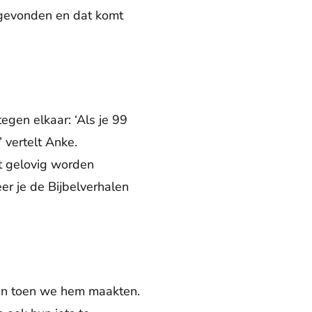
g gevonden en dat komt
tegen elkaar: ‘Als je 99
 vertelt Anke.
et gelovig worden
er je de Bijbelverhalen
dden toen we hem maakten.