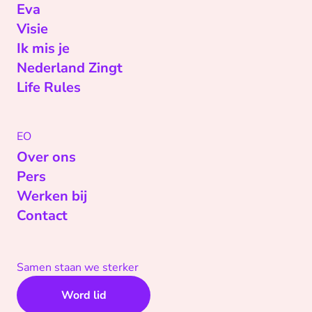
Eva
Visie
Ik mis je
Nederland Zingt
Life Rules
EO
Over ons
Pers
Werken bij
Contact
Samen staan we sterker
Word lid