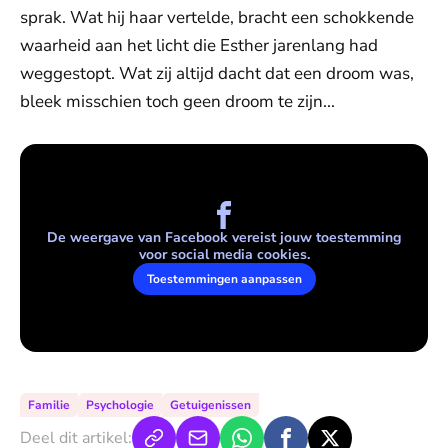
sprak. Wat hij haar vertelde, bracht een schokkende
waarheid aan het licht die Esther jarenlang had
weggestopt. Wat zij altijd dacht dat een droom was,
bleek misschien toch geen droom te zijn...
De weergave van Facebook vereist jouw toestemming
voor social media cookies.
Toestemmingen aanpassen
Familie
Psychologie
Getuigenissen
Deel dit artikel: