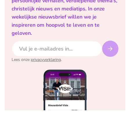
persoonlijke verhalen, verdiepende thema’s,
christelijk nieuws en mediatips. In onze
wekelijkse nieuwsbrief willen we je
inspireren om hoopvol te leven en te
geloven.
E-mailadres
Lees onze
privacyverklaring
.