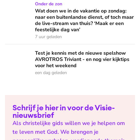
Wat doen we in de vakantie op zondag: naar een buitenlandse
Onder de zon
Wat doen we in de vakantie op zondag:
naar een buitenlandse dienst, of toch maar
de live-stream van thuis? ‘Maak er een
feestelijke dag van’
7 uur geleden
Test je kennis met de nieuwe spelshow AVROTROS Triviant -
Test je kennis met de nieuwe spelshow
AVROTROS Triviant - en nog vier kijktips
voor het weekend
een dag geleden
Schrijf je hier in voor de Visie-
nieuwsbrief
Als christelijke gids willen we je helpen om
te leven met God. We brengen je