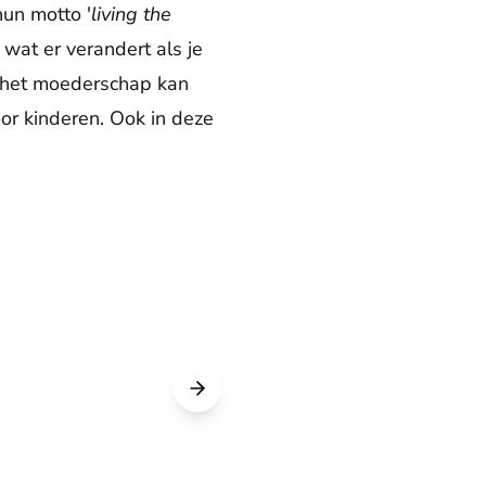
hun motto '
living the
wat er verandert als je
nd het moederschap kan
oor kinderen. Ook in deze