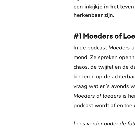
een inkijkje in het lev
herkenbaar zijn.
#1 Moeders of Lo
In de podcast
Moeders of
mond. Ze spreken openhart
chaos, de twijfel en de 
kinderen op de achterban
vraag wat er ’s avonds w
Moeders of loeders
is he
podcast wordt af en toe 
Lees verder onder de fot