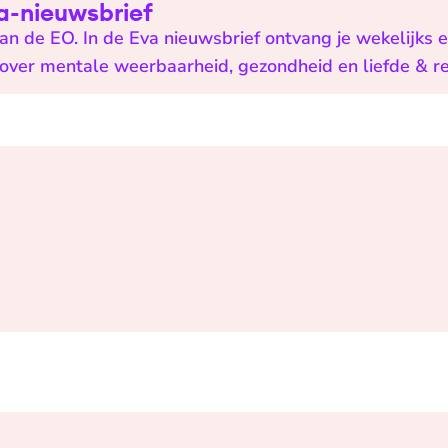
Eva-nieuwsbrief
n de EO. In de Eva nieuwsbrief ontvang je wekelijks 
n over mentale weerbaarheid, gezondheid en liefde & re