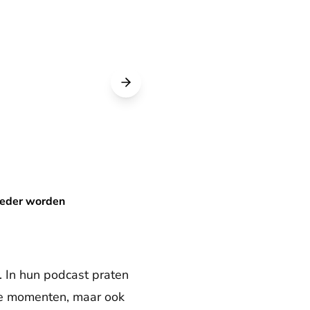
moeder worden
. In hun podcast praten
ie momenten, maar ook