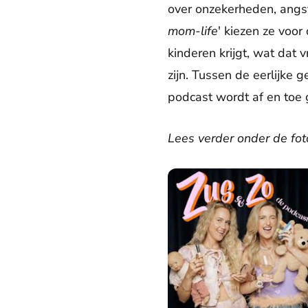
over onzekerheden, angst
mom-life
' kiezen ze voo
kinderen krijgt, wat dat
zijn. Tussen de eerlijke 
podcast wordt af en toe 
Lees verder onder de fot