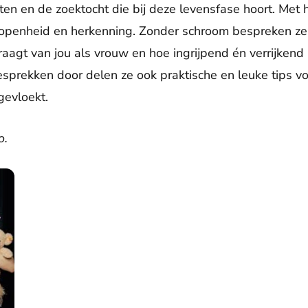
en en de zoektocht die bij deze levensfase hoort. Met 
r openheid en herkenning. Zonder schroom bespreken ze 
 vraagt van jou als vrouw en hoe ingrijpend én verrijke
gesprekken door delen ze ook praktische en leuke tips v
gevloekt.
o.