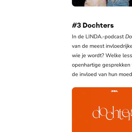
#3 Dochters
In de LINDA.-podcast
Do
van de meest invloedrijk
wie je wordt? Welke les
openhartige gesprekken v
de invloed van hun moede