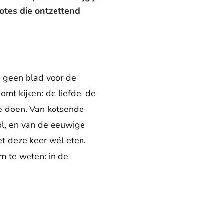
otes die ontzettend
 geen blad voor de
mt kijken: de liefde, de
te doen. Van kotsende
ool, en van de eeuwige
et deze keer wél eten.
m te weten: in de