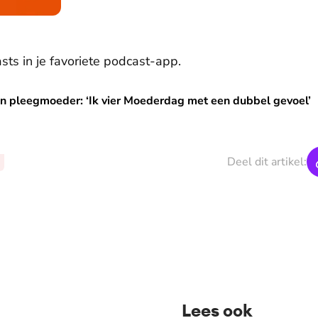
sts in je favoriete podcast-app.
: ‘Ik vier Moederdag met een dubbel gevoel’
n pleegmoeder: ‘Ik vier Moederdag met een dubbel gevoel’
Deel dit artikel:
Lees ook