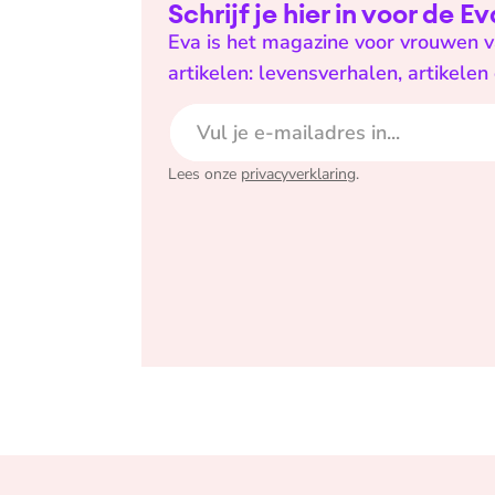
Schrijf je hier in voor de 
Eva is het magazine voor vrouwen va
artikelen: levensverhalen, artikele
E-mailadres
Lees onze
privacyverklaring
.