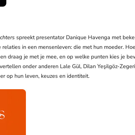
chters
spreekt presentator Danique Havenga met beke
e relaties in een mensenleven: die met hun moeder. Hoe
sen draag je met je mee, en op welke punten kies je b
ertellen onder anderen Lale Gül, Dilan Yeşilgöz-Zeger
r op hun leven, keuzes en identiteit.