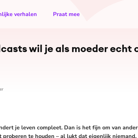
lijke verhalen
Praat mee
asts wil je als moeder echt op
er
andert je leven compleet. Dan is het fijn om van ande
ht proberen te houden – al lukt dat eigenlijk niemand.