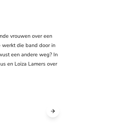
nde vrouwen over een
 werkt die band door in
ewust een andere weg? In
ius en Loiza Lamers over