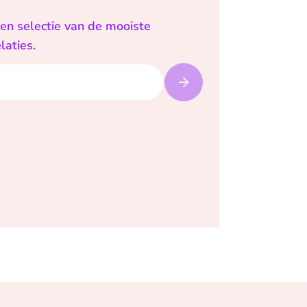
een selectie van de mooiste
laties.