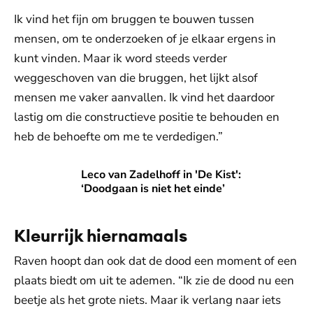
Ik vind het fijn om bruggen te bouwen tussen
mensen, om te onderzoeken of je elkaar ergens in
kunt vinden. Maar ik word steeds verder
weggeschoven van die bruggen, het lijkt alsof
mensen me vaker aanvallen. Ik vind het daardoor
lastig om die constructieve positie te behouden en
heb de behoefte om me te verdedigen.”
Leco van Zadelhoff in 'De Kist': ‘Doodgaan is niet het einde’
Leco van Zadelhoff in 'De Kist':
‘Doodgaan is niet het einde’
Kleurrijk hiernamaals
Raven hoopt dan ook dat de dood een moment of een
plaats biedt om uit te ademen. “Ik zie de dood nu een
beetje als het grote niets. Maar ik verlang naar iets