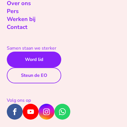
Over ons
Pers
Werken bij
Contact
Samen staan we sterker
Word lid
Steun de EO
Volg ons op