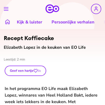
Kijk & luister
Persoonlijke verhalen
Recept Koffiecake
Elizabeth Lopez in de keuken van EO Life
Leestijd:
2
min
Geef een hartje
0
x
In het programma EO Life maak Elizabeth
Lopez, winnares van Heel Holland Bakt, iedere
week iets lekkers in de keuken. Met