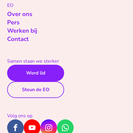
EO
Over ons
Pers
Werken bij
Contact
Samen staan we sterker
Word lid
Steun de EO
Volg ons op