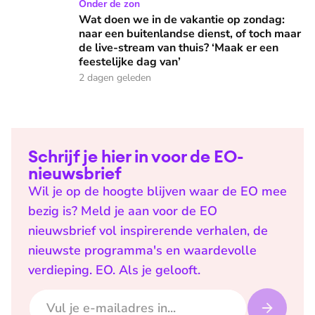
Wat doen we in de vakantie op zondag: naar een buitenlandse
Onder de zon
Wat doen we in de vakantie op zondag:
naar een buitenlandse dienst, of toch maar
de live-stream van thuis? ‘Maak er een
feestelijke dag van’
2 dagen geleden
Schrijf je hier in voor de EO-
nieuwsbrief
Wil je op de hoogte blijven waar de EO mee
bezig is? Meld je aan voor de EO
nieuwsbrief vol inspirerende verhalen, de
nieuwste programma's en waardevolle
verdieping. EO. Als je gelooft.
E-mailadres