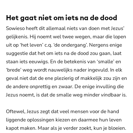
Het gaat niet om iets na de dood
Sowieso heeft dit allemaal niets van doen met Jezus’
gelijkenis. Hij noemt wel twee wegen, maar die lopen
uit op ‘het leven’ c.q. ‘de ondergang’. Nergens enige
suggestie dat het om iets na de dood zou gaan, laat
staan iets eeuwigs. En de betekenis van ‘smalle’ en
‘brede’ weg wordt nauwelijks nader ingevuld. In elk
geval niet dat de ene plezierig of makkelijk zou zijn en
de andere onprettig en zwaar. De enige invulling die
Jezus noemt, is dat de smalle weg minder
vindbaar
is.
Oftewel, Jezus zegt dat veel mensen voor de hand
liggende oplossingen kiezen en daarmee hun leven
kapot maken. Maar als je verder zoekt, kun je bloeien.