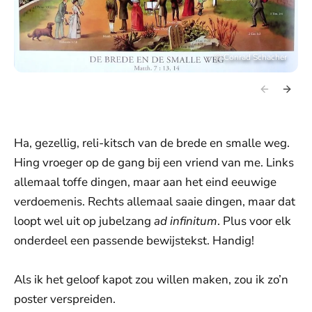
©
Conrad Schacher
Ha, gezellig, reli-kitsch van de brede en smalle weg.
Hing vroeger op de gang bij een vriend van me. Links
allemaal toffe dingen, maar aan het eind eeuwige
verdoemenis. Rechts allemaal saaie dingen, maar dat
loopt wel uit op jubelzang
ad infinitum
. Plus voor elk
onderdeel een passende bewijstekst. Handig!
Als ik het geloof kapot zou willen maken, zou ik zo’n
poster verspreiden.