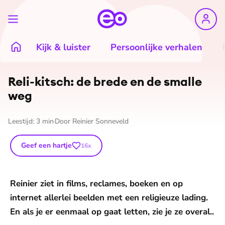
Kijk & luister
Persoonlijke verhalen
Reli-kitsch: de brede en de smalle
weg
Leestijd:
3
min
Door
Reinier Sonneveld
Geef een hartje
16
x
Reinier ziet in films, reclames, boeken en op
internet allerlei beelden met een religieuze lading.
En als je er eenmaal op gaat letten, zie je ze overal..