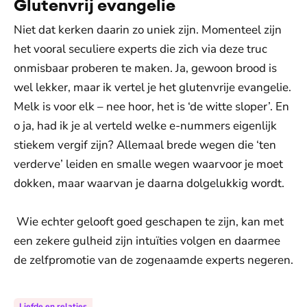
Glutenvrij evangelie
Niet dat kerken daarin zo uniek zijn. Momenteel zijn
het vooral seculiere experts die zich via deze truc
onmisbaar proberen te maken. Ja, gewoon brood is
wel lekker, maar ik vertel je het glutenvrije evangelie.
Melk is voor elk – nee hoor, het is ‘de witte sloper’. En
o ja, had ik je al verteld welke e-nummers eigenlijk
stiekem vergif zijn? Allemaal brede wegen die ‘ten
verderve’ leiden en smalle wegen waarvoor je moet
dokken, maar waarvan je daarna dolgelukkig wordt.
Wie echter gelooft goed geschapen te zijn, kan met
een zekere gulheid zijn intuïties volgen en daarmee
de zelfpromotie van de zogenaamde experts negeren.
Liefde en relaties