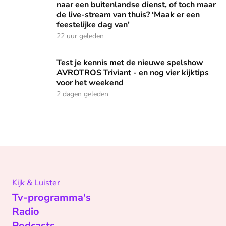
naar een buitenlandse dienst, of toch maar
de live-stream van thuis? ‘Maak er een
feestelijke dag van’
22 uur geleden
Test je kennis met de nieuwe spelshow AVROTROS Triviant -
Test je kennis met de nieuwe spelshow
AVROTROS Triviant - en nog vier kijktips
voor het weekend
2 dagen geleden
Kijk & Luister
Tv-programma's
Radio
Podcasts