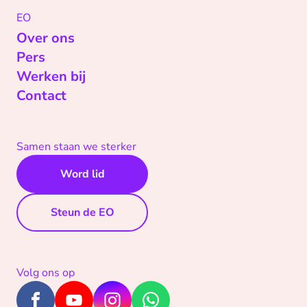
EO
Over ons
Pers
Werken bij
Contact
Samen staan we sterker
Word lid
Steun de EO
Volg ons op