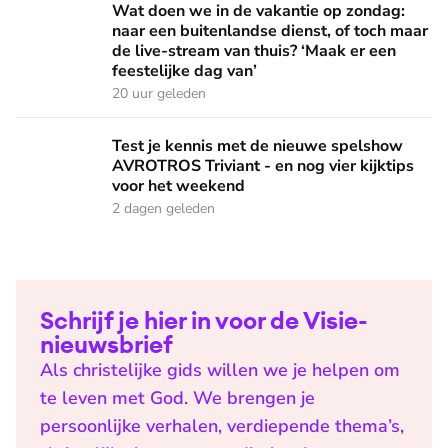
Wat doen we in de vakantie op zondag:
naar een buitenlandse dienst, of toch maar
de live-stream van thuis? ‘Maak er een
feestelijke dag van’
20 uur geleden
Test je kennis met de nieuwe spelshow AVROTROS Triviant -
Test je kennis met de nieuwe spelshow
AVROTROS Triviant - en nog vier kijktips
voor het weekend
2 dagen geleden
Schrijf je hier in voor de Visie-
nieuwsbrief
Als christelijke gids willen we je helpen om
te leven met God. We brengen je
persoonlijke verhalen, verdiepende thema’s,