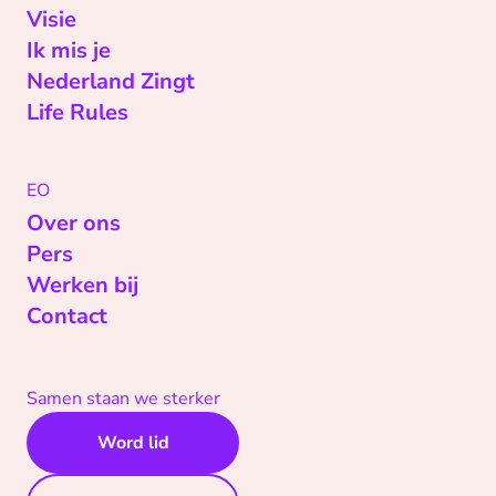
Visie
Ik mis je
Nederland Zingt
Life Rules
EO
Over ons
Pers
Werken bij
Contact
Samen staan we sterker
Word lid