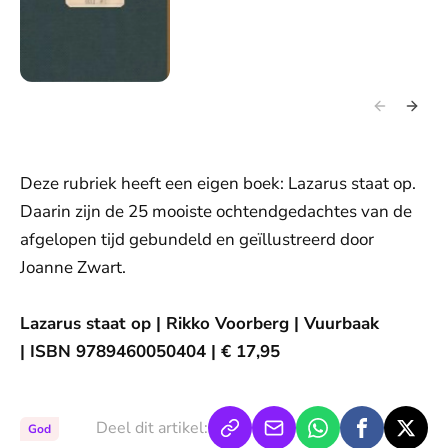
Deze rubriek heeft een eigen boek: Lazarus staat op.
Daarin zijn de 25 mooiste ochtendgedachtes van de
afgelopen tijd gebundeld en geïllustreerd door
Joanne Zwart.
Lazarus staat op | Rikko Voorberg | Vuurbaak
| ISBN 9789460050404 | € 17,95
Deel dit artikel:
God