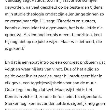
Vandaag zegt Paulus, toch mijn favoriete schrijver
geworden, na veel gescheld op de beste man tijdens
mijn studie theologie omdat zijn ellenlange zinnen zo
onvertaalbaar zijn. Hij zegt: “Broeders en zusters,
kennis alleen leidt tot eigen­waan, het is de liefde die
opbouwt. Als iemand kennis meent te bezitten, kent
hij nog niet op de juiste wijze. Maar wie liefheeft, die
is gekend.”
En dat is een soort intro op een concreet probleem dat
volgt en waar hij iets van vindt. Dus of het altijd zo
geldt weet ik niet precies, maar hij produceert hier in
elk geval een tegeltjeswijsheid voor aan de muur.
Grote tegel nodig, dat wel. Maar wijsheid is het.
Kennis in zichzelf, zonder liefde, leidt tot eigendunk.
Sterker nog, kennis zonder liefde is eigenlijk nog geen