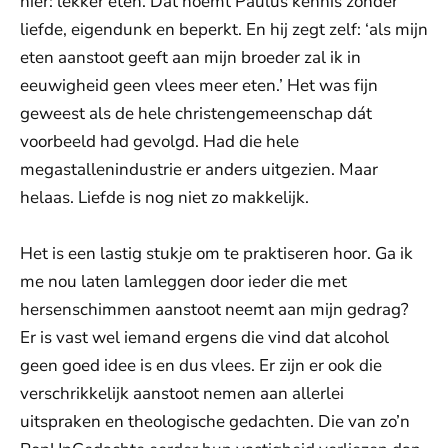
hier: lekker eten. Dát noemt Paulus kennis zonder
liefde, eigendunk en beperkt. En hij zegt zelf: ‘als mijn
eten aanstoot geeft aan mijn broeder zal ik in
eeuwigheid geen vlees meer eten.’ Het was fijn
geweest als de hele christengemeenschap dát
voorbeeld had gevolgd. Had die hele
megastallenindustrie er anders uitgezien. Maar
helaas. Liefde is nog niet zo makkelijk.
Het is een lastig stukje om te praktiseren hoor. Ga ik
me nou laten lamleggen door ieder die met
hersenschimmen aanstoot neemt aan mijn gedrag?
Er is vast wel iemand ergens die vind dat alcohol
geen goed idee is en dus vlees. Er zijn er ook die
verschrikkelijk aanstoot nemen aan allerlei
uitspraken en theologische gedachten. Die van zo’n