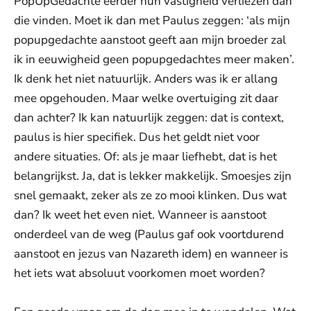
PopUpGedachte eerder hun vastigheid verliezen dan
die vinden. Moet ik dan met Paulus zeggen: ‘als mijn
popupgedachte aanstoot geeft aan mijn broeder zal
ik in eeuwigheid geen popupgedachtes meer maken’.
Ik denk het niet natuurlijk. Anders was ik er allang
mee opgehouden. Maar welke overtuiging zit daar
dan achter? Ik kan natuurlijk zeggen: dat is context,
paulus is hier specifiek. Dus het geldt niet voor
andere situaties. Of: als je maar liefhebt, dat is het
belangrijkst. Ja, dat is lekker makkelijk. Smoesjes zijn
snel gemaakt, zeker als ze zo mooi klinken. Dus wat
dan? Ik weet het even niet. Wanneer is aanstoot
onderdeel van de weg (Paulus gaf ook voortdurend
aanstoot en jezus van Nazareth idem) en wanneer is
het iets wat absoluut voorkomen moet worden?