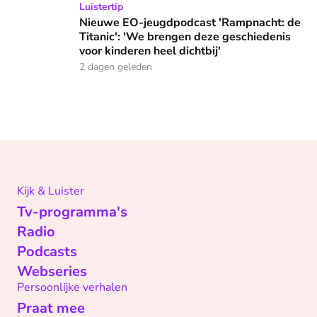
Nieuwe EO-jeugdpodcast 'Rampnacht: de Titanic': 'We brenge
Luistertip
Nieuwe EO-jeugdpodcast 'Rampnacht: de
Titanic': 'We brengen deze geschiedenis
voor kinderen heel dichtbij'
2 dagen geleden
Kijk & Luister
Tv-programma's
Radio
Podcasts
Webseries
Persoonlijke verhalen
Praat mee