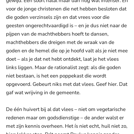
gewijd. Een soort halal maar dan nog wat intenser. En
voor de jonge christenen die net hebben besloten dat
die goden verzinsels zijn en dat vrees voor die
geesten ongerechtvaardigd is – en je dus niet naar de
pijpen van de machthebbers hoeft te dansen,
machthebbers die dreigen met de wraak van de
goden en de hemel die op je hoofd valt als je niet mee
doet – als je dat net hebt ontdekt, laat je het vlees
links liggen. Maar de rationalist zegt: als die goden
niet bestaan, is het een poppekast die wordt
opgevoerd. Gebeurt niks met dat vlees. Geef hier. Dat
gaf wat wrijving in de gemeente.
De één huivert bij al dat vlees – niet om vegetarische
redenen maar om godsdienstige – de ander walst er
met zijn kennis overheen. Het ís niet echt, huil niet zo,