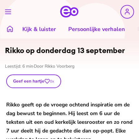
Kijk & luister
Persoonlijke verhalen
Rikko op donderdag 13 september
Leestijd:
6
min
Door
Rikko Voorberg
Geef een hartje
0
x
Rikko geeft op de vroege ochtend inspiratie om de
dag bewust te beginnen. Hij leest om 6 uur de
teksten uit een oud kerkelijk leesrooster en zo rond
7 uur deelt hij de gedachte die dan op-popt. Elke