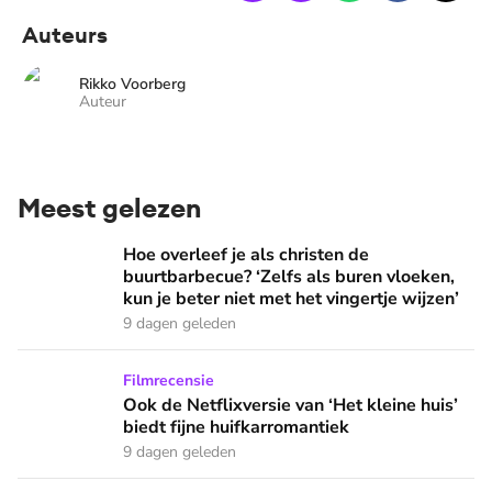
Auteurs
Rikko Voorberg
Auteur
Meest gelezen
Hoe overleef je als christen de buurtbarbecue? ‘Zelfs als bur
Hoe overleef je als christen de
buurtbarbecue? ‘Zelfs als buren vloeken,
kun je beter niet met het vingertje wijzen’
9 dagen geleden
Ook de Netflixversie van ‘Het kleine huis’ biedt fijne huifka
Filmrecensie
Ook de Netflixversie van ‘Het kleine huis’
biedt fijne huifkarromantiek
9 dagen geleden