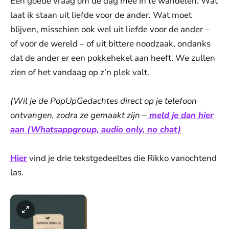
Een goede vraag om de dag mee in te wandelen. Wat
laat ik staan uit liefde voor de ander. Wat moet
blijven, misschien ook wel uit liefde voor de ander –
of voor de wereld – of uit bittere noodzaak, ondanks
dat de ander er een pokkehekel aan heeft. We zullen
zien of het vandaag op z’n plek valt.
(Wil je de PopUpGedachtes direct op je telefoon
ontvangen, zodra ze gemaakt zijn –
meld je dan hier
aan (Whatsappgroup, audio only, no chat)
Hier
vind je drie tekstgedeeltes die Rikko vanochtend
las.