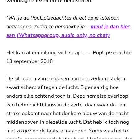
werkdag te lezen en te beluisteren.
(Wil je de PopUpGedachtes direct op je telefoon
ontvangen, zodra ze gemaakt zijn –
meld je dan hier
aan (Whatsappgroup, audio only, no chat)
Het kan allemaal nog wel zo zijn … – PopUpGedachte
13 september 2018
De silhouten van de daken aan de overkant steken
zwart scherp af tegen de lucht. Eigenaardig hoe
anders elke ochtend toch is. Deze hemelse overloop
van helderlichtblauw in de verte, daar waar de zon
straks opkomt naar het donkere blauw van de nacht
middenboven in diezelfde lucht. Dat heb ik toch nog
niet zo gezien de laatste maanden. Soms was het te