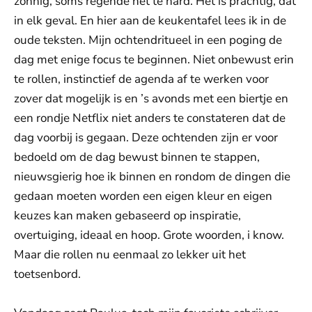
zonnig, soms regende het te hard. Het is prachtig, dat
in elk geval. En hier aan de keukentafel lees ik in de
oude teksten. Mijn ochtendritueel in een poging de
dag met enige focus te beginnen. Niet onbewust erin
te rollen, instinctief de agenda af te werken voor
zover dat mogelijk is en ’s avonds met een biertje en
een rondje Netflix niet anders te constateren dat de
dag voorbij is gegaan. Deze ochtenden zijn er voor
bedoeld om de dag bewust binnen te stappen,
nieuwsgierig hoe ik binnen en rondom de dingen die
gedaan moeten worden een eigen kleur en eigen
keuzes kan maken gebaseerd op inspiratie,
overtuiging, ideaal en hoop. Grote woorden, i know.
Maar die rollen nu eenmaal zo lekker uit het
toetsenbord.