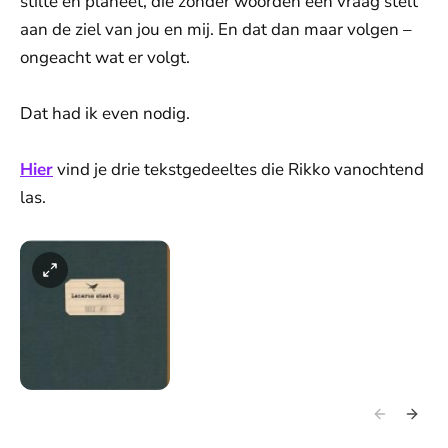
stilte en planeet, die zonder woorden een vraag stelt
aan de ziel van jou en mij. En dat dan maar volgen –
ongeacht wat er volgt.
Dat had ik even nodig.
Hier
vind je drie tekstgedeeltes die Rikko vanochtend
las.