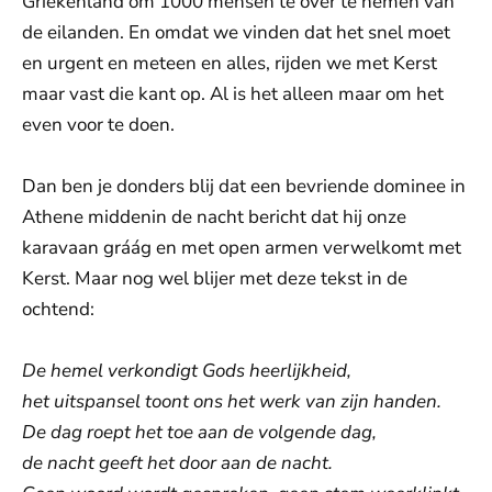
Griekenland om 1000 mensen te over te nemen van
de eilanden. En omdat we vinden dat het snel moet
en urgent en meteen en alles, rijden we met Kerst
maar vast die kant op. Al is het alleen maar om het
even voor te doen.
Dan ben je donders blij dat een bevriende dominee in
Athene middenin de nacht bericht dat hij onze
karavaan gráág en met open armen verwelkomt met
Kerst. Maar nog wel blijer met deze tekst in de
ochtend:
De hemel verkondigt Gods heerlijkheid,
het uitspansel toont ons het werk van zijn handen.
De dag roept het toe aan de volgende dag,
de nacht geeft het door aan de nacht.