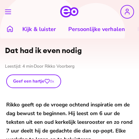
Kijk & luister
Persoonlijke verhalen
Dat had ik even nodig
Leestijd:
4
min
Door
Rikko Voorberg
Geef een hartje
0
x
Rikko geeft op de vroege ochtend inspiratie om de
dag bewust te beginnen. Hij leest om 6 uur de
teksten uit een oud kerkelijk leesrooster en zo rond
7 uur deelt hij de gedachte die dan op-popt. Elke