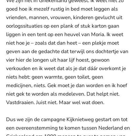
We zijn net in Griekenland geweest. Ik weet niet zo
goed hoe ik mezelf rustig in bed moet leggen als
vrienden, mannen, vrouwen, kinderen gevlucht uit
oorlogssituaties op een plank of stuk karton gaan
liggen in een tent op een heuvel van Moria. Ik weet
niet hoe je – zoals dat dan heet – een plekje moet
geven aan de gedachte dat terwijl ons dochtertje van
vier hier de longen uit haar lijf hoest, gewoon
verkouden en ik weet dat als je dat dáár overkomt je
niets hebt: geen warmte, geen toilet, geen
medicijnen, niets. Gek moet je dan worden en ik hoef
niet gek te worden als medeleven. Dat helpt niet.
Vastdraaien. Juist niet. Maar wel wat doen.
Dus we zijn de campagne Kijknietweg gestart om tot
een overeenstemming te komen tussen Nederland en