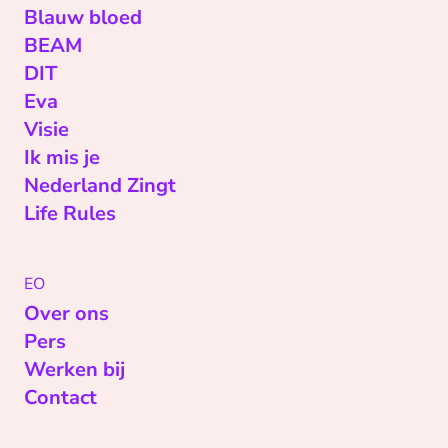
Blauw bloed
BEAM
DIT
Eva
Visie
Ik mis je
Nederland Zingt
Life Rules
EO
Over ons
Pers
Werken bij
Contact