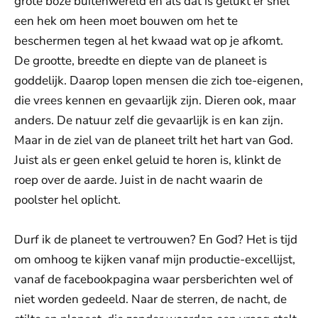
grote boze buitenwereld en als dat is gelukt er snel
een hek om heen moet bouwen om het te
beschermen tegen al het kwaad wat op je afkomt.
De grootte, breedte en diepte van de planeet is
goddelijk. Daarop lopen mensen die zich toe-eigenen,
die vrees kennen en gevaarlijk zijn. Dieren ook, maar
anders. De natuur zelf die gevaarlijk is en kan zijn.
Maar in de ziel van de planeet trilt het hart van God.
Juist als er geen enkel geluid te horen is, klinkt de
roep over de aarde. Juist in de nacht waarin de
poolster hel oplicht.
Durf ik de planeet te vertrouwen? En God? Het is tijd
om omhoog te kijken vanaf mijn productie-excellijst,
vanaf de facebookpagina waar persberichten wel of
niet worden gedeeld. Naar de sterren, de nacht, de