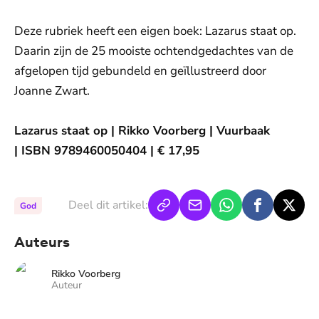
Deze rubriek heeft een eigen boek: Lazarus staat op.
Daarin zijn de 25 mooiste ochtendgedachtes van de
afgelopen tijd gebundeld en geïllustreerd door
Joanne Zwart.
Lazarus staat op | Rikko Voorberg | Vuurbaak
| ISBN 9789460050404 | € 17,95
Deel dit artikel:
God
Auteurs
Rikko Voorberg
Auteur