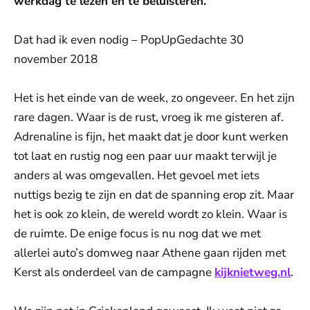
werkdag te lezen en te beluisteren.
Dat had ik even nodig – PopUpGedachte 30
november 2018
Het is het einde van de week, zo ongeveer. En het zijn
rare dagen. Waar is de rust, vroeg ik me gisteren af.
Adrenaline is fijn, het maakt dat je door kunt werken
tot laat en rustig nog een paar uur maakt terwijl je
anders al was omgevallen. Het gevoel met iets
nuttigs bezig te zijn en dat de spanning erop zit. Maar
het is ook zo klein, de wereld wordt zo klein. Waar is
de ruimte. De enige focus is nu nog dat we met
allerlei auto’s domweg naar Athene gaan rijden met
Kerst als onderdeel van de campagne
kijknietweg.nl
.