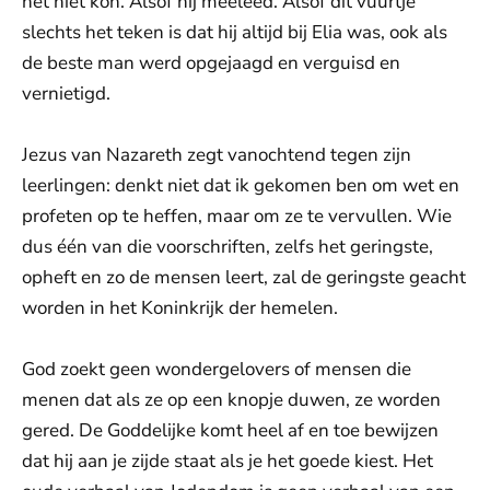
het niet kon. Alsof hij meeleed. Alsof dit vuurtje
slechts het teken is dat hij altijd bij Elia was, ook als
de beste man werd opgejaagd en verguisd en
vernietigd.
Jezus van Nazareth zegt vanochtend tegen zijn
leerlingen: denkt niet dat ik gekomen ben om wet en
profeten op te heffen, maar om ze te vervullen. Wie
dus één van die voorschriften, zelfs het geringste,
opheft en zo de mensen leert, zal de geringste geacht
worden in het Koninkrijk der hemelen.
God zoekt geen wondergelovers of mensen die
menen dat als ze op een knopje duwen, ze worden
gered. De Goddelijke komt heel af en toe bewijzen
dat hij aan je zijde staat als je het goede kiest. Het