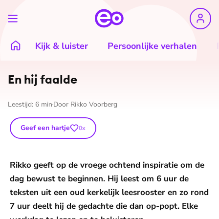
Kijk & luister
Persoonlijke verhalen
En hij faalde
Leestijd:
6
min
Door
Rikko Voorberg
Geef een hartje
0
x
Rikko geeft op de vroege ochtend inspiratie om de
dag bewust te beginnen. Hij leest om 6 uur de
teksten uit een oud kerkelijk leesrooster en zo rond
7 uur deelt hij de gedachte die dan op-popt. Elke