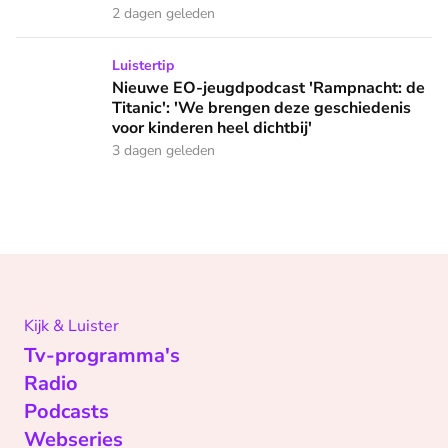
2 dagen geleden
Nieuwe EO-jeugdpodcast 'Rampnacht: de Titanic': 'We brenge
Luistertip
Nieuwe EO-jeugdpodcast 'Rampnacht: de
Titanic': 'We brengen deze geschiedenis
voor kinderen heel dichtbij'
3 dagen geleden
Kijk & Luister
Tv-programma's
Radio
Podcasts
Webseries