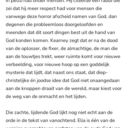
in petto had onder mensen. Hij citeerde een rabbi die
zei dat hij meer respect had voor mensen die
vanwege deze horror afscheid namen van God, dan
degenen die probleemloos doorgeloofden en
meenden dat dit soort dingen best uit de hand van
God konden komen. Kearney zegt dat er na de dood
van de oplosser, de fixer, de almachtige, de man die
aan de touwtjes trekt, weer ruimte komt voor nieuwe
verbeelding, voor nieuwe hoop op een goddelijk
mysterie dat lijdt, dat naast ons staat, dat diep-
christelijke én joodse idee dat God niet onaangedaan
aan de knoppen draait van de wereld, maar kiest voor
de weg van de onmacht en het lijden.
Die zachte, lijdende God lijkt nog niet echt aan de
orde in de tekst van vanochtend. Elia is één van de