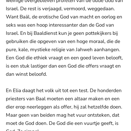
weinige overgebleven profeten van de oude God van
Israel. De rest is verjaagd, vermoord, weggedaan.
Want Baäl, de erotische God van macht en oorlog en
seks was een hoop interessanter dan de God van
Israel. En bij Baaldienst kun je geen pottekijkers bij
gebruiken die opgeven van een hoge moraal, die de
pure, kale, mystieke religie van Jahweh aanhangen.
Een God die ethiek vraagt en een goed leven belooft,
is een stuk lastiger dan een God die offers vraagt en
dan winst beloofd.
En Elia daagt het volk uit tot een test. De honderden
priesters van Baal moeten een altaar maken en een
dier erop neerleggen als offer, hij zal hetzelfde doen.
Maar geen van beiden mag het vuur ontsteken, dat
moet de God doen. De God die een vuurtje geeft, is