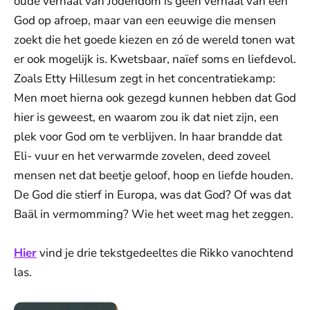
oude verhaal van Jodendom is geen verhaal van een
God op afroep, maar van een eeuwige die mensen
zoekt die het goede kiezen en zó de wereld tonen wat
er ook mogelijk is. Kwetsbaar, naïef soms en liefdevol.
Zoals Etty Hillesum zegt in het concentratiekamp:
Men moet hierna ook gezegd kunnen hebben dat God
hier is geweest, en waarom zou ik dat niet zijn, een
plek voor God om te verblijven. In haar brandde dat
Eli- vuur en het verwarmde zovelen, deed zoveel
mensen net dat beetje geloof, hoop en liefde houden.
De God die stierf in Europa, was dat God? Of was dat
Baäl in vermomming? Wie het weet mag het zeggen.
Hier
vind je drie tekstgedeeltes die Rikko vanochtend
las.