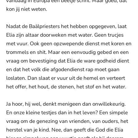
vandaag in Europa een beetje schril. Maar goed, dat
kon jij niet weten.
Nadat de Baälpriesters het hebben opgegeven, laat
Elia zijn altaar doorweken met water. Geen trucjes
met vuur. Ook geen opzwepende dienst met koren en
trommels en shit. Maar een eenvoudig gebed en een
vraag om bevestiging dat Elia de ware godheid dient
en dat het volk die afgodendienst rap moet gaan
loslaten. Dan slaat er vuur uit de hemel en verteert
het offer, het hout, de stenen, het stof en het water.
Ja hoor, hij wel, denkt menigeen dan onwillekeurig.
En onze kleine testjes dan in het leven? Een simpele
vraag om de genezing van vrienden, van ouders, het
herstel van je kind. Nee, dan geeft die God die Elia