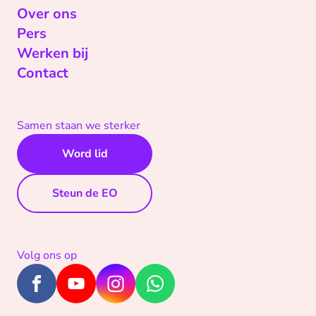
Over ons
Pers
Werken bij
Contact
Samen staan we sterker
Word lid
Steun de EO
Volg ons op