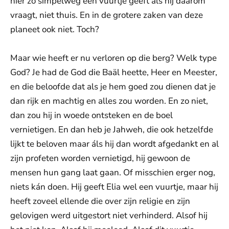
hier zo simpelweg een vuurtje geeft als hij daarom
vraagt, niet thuis. En in de grotere zaken van deze
planeet ook niet. Toch?
Maar wie heeft er nu verloren op die berg? Welk type
God? Je had de God die Baäl heette, Heer en Meester,
en die beloofde dat als je hem goed zou dienen dat je
dan rijk en machtig en alles zou worden. En zo niet,
dan zou hij in woede ontsteken en de boel
vernietigen. En dan heb je Jahweh, die ook hetzelfde
lijkt te beloven maar áls hij dan wordt afgedankt en al
zijn profeten worden vernietigd, hij gewoon de
mensen hun gang laat gaan. Of misschien erger nog,
niets kán doen. Hij geeft Elia wel een vuurtje, maar hij
heeft zoveel ellende die over zijn religie en zijn
gelovigen werd uitgestort niet verhinderd. Alsof hij