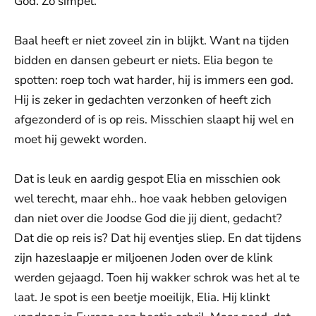
God. Zo simpel.
Baal heeft er niet zoveel zin in blijkt. Want na tijden
bidden en dansen gebeurt er niets. Elia begon te
spotten: roep toch wat harder, hij is immers een god.
Hij is zeker in gedachten verzonken of heeft zich
afgezonderd of is op reis. Misschien slaapt hij wel en
moet hij gewekt worden.
Dat is leuk en aardig gespot Elia en misschien ook
wel terecht, maar ehh.. hoe vaak hebben gelovigen
dan niet over die Joodse God die jij dient, gedacht?
Dat die op reis is? Dat hij eventjes sliep. En dat tijdens
zijn hazeslaapje er miljoenen Joden over de klink
werden gejaagd. Toen hij wakker schrok was het al te
laat. Je spot is een beetje moeilijk, Elia. Hij klinkt