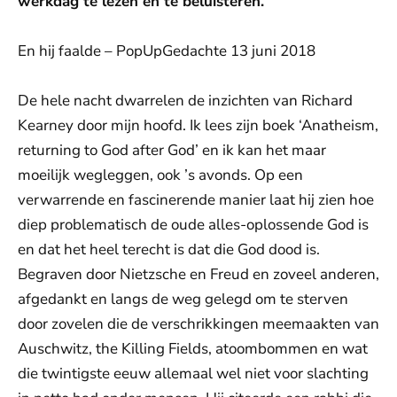
werkdag te lezen en te beluisteren.
En hij faalde – PopUpGedachte 13 juni 2018
De hele nacht dwarrelen de inzichten van Richard
Kearney door mijn hoofd. Ik lees zijn boek ‘Anatheism,
returning to God after God’ en ik kan het maar
moeilijk wegleggen, ook ’s avonds. Op een
verwarrende en fascinerende manier laat hij zien hoe
diep problematisch de oude alles-oplossende God is
en dat het heel terecht is dat die God dood is.
Begraven door Nietzsche en Freud en zoveel anderen,
afgedankt en langs de weg gelegd om te sterven
door zovelen die de verschrikkingen meemaakten van
Auschwitz, the Killing Fields, atoombommen en wat
die twintigste eeuw allemaal wel niet voor slachting