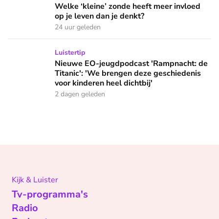
Welke ‘kleine’ zonde heeft meer invloed
op je leven dan je denkt?
24 uur geleden
Nieuwe EO-jeugdpodcast 'Rampnacht: de Titanic': 'We brenge
Luistertip
Nieuwe EO-jeugdpodcast 'Rampnacht: de
Titanic': 'We brengen deze geschiedenis
voor kinderen heel dichtbij'
2 dagen geleden
Kijk & Luister
Tv-programma's
Radio