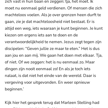
zich vast in hun baan en zeggen: tja, het moet. Ik
moet nu eenmaal geld verdienen. Of mensen die zich
machteloos voelen. Als je over grenzen heen durft te
gaan, zie je dat machteloosheid niet bestaat. Er is
altijd een weg, iets waaraan je kunt beginnen. Je kunt
kiezen om ergens iets aan te doen en de
verantwoordelijkheid te nemen. Jezus zegt tegen zijn
discipelen: “Geven jullie ze maar te eten.” Het is dus
aan jou en aan mij. We gaan het doen met elkaar. Tja,
of niet. Of we zeggen: het is nu eenmaal zo. Maar
dingen zijn nooit eenmaal zo! En als je toch iets
nalaat, is dat niet het einde van de wereld. Daar is
vergeving voor uitgevonden. En weer opnieuw
beginnen.’
Kijk hier het gesprek terug dat Marleen Stelling had