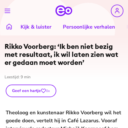
Kijk & luister
Persoonlijke verhalen
Rikko Voorberg: ‘Ik ben niet bezig
met resultaat, ik wil laten zien wat
er gedaan moet worden’
Leestijd:
9
min
Geef een hartje
0
x
Theoloog en kunstenaar Rikko Voorberg wil het
goede doen, vertelt hij in Café Lazarus. Vooraf