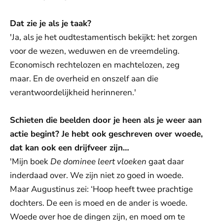
Dat zie je als je taak?
'Ja, als je het oudtestamentisch bekijkt: het zorgen
voor de wezen, weduwen en de vreemdeling.
Economisch rechtelozen en machtelozen, zeg
maar. En de overheid en onszelf aan die
verantwoordelijkheid herinneren.'
Schieten die beelden door je heen als je weer aan
actie begint? Je hebt ook geschreven over woede,
dat kan ook een drijfveer zijn…
'Mijn boek
De dominee leert vloeken
gaat daar
inderdaad over. We zijn niet zo goed in woede.
Maar Augustinus zei: ‘Hoop heeft twee prachtige
dochters. De een is moed en de ander is woede.
Woede over hoe de dingen zijn, en moed om te