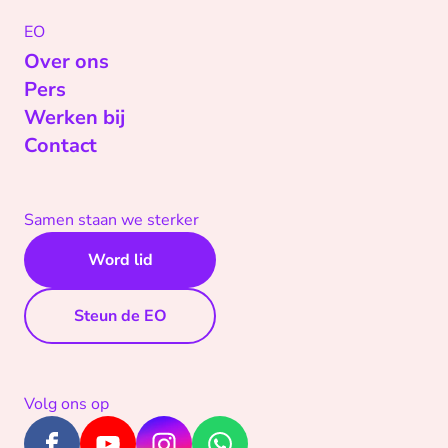
EO
Over ons
Pers
Werken bij
Contact
Samen staan we sterker
Word lid
Steun de EO
Volg ons op