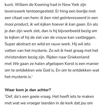
kunt. Willem de Kooning had in New York zijn
levenswerk tentoongesteld. Er hing een bordje met
een citaat van hem:
ik ben niet geïnteresseerd in een
mooi product, ik wil kijken hoever ik kan gaan
. En als
je dan zijn werk ziet, dan is hij bijvoorbeeld bezig om
te kijken of hij de ziel van de vrouw kan vastleggen.
Super abstract en wild en rauw werk. Hij wil iets
vatten van het mysterie. Zo wil ik heel graag met het
christendom bezig zijn. Rijden naar Griekenland
met
We gaan ze halen
afgelopen Kerst is een manier
om te ontdekken wie God is. En om te ontdekken wat
het mysterie is.'
Waar kom je dan achter?
‘Oef, da’s een goeie vraag. Het heeft iets te maken
met wat we vroeger leerden in de kerk dat jou om