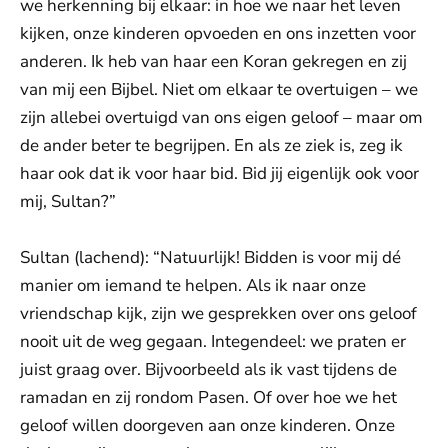
we herkenning bij elkaar: in hoe we naar het leven
kijken, onze kinderen opvoeden en ons inzetten voor
anderen. Ik heb van haar een Koran gekregen en zij
van mij een Bijbel. Niet om elkaar te overtuigen – we
zijn allebei overtuigd van ons eigen geloof – maar om
de ander beter te begrijpen. En als ze ziek is, zeg ik
haar ook dat ik voor haar bid. Bid jij eigenlijk ook voor
mij, Sultan?”
Sultan (lachend): “Natuurlijk! Bidden is voor mij dé
manier om iemand te helpen. Als ik naar onze
vriendschap kijk, zijn we gesprekken over ons geloof
nooit uit de weg gegaan. Integendeel: we praten er
juist graag over. Bijvoorbeeld als ik vast tijdens de
ramadan en zij rondom Pasen. Of over hoe we het
geloof willen doorgeven aan onze kinderen. Onze