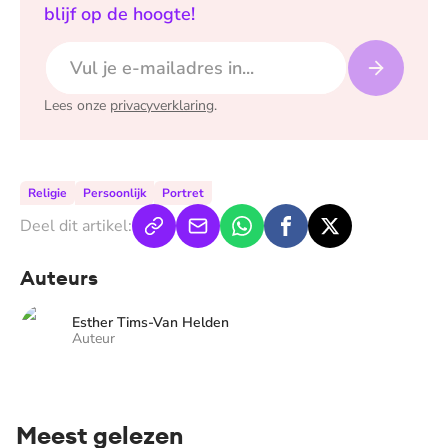
blijf op de hoogte!
E-mailadres
Lees onze
privacyverklaring
.
Religie
Persoonlijk
Portret
Deel dit artikel:
Auteurs
Esther Tims-Van Helden
Auteur
Meest gelezen