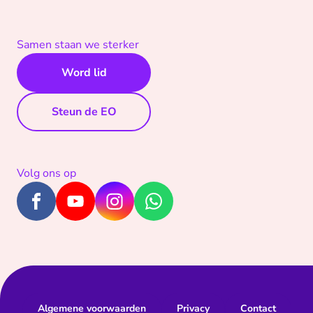
Samen staan we sterker
Word lid
Steun de EO
Volg ons op
Algemene voorwaarden
Privacy
Contact