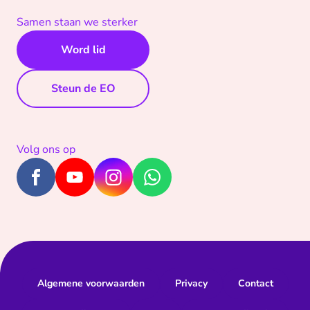
Samen staan we sterker
Word lid
Steun de EO
Volg ons op
Algemene voorwaarden
Privacy
Contact