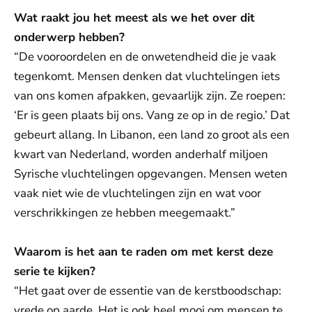
Wat raakt jou het meest als we het over dit
onderwerp hebben?
“De vooroordelen en de onwetendheid die je vaak
tegenkomt. Mensen denken dat vluchtelingen iets
van ons komen afpakken, gevaarlijk zijn. Ze roepen:
‘Er is geen plaats bij ons. Vang ze op in de regio.’ Dat
gebeurt allang. In Libanon, een land zo groot als een
kwart van Nederland, worden anderhalf miljoen
Syrische vluchtelingen opgevangen. Mensen weten
vaak niet wie de vluchtelingen zijn en wat voor
verschrikkingen ze hebben meegemaakt.”
Waarom is het aan te raden om met kerst deze
serie te kijken?
“Het gaat over de essentie van de kerstboodschap:
vrede op aarde. Het is ook heel mooi om mensen te