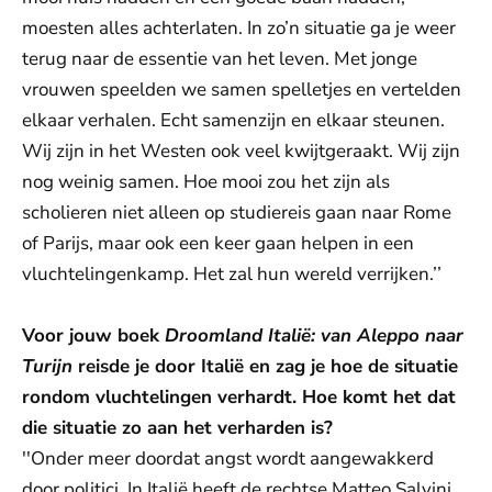
moesten alles achterlaten. In zo’n situatie ga je weer
terug naar de essentie van het leven. Met jonge
vrouwen speelden we samen spelletjes en vertelden
elkaar verhalen. Echt samenzijn en elkaar steunen.
Wij zijn in het Westen ook veel kwijtgeraakt. Wij zijn
nog weinig samen. Hoe mooi zou het zijn als
scholieren niet alleen op studiereis gaan naar Rome
of Parijs, maar ook een keer gaan helpen in een
vluchtelingenkamp. Het zal hun wereld verrijken.’’
Voor jouw boek
Droomland Italië: van Aleppo naar
Turijn
reisde je
door Italië en zag je hoe de situatie
rondom vluchtelingen verhardt
. Hoe komt het dat
die situatie zo aan het verharden is?
''Onder meer doordat angst wordt aangewakkerd
door politici. In Italië heeft de rechtse Matteo Salvini