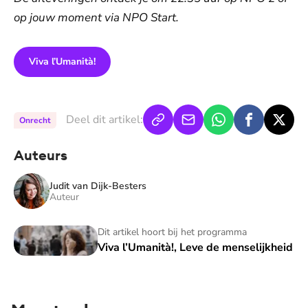
op jouw moment via NPO Start.
Viva l’Umanità!
Deel dit artikel:
Onrecht
Auteurs
Judit van Dijk-Besters
Auteur
Viva l’Umanità!, Leve de menselijkheid
Dit artikel hoort bij het programma
Viva l’Umanità!, Leve de menselijkheid