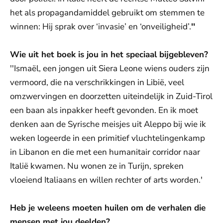
het als propagandamiddel gebruikt om stemmen te
winnen: Hij sprak over ‘invasie’ en ‘onveiligheid’.
''
Wie uit het boek is jou in het speciaal bijgebleven?
''Ismaël, een jongen uit Siera Leone wiens ouders zijn
vermoord, die na verschrikkingen in Libië, veel
omzwervingen en doorzetten uiteindelijk in Zuid-Tirol
een baan als inpakker heeft gevonden. En ik moet
denken aan de Syrische meisjes uit Aleppo bij wie ik
weken logeerde in een primitief vluchtelingenkamp
in Libanon en die met een humanitair corridor naar
Italië kwamen. Nu wonen ze in Turijn, spreken
vloeiend Italiaans en willen rechter of arts worden.'
Heb je weleens moeten huilen om de verhalen die
mensen met jou deelden?