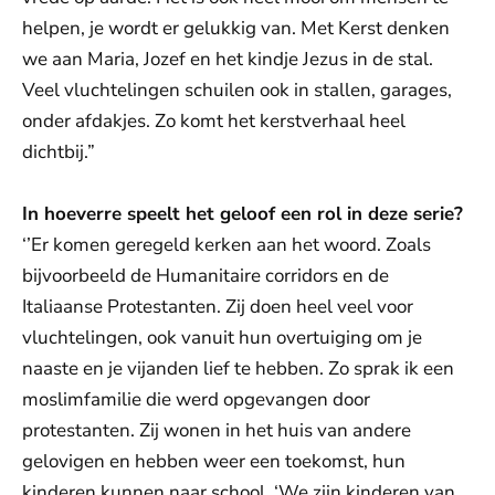
helpen, je wordt er gelukkig van. Met Kerst denken
we aan Maria, Jozef en het kindje Jezus in de stal.
Veel vluchtelingen schuilen ook in stallen, garages,
onder afdakjes. Zo komt het kerstverhaal heel
dichtbij.”
In hoeverre speelt het geloof een rol in deze serie?
‘’Er komen geregeld kerken aan het woord. Zoals
bijvoorbeeld de Humanitaire corridors en de
Italiaanse Protestanten. Zij doen heel veel voor
vluchtelingen, ook vanuit hun overtuiging om je
naaste en je vijanden lief te hebben. Zo sprak ik een
moslimfamilie die werd opgevangen door
protestanten. Zij wonen in het huis van andere
gelovigen en hebben weer een toekomst, hun
kinderen kunnen naar school. ‘We zijn kinderen van