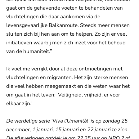
gaat om de gehavende voeten te behandelen van
vluchtelingen die daar aankomen via de
levensgevaarlijke Balkanroute. Steeds meer mensen
sluiten zich bij hen aan om te helpen. Zo zijn er veel
initiatieven waarbij men zich inzet voor het behoud
van de humaniteit.”
Ik voel me verrijkt door al deze ontmoetingen met
vluchtelingen en migranten. Het zijn sterke mensen
die veel hebben meegemaakt en die weten waar het
om gaat in het leven: Veiligheid, vrijheid, er voor
elkaar zijn.'
De vierdelige serie
‘Viva l’Umanità!’ is op zondag 25
december, 1 januari, 15 januari en 22 januari te zien.
De afleveringen ontdek je om 22.35 uur op NPO 2 of