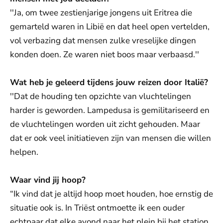
''Ja, om twee zestienjarige jongens uit Eritrea die
gemarteld waren in Libië en dat heel open vertelden,
vol verbazing dat mensen zulke vreselijke dingen
konden doen. Ze waren niet boos maar verbaasd.''
Wat heb je geleerd tijdens jouw reizen door Italië?
''Dat de houding ten opzichte van vluchtelingen
harder is geworden. Lampedusa is gemilitariseerd en
de vluchtelingen worden uit zicht gehouden. Maar
dat er ook veel initiatieven zijn van mensen die willen
helpen.
Waar vind jij hoop?
“Ik vind dat je altijd hoop moet houden, hoe ernstig de
situatie ook is. In Triëst ontmoette ik een ouder
echtpaar dat elke avond naar het plein bij het station