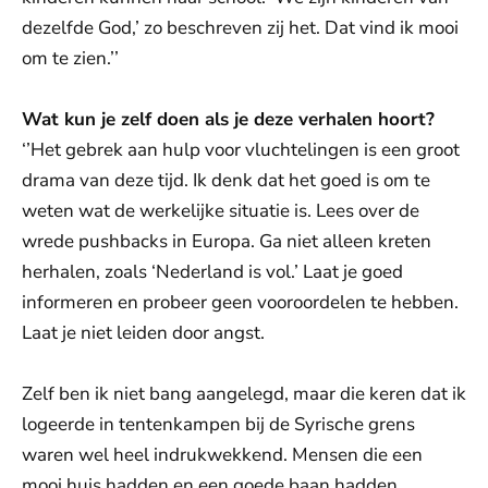
dezelfde God,’ zo beschreven zij het. Dat vind ik mooi
om te zien.’’
Wat kun je zelf doen als je deze verhalen hoort?
‘’Het gebrek aan hulp voor vluchtelingen is een groot
drama van deze tijd. Ik denk dat het goed is om te
weten wat de werkelijke situatie is. Lees over de
wrede pushbacks in Europa. Ga niet alleen kreten
herhalen, zoals ‘Nederland is vol.’ Laat je goed
informeren en probeer geen vooroordelen te hebben.
Laat je niet leiden door angst.
Zelf ben ik niet bang aangelegd, maar die keren dat ik
logeerde in tentenkampen bij de Syrische grens
waren wel heel indrukwekkend. Mensen die een
mooi huis hadden en een goede baan hadden,