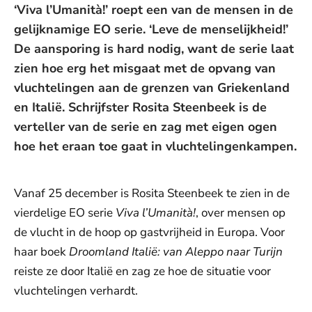
‘Viva l’Umanità!’ roept een van de mensen in de
gelijknamige EO serie. ‘Leve de menselijkheid!’
De aansporing is hard nodig, want de serie laat
zien hoe erg het misgaat met de opvang van
vluchtelingen aan de grenzen van Griekenland
en Italië. Schrijfster Rosita Steenbeek is de
verteller van de serie en zag met eigen ogen
hoe het eraan toe gaat in vluchtelingenkampen.
Vanaf 25 december is Rosita Steenbeek te zien in de
vierdelige EO serie
Viva l’Umanità!
, over mensen op
de vlucht in de hoop op gastvrijheid in Europa. Voor
haar boek
Droomland Italië: van Aleppo naar Turijn
reiste ze door Italië en zag ze hoe de situatie voor
vluchtelingen verhardt.