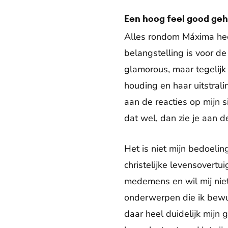
Een hoog feel good geh
Alles rondom Máxima he
belangstelling is voor de
glamorous, maar tegelijk h
houding en haar uitstrali
aan de reacties op mijn s
dat wel, dan zie je aan d
Het is niet mijn bedoelin
christelijke levensovertu
medemens en wil mij niet
onderwerpen die ik bewust
daar heel duidelijk mijn g