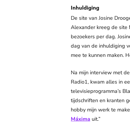
Inhuldiging
De site van Josine Droog
Alexander kreeg de site 
bezoekers per dag. Josi
dag van de inhuldiging v
mee te kunnen maken. He
Na mijn interview met de
Radio1, kwam alles in ee
televisieprogramma’s B
tijdschriften en kranten 
hobby mijn werk te make
Máxima
uit.”