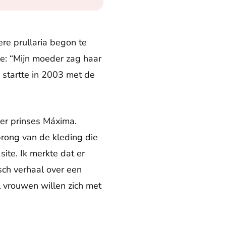
re prullaria begon te
e: “Mijn moeder zag haar
 startte in 2003 met de
ver prinses Máxima.
prong van de kleding die
ite. Ik merkte dat er
sch verhaal over een
l vrouwen willen zich met