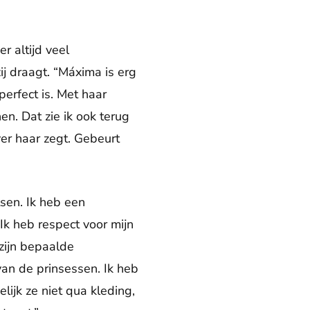
r altijd veel
ij draagt. “Máxima is erg
perfect is. Met haar
en. Dat zie ik ook terug
ver haar zegt. Gebeurt
tsen. Ik heb een
 Ik heb respect voor mijn
zijn bepaalde
van de prinsessen. Ik heb
lijk ze niet qua kleding,