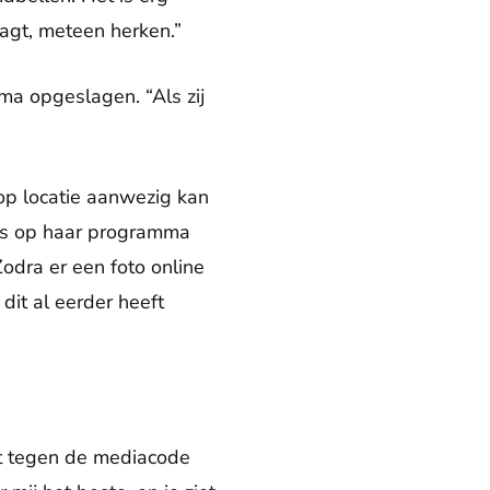
agt, meteen herken.”
ma opgeslagen. “Als zij
op locatie aanwezig kan
iets op haar programma
Zodra er een foto online
 dit al eerder heeft
at tegen de mediacode