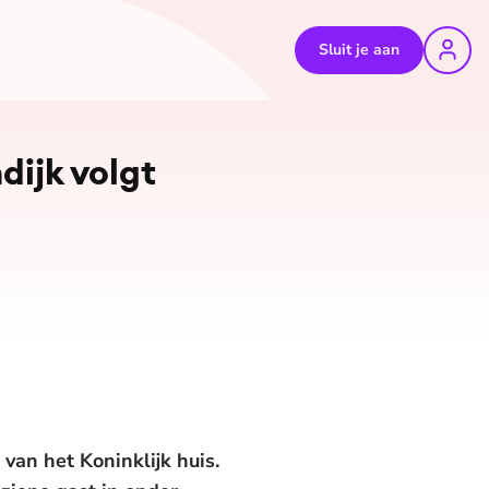
Sluit je aan
dijk volgt
 van het Koninklijk huis.