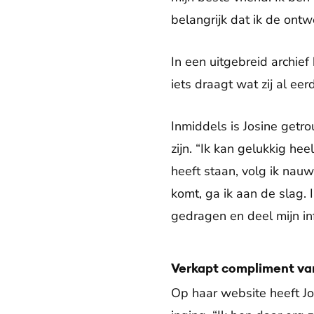
belangrijk dat ik de ont
In een uitgebreid archie
iets draagt wat zij al ee
Inmiddels is Josine getr
zijn. “Ik kan gelukkig h
heeft staan, volg ik nauw
komt, ga ik aan de slag. I
gedragen en deel mijn inf
Verkapt compliment va
Op haar website heeft J