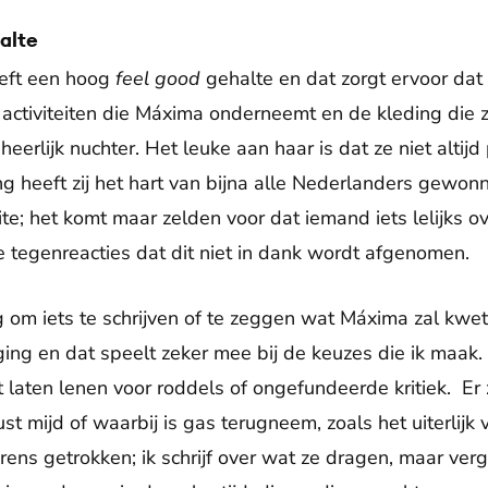
alte
eft een hoog
feel good
gehalte en dat zorgt ervoor dat e
 activiteiten die Máxima onderneemt en de kleding die z
eerlijk nuchter. Het leuke aan haar is dat ze niet altijd 
ng heeft zij het hart van bijna alle Nederlanders gewonn
ite; het komt maar zelden voor dat iemand iets lelijks o
e tegenreacties dat dit niet in dank wordt afgenomen.
g om iets te schrijven of te zeggen wat Máxima zal kwe
iging en dat speelt zeker mee bij de keuzes die ik maak.
 laten lenen voor roddels of ongefundeerde kritiek. Er 
 mijd of waarbij is gas terugneem, zoals het uiterlijk 
rens getrokken; ik schrijf over wat ze dragen, maar verge