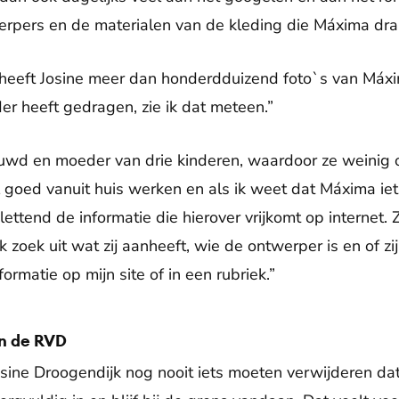
werpers en de materialen van de kleding die Máxima dra
f heeft Josine meer dan honderdduizend foto`s van Máxi
rder heeft gedragen, zie ik dat meteen.”
ouwd en moeder van drie kinderen, waardoor ze weinig 
eel goed vanuit huis werken en als ik weet dat Máxima 
lettend de informatie die hierover vrijkomt op internet. 
k zoek uit wat zij aanheeft, wie de ontwerper is en of zij
ormatie op mijn site of in een rubriek.”
n de RVD
osine Droogendijk nog nooit iets moeten verwijderen d