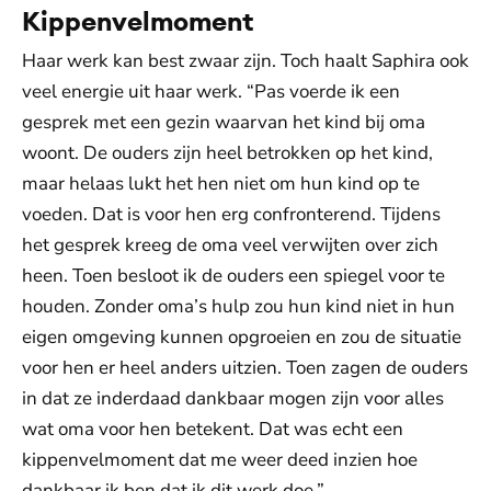
Kippenvelmoment
Haar werk kan best zwaar zijn. Toch haalt Saphira ook
veel energie uit haar werk. “Pas voerde ik een
gesprek met een gezin waarvan het kind bij oma
woont. De ouders zijn heel betrokken op het kind,
maar helaas lukt het hen niet om hun kind op te
voeden. Dat is voor hen erg confronterend. Tijdens
het gesprek kreeg de oma veel verwijten over zich
heen. Toen besloot ik de ouders een spiegel voor te
houden. Zonder oma’s hulp zou hun kind niet in hun
eigen omgeving kunnen opgroeien en zou de situatie
voor hen er heel anders uitzien. Toen zagen de ouders
in dat ze inderdaad dankbaar mogen zijn voor alles
wat oma voor hen betekent. Dat was echt een
kippenvelmoment dat me weer deed inzien hoe
dankbaar ik ben dat ik dit werk doe.”