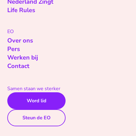
Nederland Zingt
Life Rules
EO
Over ons
Pers
Werken bij
Contact
Samen staan we sterker
Word lid
Steun de EO