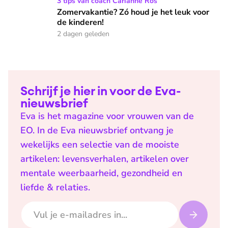
Zomervakantie? Zó houd je het leuk voor de kinderen!
3 tips van coach Carianne Ros
Zomervakantie? Zó houd je het leuk voor
de kinderen!
2 dagen geleden
Schrijf je hier in voor de Eva-
nieuwsbrief
Eva is het magazine voor vrouwen van de
EO. In de Eva nieuwsbrief ontvang je
wekelijks een selectie van de mooiste
artikelen: levensverhalen, artikelen over
mentale weerbaarheid, gezondheid en
liefde & relaties.
E-mailadres