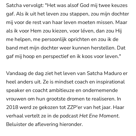
Satcha vervolgt: "Het was alsof God mij twee keuzes
gaf. Als ik uit het leven zou stappen, zou mijn dochter
mij voor de rest van haar leven moeten missen. Maar
als ik voor Hem zou kiezen, voor léven, dan zou Hij
me helpen, me persoonlijk oprichten en zou ik de
band met mijn dochter weer kunnen herstellen. Dat
gaf mij hoop en perspectief en ik koos voor leven."
Vandaag de dag ziet het leven van Satcha Maduro er
heel anders uit. Ze is mindset coach en inspirational
speaker en coacht ambitieuze en ondernemende
vrouwen om hun grootste dromen te realiseren. In
2018 werd ze gekozen tot ZZP'er van het jaar. Haar
verhaal vertelt ze in de podcast
Het Ene Moment
.
Beluister de aflevering hieronder.