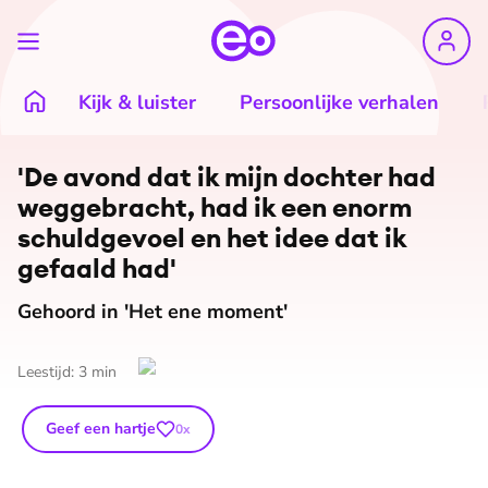
Kijk & luister
Persoonlijke verhalen
'De avond dat ik mijn dochter had
weggebracht, had ik een enorm
schuldgevoel en het idee dat ik
gefaald had'
Gehoord in 'Het ene moment'
Leestijd:
3
min
Geef een hartje
0
x