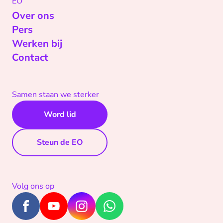
EO
Over ons
Pers
Werken bij
Contact
Samen staan we sterker
Word lid
Steun de EO
Volg ons op