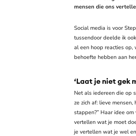
mensen die ons vertelle
Social media is voor Step
tussendoor deelde ik ook
al een hoop reacties op, 
behoefte hebben aan herk
‘Laat je niet gek
Net als iedereen die op s
ze zich af: lieve mensen
stappen?” Haar idee om vi
vertellen wat je moet doe
je vertellen wat je wel e