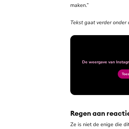
maken.”
Tekst gaat verder onder 
De weergave van Instagr
Toe
Regen aan reacti
Ze is niet de enige die d