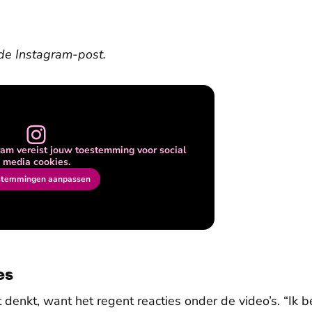
de Instagram-post.
am vereist jouw toestemming voor social
media cookies.
stemmingen aanpassen
es
it denkt, want het regent reacties onder de video’s. “Ik