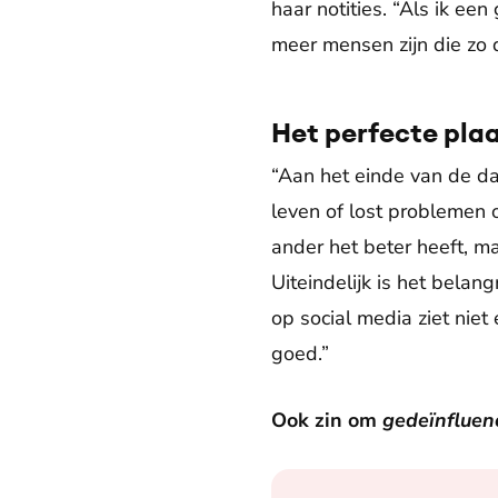
haar notities. “Als ik ee
meer mensen zijn die zo 
Het perfecte plaa
“Aan het einde van de d
leven of lost problemen o
ander het beter heeft, ma
Uiteindelijk is het belang
op social media ziet niet
goed.”
Ook zin om
gedeïnfluen