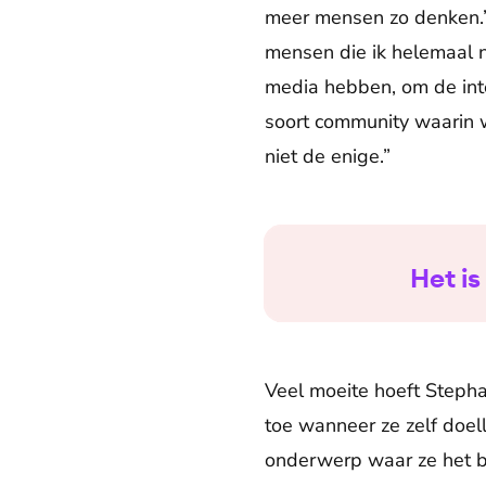
meer mensen zo denken.”
mensen die ik helemaal n
media hebben, om de inte
soort community waarin we
niet de enige.”
Het is
Veel moeite hoeft Steph
toe wanneer ze zelf doel
onderwerp waar ze het bi