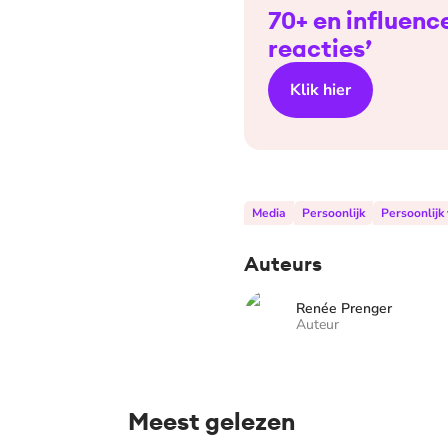
70+ en influenc
reacties’
Klik hier
Media
Persoonlijk
Persoonlijk
Auteurs
Renée Prenger
Auteur
Meest gelezen