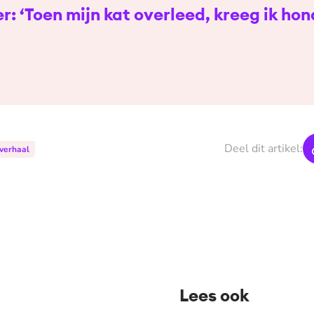
er: ‘Toen mijn kat overleed, kreeg ik ho
Deel dit artikel:
 verhaal
Lees ook