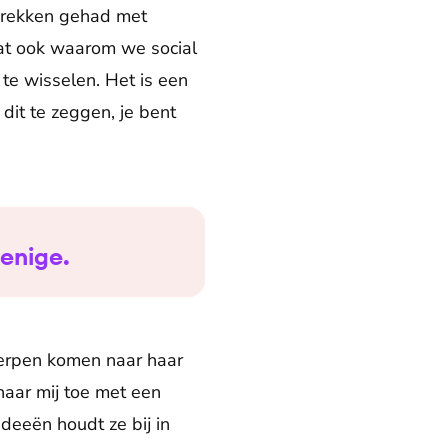
sprekken gehad met
 dat ook waarom we social
te wisselen. Het is een
dit te zeggen, je bent
 enige.
werpen komen naar haar
naar mij toe met een
deeën houdt ze bij in