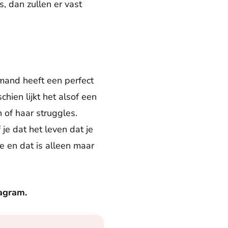
s, dan zullen er vast
mand heeft een perfect
hien lijkt het alsof een
 of haar struggles.
f je dat het leven dat je
e en dat is alleen maar
agram.