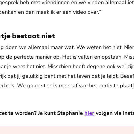
n gesprek heb met vriendinnen en we vinden allemaal iet
denken en dan maak ik er een video over.”
tje bestaat niet
ag doen we allemaal maar wat. We weten het niet. Nie
p de perfecte manier op. Het is vallen en opstaan. Missc
ar je weet het niet. Misschien heeft degene ook wel zijn
rijk dat jij gelukkig bent met het leven dat je leidt. Bese
 echt is. We gaan steeds meer af van het perfecte plaatj
cet
te worden? Je kunt Stephanie
hier
volgen via Inst