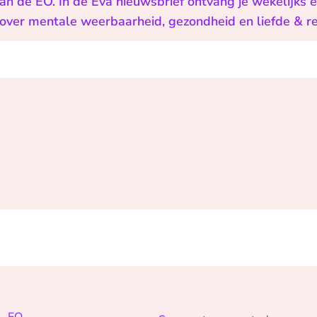
n de EO. In de Eva nieuwsbrief ontvang je wekelijks 
n over mentale weerbaarheid, gezondheid en liefde & re