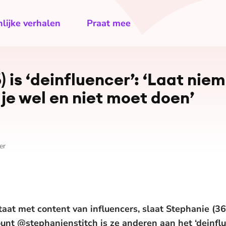
lijke verhalen
Praat mee
) is ‘deinfluencer’: ‘Laat nie
 je wel en niet moet doen’
er
taat met content van influencers, slaat Stephanie (3
nt @stephanienstitch is ze anderen aan het ‘deinfluen