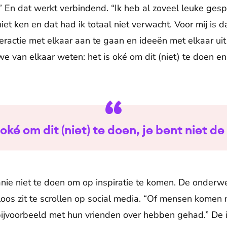
 En dat werkt verbindend. “Ik heb al zoveel leuke ge
iet ken en dat had ik totaal niet verwacht. Voor mij is
ractie met elkaar aan te gaan en ideeën met elkaar uit 
 van elkaar weten: het is oké om dit (niet) te doen en 
 oké om dit (niet) te doen, je bent niet de
anie niet te doen om op inspiratie te komen. De onder
loos zit te scrollen op social media. “Of mensen komen 
jvoorbeeld met hun vrienden over hebben gehad.” De i