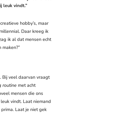
 leuk vindt.”
n creatieve hobby’s, maar
illennial. Daar kreeg ik
zag ik al dat mensen echt
an maken?”
. Bij veel daarvan vraagt
 routine
met acht
 zoveel mensen die ons
 leuk vindt. Laat niemand
prima. Laat je niet gek