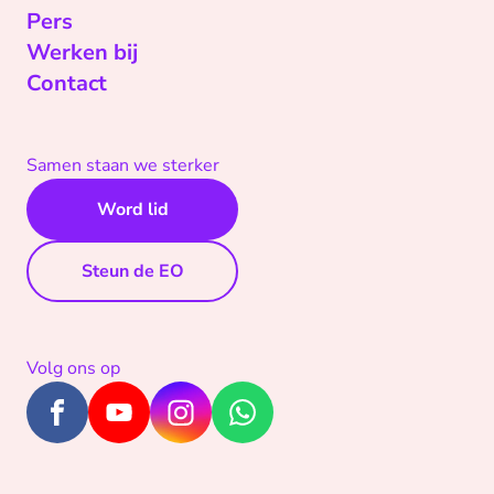
Pers
Werken bij
Contact
Samen staan we sterker
Word lid
Steun de EO
Volg ons op