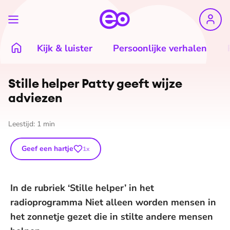
Kijk & luister
Persoonlijke verhalen
Stille helper Patty geeft wijze
adviezen
Leestijd:
1
min
Geef een hartje
1
x
In de rubriek ‘Stille helper’ in het
radioprogramma Niet alleen worden mensen in
het zonnetje gezet die in stilte andere mensen