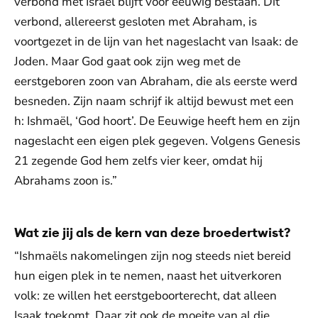
verbond met Israël blijft voor eeuwig bestaan. Dit
verbond, allereerst gesloten met Abraham, is
voortgezet in de lijn van het nageslacht van Isaak: de
Joden. Maar God gaat ook zijn weg met de
eerstgeboren zoon van Abraham, die als eerste werd
besneden. Zijn naam schrijf ik altijd bewust met een
h: Ishmaël, ‘God hoort’. De Eeuwige heeft hem en zijn
nageslacht een eigen plek gegeven. Volgens Genesis
21 zegende God hem zelfs vier keer, omdat hij
Abrahams zoon is.”
Wat zie jij als de kern van deze broedertwist?
“Ishmaëls nakomelingen zijn nog steeds niet bereid
hun eigen plek in te nemen, naast het uitverkoren
volk: ze willen het eerstgeboorterecht, dat alleen
Isaak toekomt. Daar zit ook de moeite van al die