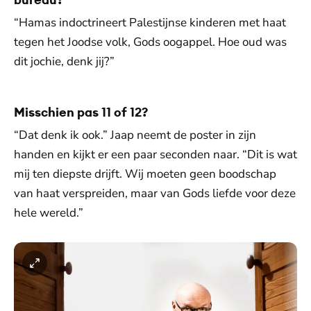
“Hamas indoctrineert Palestijnse kinderen met haat
tegen het Joodse volk, Gods oogappel. Hoe oud was
dit jochie, denk jij?”
Misschien pas 11 of 12?
“Dat denk ik ook.” Jaap neemt de poster in zijn
handen en kijkt er een paar seconden naar. “Dit is wat
mij ten diepste drijft. Wij moeten geen boodschap
van haat verspreiden, maar van Gods liefde voor deze
hele wereld.”