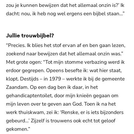
zou je kunnen bewijzen dat het allemaal onzin is?’ Ik
dacht: nou, ik heb nog wel ergens een bijbel staan…”
Jullie trouwbijbel?
“Precies. Ik blies het stof ervan af en ben gaan lezen,
zoekend naar bewijzen dat het allemaal onzin was.”
Met grote ogen: “Tot mijn stomme verbazing werd ik
erdoor gegrepen. Opeens besefte ik: wat hier staat,
klopt. Destijds – in 1979 – werkte ik bij de gemeente
Zaandam. Op een dag ben ik daar, in het
gehandicaptentoilet, door mijn knieën gegaan om
mijn leven over te geven aan God. Toen ik na het
werk thuiskwam, zei ik: ‘Renske, er is iets bijzonders
gebeurd…’ Zijzelf is trouwens ook echt tot geloof
gekomen.”