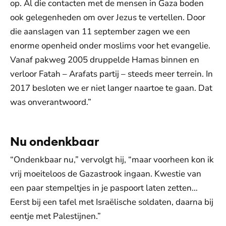
op. Al die contacten met de mensen in Gaza boden
ook gelegenheden om over Jezus te vertellen. Door
die aanslagen van 11 september zagen we een
enorme openheid onder moslims voor het evangelie.
Vanaf pakweg 2005 druppelde Hamas binnen en
verloor Fatah – Arafats partij – steeds meer terrein. In
2017 besloten we er niet langer naartoe te gaan. Dat
was onverantwoord.”
Nu ondenkbaar
“Ondenkbaar nu,” vervolgt hij, “maar voorheen kon ik
vrij moeiteloos de Gazastrook ingaan. Kwestie van
een paar stempeltjes in je paspoort laten zetten…
Eerst bij een tafel met Israëlische soldaten, daarna bij
eentje met Palestijnen.”