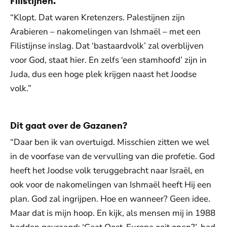
Filistijnen.
“Klopt. Dat waren Kretenzers. Palestijnen zijn
Arabieren – nakomelingen van Ishmaël – met een
Filistijnse inslag. Dat ‘bastaardvolk’ zal overblijven
voor God, staat hier. En zelfs ‘een stamhoofd’ zijn in
Juda, dus een hoge plek krijgen naast het Joodse
volk.”
Dit gaat over de Gazanen?
“Daar ben ik van overtuigd. Misschien zitten we wel
in de voorfase van de vervulling van die profetie. God
heeft het Joodse volk teruggebracht naar Israël, en
ook voor de nakomelingen van Ishmaël heeft Hij een
plan. God zal ingrijpen. Hoe en wanneer? Geen idee.
Maar dat is mijn hoop. En kijk, als mensen mij in 1988