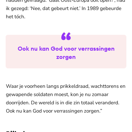
hadden gevraagd: ‘Gaat Oost-Europa ooit open?’, had
ik gezegd: ‘Nee, dat gebeurt niet.’ In 1989 gebeurde
het tóch.
Ook nu kan God voor verrassingen
zorgen
Waar je voorheen langs prikkeldraad, wachttorens en
gewapende soldaten moest, kon je nu zomaar
doorrijden. De wereld is in die zin totaal veranderd.
Ook nu kan God voor verrassingen zorgen.”