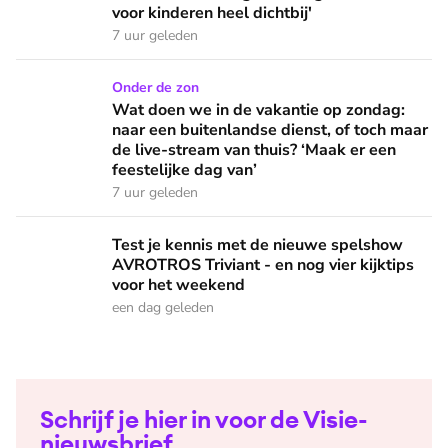
voor kinderen heel dichtbij'
7 uur geleden
Wat doen we in de vakantie op zondag: naar een buitenlandse
Onder de zon
Wat doen we in de vakantie op zondag:
naar een buitenlandse dienst, of toch maar
de live-stream van thuis? ‘Maak er een
feestelijke dag van’
7 uur geleden
Test je kennis met de nieuwe spelshow AVROTROS Triviant -
Test je kennis met de nieuwe spelshow
AVROTROS Triviant - en nog vier kijktips
voor het weekend
een dag geleden
Schrijf je hier in voor de Visie-
nieuwsbrief