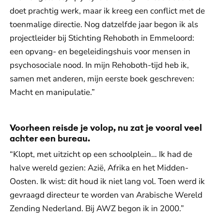
doet prachtig werk, maar ik kreeg een conflict met de
toenmalige directie. Nog datzelfde jaar begon ik als
projectleider bij Stichting Rehoboth in Emmeloord:
een opvang- en begeleidingshuis voor mensen in
psychosociale nood. In mijn Rehoboth-tijd heb ik,
samen met anderen, mijn eerste boek geschreven:
Macht en manipulatie.”
Voorheen reisde je volop, nu zat je vooral veel
achter een bureau.
“Klopt, met uitzicht op een schoolplein… Ik had de
halve wereld gezien: Azië, Afrika en het Midden-
Oosten. Ik wist: dit houd ik niet lang vol. Toen werd ik
gevraagd directeur te worden van Arabische Wereld
Zending Nederland. Bij AWZ begon ik in 2000.”