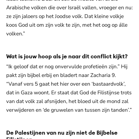
Arabische volken die over Israël vallen, vroeger en nu:
ze zijn jaloers op het Joodse volk. Dat kleine volkje
koos God uit om zijn volk te zijn, met het oog op álle
volken.”
Wat is jouw hoop als je naar dit conflict kijkt?
“Ik geloof dat er nog onvervulde profetieën zijn.” Hij
pakt zijn bijbel erbij en bladert naar Zacharia 9.
“Vanaf vers 5 gaat het hier over een ‘bastaardvolk’,
dat in Gaza woont. Er staat dat God de Filistijnse trots
van dat volk zal afsnijden, het bloed uit de mond zal
verwijderen en ‘de gruwelen van tussen zijn tanden’.”
De Palestijnen van nu zijn niet de Bijbelse