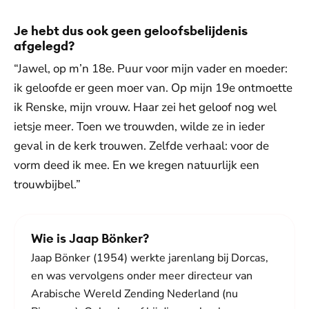
Je hebt dus ook geen geloofsbelijdenis
afgelegd?
“Jawel, op m’n 18e. Puur voor mijn vader en moeder:
ik geloofde er geen moer van. Op mijn 19e ontmoette
ik Renske, mijn vrouw. Haar zei het geloof nog wel
ietsje meer. Toen we trouwden, wilde ze in ieder
geval in de kerk trouwen. Zelfde verhaal: voor de
vorm deed ik mee. En we kregen natuurlijk een
trouwbijbel.”
Wie is Jaap Bönker?
Jaap Bönker (1954) werkte jarenlang bij Dorcas,
en was vervolgens onder meer directeur van
Arabische Wereld Zending Nederland (nu