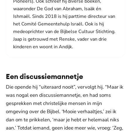
Pioneers). Ook schreef hij diverse boeken,
waaronder De God van Abraham, Isaäk én
Ishmaël. Sinds 2018 is hij parttime directeur van
het Comité Gemeentehulp Israël. Ook is hij
medeoprichter van de Bijbelse Cultuur Stichting.
Jaap is getrouwd met Renske, vader van drie
kinderen en woont in Andijk.
Een discussiemannetje
Die opende hij “uiteraard nooit”, vervolgt hij. “Maar ik
was nogal een discussiemannetje, en had soms
gesprekken met christelijke mensen in mijn
omgeving over de Bijbel. ‘Mooie verhaaltjes,’ zei ik
dan om te prikkelen, ‘maar je hebt er helemaal niks
aan.’ Totdat iemand, geen idee meer wie, vroeg: ‘Zeg,