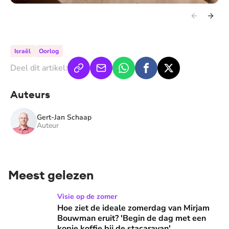
Israël
Oorlog
Deel dit artikel:
Auteurs
Gert-Jan Schaap
Auteur
Meest gelezen
Hoe ziet de ideale zomerdag van Mirjam Bouwman eruit? 'Beg
Visie op de zomer
Hoe ziet de ideale zomerdag van Mirjam
Bouwman eruit? 'Begin de dag met een
kopje koffie bij de stacaravan'