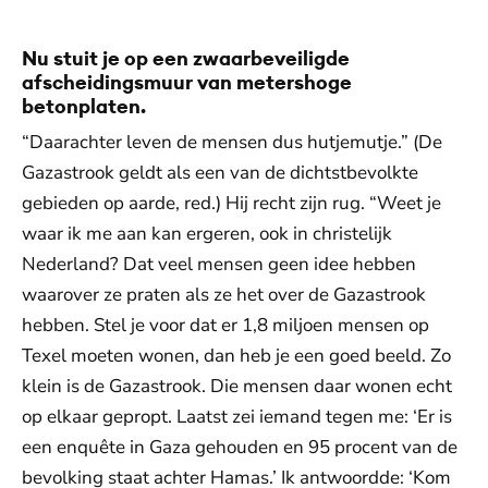
Nu stuit je op een zwaarbeveiligde
afscheidingsmuur van metershoge
betonplaten.
“Daarachter leven de mensen dus hutjemutje.” (De
Gazastrook geldt als een van de dichtstbevolkte
gebieden op aarde, red.) Hij recht zijn rug. “Weet je
waar ik me aan kan ergeren, ook in christelijk
Nederland? Dat veel mensen geen idee hebben
waarover ze praten als ze het over de Gazastrook
hebben. Stel je voor dat er 1,8 miljoen mensen op
Texel moeten wonen, dan heb je een goed beeld. Zo
klein is de Gazastrook. Die mensen daar wonen echt
op elkaar gepropt. Laatst zei iemand tegen me: ‘Er is
een enquête in Gaza gehouden en 95 procent van de
bevolking staat achter Hamas.’ Ik antwoordde: ‘Kom