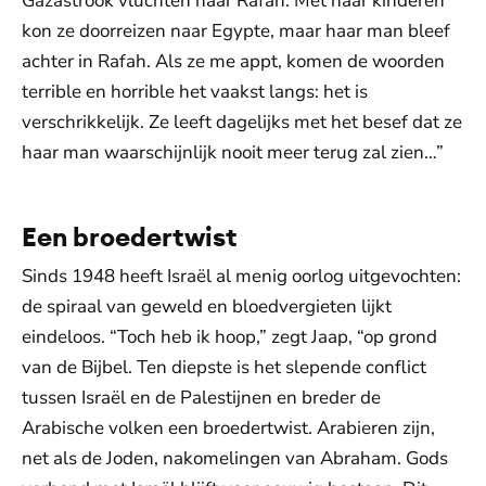
Gazastrook vluchten naar Rafah. Met haar kinderen
kon ze doorreizen naar Egypte, maar haar man bleef
achter in Rafah. Als ze me appt, komen de woorden
terrible en horrible het vaakst langs: het is
verschrikkelijk. Ze leeft dagelijks met het besef dat ze
haar man waarschijnlijk nooit meer terug zal zien…”
Een broedertwist
Sinds 1948 heeft Israël al menig oorlog uitgevochten:
de spiraal van geweld en bloedvergieten lijkt
eindeloos. “Toch heb ik hoop,” zegt Jaap, “op grond
van de Bijbel. Ten diepste is het slepende conflict
tussen Israël en de Palestijnen en breder de
Arabische volken een broedertwist. Arabieren zijn,
net als de Joden, nakomelingen van Abraham. Gods