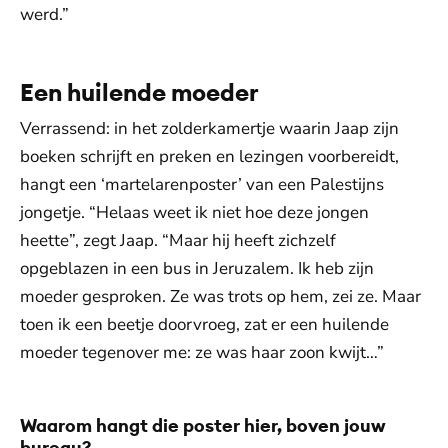
werd.”
Een huilende moeder
Verrassend: in het zolderkamertje waarin Jaap zijn
boeken schrijft en preken en lezingen voorbereidt,
hangt een ‘martelarenposter’ van een Palestijns
jongetje. “Helaas weet ik niet hoe deze jongen
heette”, zegt Jaap. “Maar hij heeft zichzelf
opgeblazen in een bus in Jeruzalem. Ik heb zijn
moeder gesproken. Ze was trots op hem, zei ze. Maar
toen ik een beetje doorvroeg, zat er een huilende
moeder tegenover me: ze was haar zoon kwijt…”
Waarom hangt die poster hier, boven jouw
bureau?