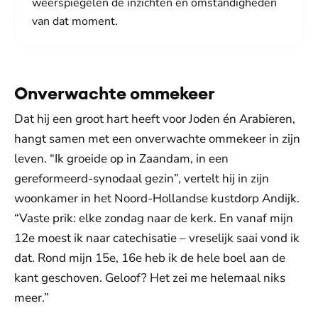
weerspiegelen de inzichten en omstandigheden
van dat moment.
Onverwachte ommekeer
Dat hij een groot hart heeft voor Joden én Arabieren,
hangt samen met een onverwachte ommekeer in zijn
leven. “Ik groeide op in Zaandam, in een
gereformeerd-synodaal gezin”, vertelt hij in zijn
woonkamer in het Noord-Hollandse kustdorp Andijk.
“Vaste prik: elke zondag naar de kerk. En vanaf mijn
12e moest ik naar catechisatie – vreselijk saai vond ik
dat. Rond mijn 15e, 16e heb ik de hele boel aan de
kant geschoven. Geloof? Het zei me helemaal niks
meer.”