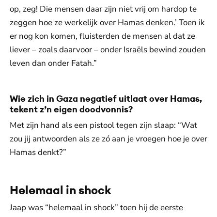
op, zeg! Die mensen daar zijn niet vrij om hardop te
zeggen hoe ze werkelijk over Hamas denken.’ Toen ik
er nog kon komen, fluisterden de mensen al dat ze
liever – zoals daarvoor – onder Israëls bewind zouden
leven dan onder Fatah.”
Wie zich in Gaza negatief uitlaat over Hamas,
tekent z’n eigen doodvonnis?
Met zijn hand als een pistool tegen zijn slaap: “Wat
zou jij antwoorden als ze zó aan je vroegen hoe je over
Hamas denkt?”
Helemaal in shock
Jaap was “helemaal in shock” toen hij de eerste