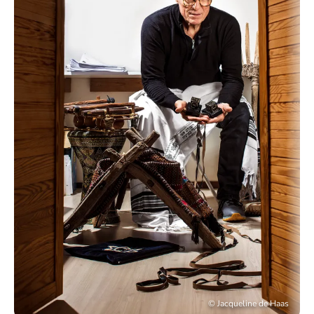
©
Jacqueline de Haas