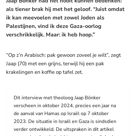
Jaap Bönker had het nooit kunnen bedenken:
als tiener brak hij met het geloof. “Juist omdat
ik kan meevoelen met zowel Joden als
Palestijnen, vind ik deze Gaza-oorlog
verschrikkelijk. Maar: ik heb hoop.”
“Op z’n Arabisch: pak gewoon zoveel je wilt”, zegt
Jaap (70) met een grijns, terwijl hij een pak
krakelingen en koffie op tafel zet.
Dit interview met theoloog Jaap Bönker
verscheen in oktober 2024, precies een jaar na
de aanval van Hamas op Israël op 7 oktober
2023. De situatie in Israël en Gaza is sindsdien
verder ontwikkeld. De uitspraken in dit artikel