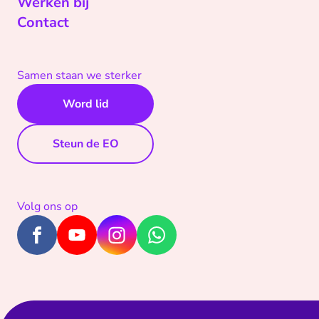
Werken bij
Contact
Samen staan we sterker
Word lid
Steun de EO
Volg ons op