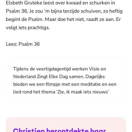
Elsbeth Gruteke leest over kwaad en schurken in
Psalm 36. Je zou ‘m bijna terzijde schuiven, zo heftig
begint de Psalm. Maar doe het niet, raadt ze aan. Er
volgt iets prachtigs.
Lees: Psalm 36
Tijdens de veertigdagentijd werken Visie en
Nederland Zingt Elke Dag samen. Dagelijks
bieden we een filmpje met een meditatie en een
lied rond het thema ‘Zie, ik maak iets nieuws’
Christien herontdekte haar