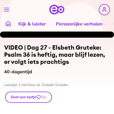
Kijk & luister
Persoonlijke verhalen
VIDEO | Dag 27 - Elsbeth Gruteke:
Psalm 36 is heftig, maar blijf lezen,
er volgt iets prachtigs
40-dagentijd
Leestijd:
1
min
Door
ds. Elsbeth Gruteke
Geef een hartje
22
x