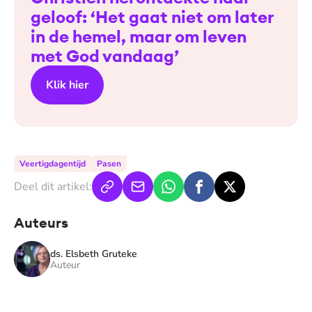
geloof: ‘Het gaat niet om later
in de hemel, maar om leven
met God vandaag’
Klik hier
Veertigdagentijd
Pasen
Deel dit artikel:
Auteurs
ds. Elsbeth Gruteke
Auteur