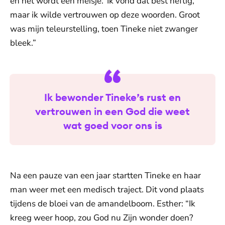
en het wordt een meisje.’ Ik vond dat best heftig,
maar ik wilde vertrouwen op deze woorden. Groot
was mijn teleurstelling, toen Tineke niet zwanger
bleek.”
Ik bewonder Tineke’s rust en
vertrouwen in een God die weet
wat goed voor ons is
Na een pauze van een jaar startten Tineke en haar
man weer met een medisch traject. Dit vond plaats
tijdens de bloei van de amandelboom. Esther: “Ik
kreeg weer hoop, zou God nu Zijn wonder doen?