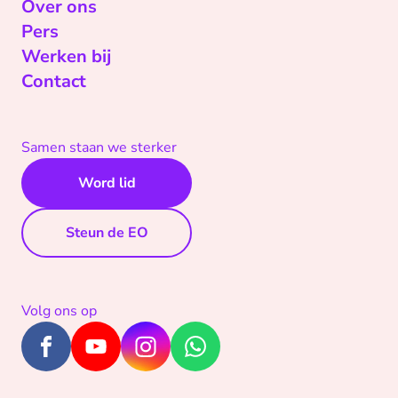
Over ons
Pers
Werken bij
Contact
Samen staan we sterker
Word lid
Steun de EO
Volg ons op