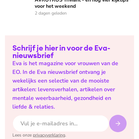
AVROTROS Triviant - en nog vier kijktips
voor het weekend
2 dagen geleden
Schrijf je hier in voor de Eva-
nieuwsbrief
Eva is het magazine voor vrouwen van de
EO. In de Eva nieuwsbrief ontvang je
wekelijks een selectie van de mooiste
artikelen: levensverhalen, artikelen over
mentale weerbaarheid, gezondheid en
liefde & relaties.
E-mailadres
Lees onze
privacyverklaring
.