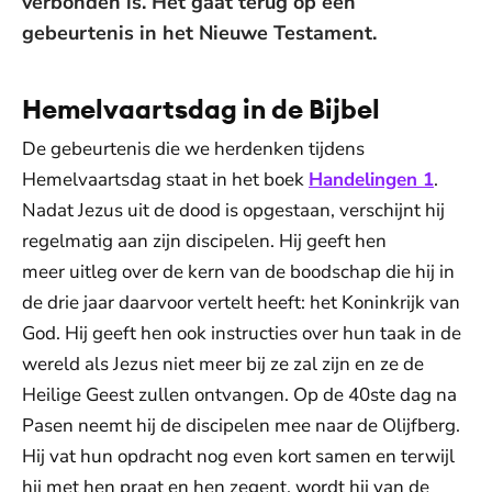
verbonden is. Het gaat terug op een
gebeurtenis in het Nieuwe Testament.
Hemelvaartsdag in de Bijbel
De gebeurtenis die we herdenken tijdens
Hemelvaartsdag staat in het boek
Handelingen 1
.
Nadat Jezus uit de dood is opgestaan, verschijnt hij
regelmatig aan zijn discipelen. Hij geeft hen
meer uitleg over de kern van de boodschap die hij in
de drie jaar daarvoor vertelt heeft: het Koninkrijk van
God. Hij geeft hen ook instructies over hun taak in de
wereld als Jezus niet meer bij ze zal zijn en ze de
Heilige Geest zullen ontvangen. Op de 40ste dag na
Pasen neemt hij de discipelen mee naar de Olijfberg.
Hij vat hun opdracht nog even kort samen en terwijl
hij met hen praat en hen zegent, wordt hij van de