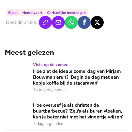
Bijbel
Hemelvaart
Christelijke feestdagen
Deel dit artikel:
Meest gelezen
Hoe ziet de ideale zomerdag van Mirjam Bouwman eruit? 'Beg
Visie op de zomer
Hoe ziet de ideale zomerdag van Mirjam
Bouwman eruit? 'Begin de dag met een
kopje koffie bij de stacaravan'
14 dagen geleden
Hoe overleef je als christen de buurtbarbecue? ‘Zelfs als bur
Hoe overleef je als christen de
buurtbarbecue? ‘Zelfs als buren vloeken,
kun je beter niet met het vingertje wijzen’
7 dagen geleden