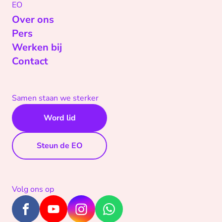
EO
Over ons
Pers
Werken bij
Contact
Samen staan we sterker
Word lid
Steun de EO
Volg ons op