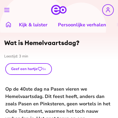
Kijk & luister
Persoonlijke verhalen
Wat is He­mel­vaarts­dag?
Leestijd:
3
min
Geef een hartje
6
x
Op de 40ste dag na Pasen vieren we
Hemelvaartsdag. Dit feest heeft, anders dan
zoals Pasen en Pinksteren, geen wortels in het
Oude Testament, waarmee het toch nauw