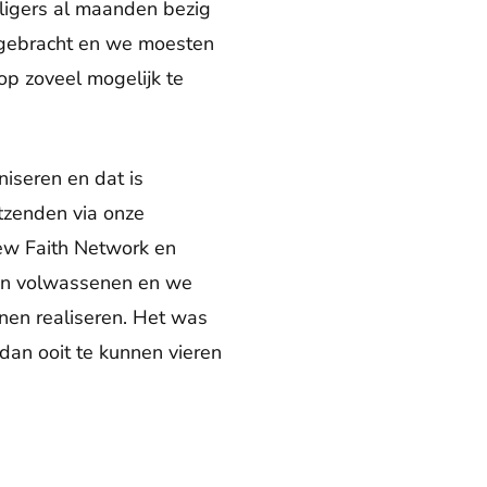
lligers al maanden bezig
n gebracht en we moesten
op zoveel mogelijk te
niseren en dat is
tzenden via onze
ew Faith Network en
 en volwassenen en we
unnen realiseren. Het was
dan ooit te kunnen vieren