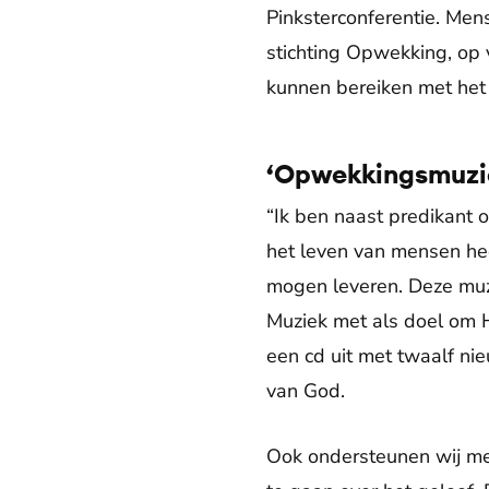
Pinksterconferentie. Men
stichting Opwekking, op 
kunnen bereiken met het 
‘Opwekkingsmuzie
“Ik ben naast predikant 
het leven van mensen hee
mogen leveren. Deze muzi
Muziek met als doel om 
een cd uit met twaalf n
van God.
Ook ondersteunen wij me