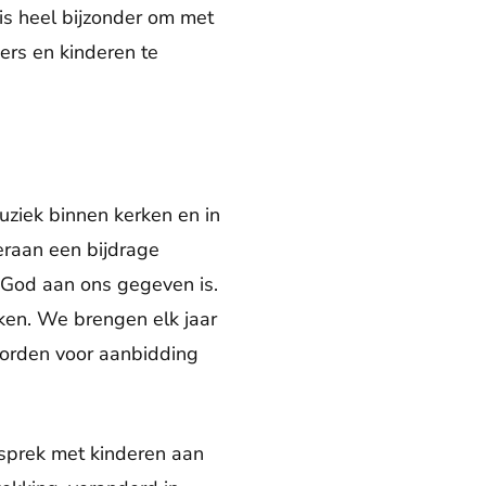
is heel bijzonder om met
ers en kinderen te
uziek binnen kerken en in
eraan een bijdrage
r God aan ons gegeven is.
ken. We brengen elk jaar
worden voor aanbidding
sprek met kinderen aan