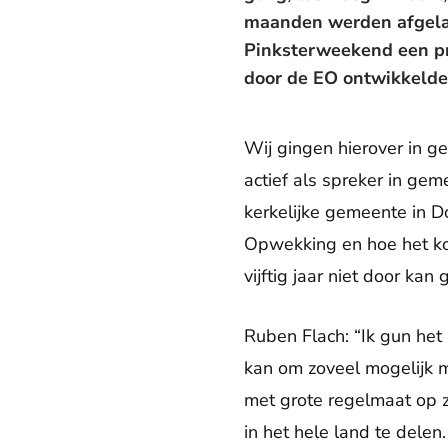
maanden werden afgelas
Pinksterweekend een pra
door de EO ontwikkelde
Wij gingen hierover in g
actief als spreker in gem
kerkelijke gemeente in 
Opwekking en hoe het kom
vijftig jaar niet door kan
Ruben Flach: “Ik gun het
kan om zoveel mogelijk m
met grote regelmaat op 
in het hele land te delen