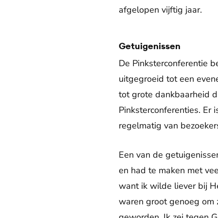
afgelopen vijftig jaar.
Getuigenissen
De Pinksterconferentie 
uitgegroeid tot een eve
tot grote dankbaarheid 
Pinksterconferenties. Er
regelmatig van bezoekers
Een van de getuigenissen
en had te maken met vee
want ik wilde liever bij 
waren groot genoeg om zi
geworden. Ik zei tegen G