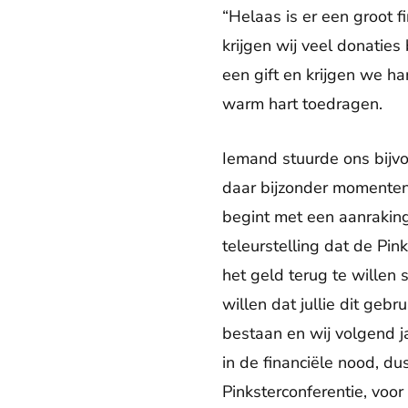
“Helaas is er een groot f
krijgen wij veel donatie
een gift en krijgen we h
warm hart toedragen.
Iemand stuurde ons bijvo
daar bijzonder momenten
begint met een aanrakin
teleurstelling dat de Pin
het geld terug te willen
willen dat jullie dit ge
bestaan en wij volgend j
in de financiële nood, d
Pinksterconferentie, voo