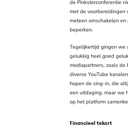
de Pinksterconferentie n
met de voorbereidingen v
meteen omschakelen en pr
beperken.
Tegelijkertijd gingen we 
gelukkig heel goed gelu
mediapartners, zoals de
diverse YouTube kanalen.
hopen de sing-in, die alt
een uitdaging, maar we h
op het platform samenke
Financieel tekort