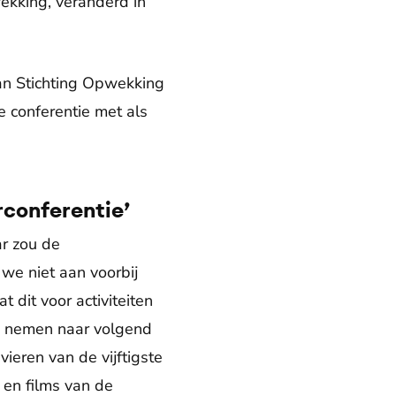
ekking, veranderd in
an Stichting Opwekking
 conferentie met als
rconferentie’
ar zou de
we niet aan voorbij
 dit voor activiteiten
e nemen naar volgend
ieren van de vijftigste
 en films van de