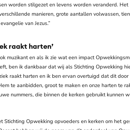
sen worden stilgezet en levens worden veranderd. Het 
verschillende manieren, grote aantallen volwassen, tien
evangelie van Jezus.”
k raakt harten’
ook muzikant en als ik zie wat een impact Opwekkingsm
ft, ben ik dankbaar dat wij als Stichting Opwekking hi
ek raakt harten en ik ben ervan overtuigd dat dit doo
Hem te aanbidden, groot te maken en onze harten te ra
ieuwe nummers, die binnen de kerken gebruikt kunnen 
t Stichting Opwekking opvoeders en kerken om het ge