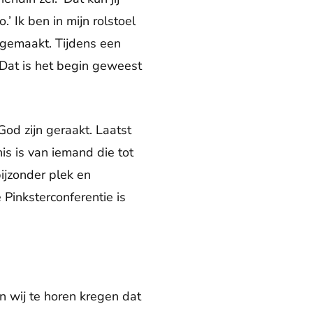
.’ Ik ben in mijn rolstoel
egemaakt. Tijdens een
 Dat is het begin geweest
God zijn geraakt. Laatst
nis is van iemand die tot
ijzonder plek en
inksterconferentie is
n wij te horen kregen dat