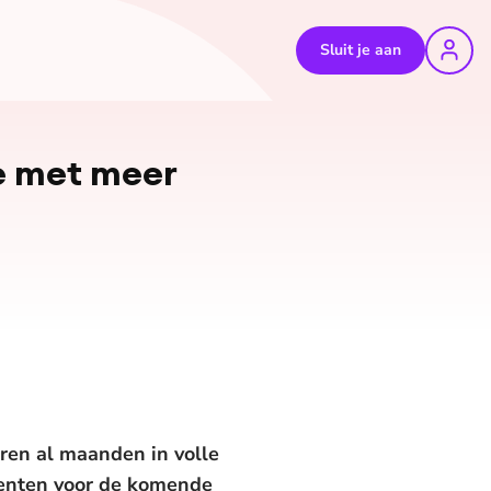
Sluit je aan
ie met meer
ren al maanden in volle
menten voor de komende