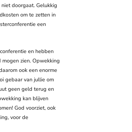
e niet doorgaat. Gelukkig
dkosten om te zetten in
sterconferentie een
rconferentie en hebben
od mogen zien. Opwekking
s daarom ook een enorme
oi gebaar van jullie om
uut geen geld terug en
pwekking kan blijven
omen! God voorziet, ook
ing, voor de