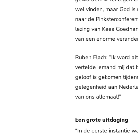
wel vinden, maar God is no
naar de Pinksterconfere
lezing van Kees Goedhart
van een enorme veranderi
Ruben Flach: “Ik word alt
vertelde iemand mij dat b
geloof is gekomen tijdens
gelegenheid aan Nederla
van ons allemaal!”
Een grote uitdaging
“In de eerste instantie w