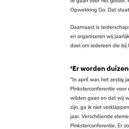
te gaan over het geloof
Opwekking Go. Dat staat
Daarnaast is leiderschap
en organiseren wij jaarl
doel om iedereen die bij 
‘Er worden duizen
“In april was het zestig 
Pinksterconferentie voor
wilden gaan en dat wij wi
zijn, ga ik niet verkla
jaar. Verschillende elem
Pinksterconferentie. Er z