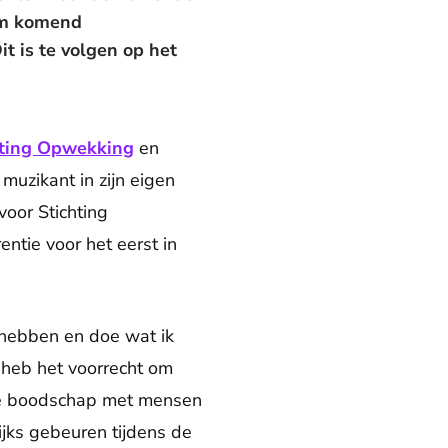
 om komend
t is te volgen op het
hting Opwekking
en
muzikant in zijn eigen
oor Stichting
ntie voor het eerst in
 hebben en doe wat ik
 heb het voorrecht om
se boodschap met mensen
ijks gebeuren tijdens de