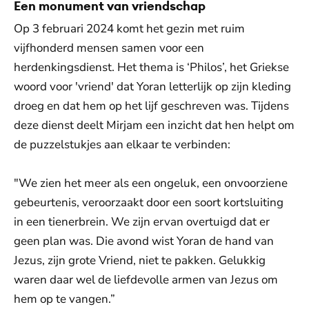
Een monument van vriendschap
Op 3 februari 2024 komt het gezin met ruim
vijfhonderd mensen samen voor een
herdenkingsdienst. Het thema is ‘Philos’, het Griekse
woord voor 'vriend' dat Yoran letterlijk op zijn kleding
droeg en dat hem op het lijf geschreven was. Tijdens
deze dienst deelt Mirjam een inzicht dat hen helpt om
de puzzelstukjes aan elkaar te verbinden:
"We zien het meer als een ongeluk, een onvoorziene
gebeurtenis, veroorzaakt door een soort kortsluiting
in een tienerbrein. We zijn ervan overtuigd dat er
geen plan was. Die avond wist Yoran de hand van
Jezus, zijn grote Vriend, niet te pakken. Gelukkig
waren daar wel de liefdevolle armen van Jezus om
hem op te vangen.”