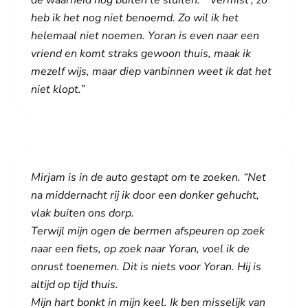
de waarheid nog buiten te sluiten: “‘Vermist’, zo
heb ik het nog niet benoemd. Zo wil ik het
helemaal niet noemen. Yoran is even naar een
vriend en komt straks gewoon thuis, maak ik
mezelf wijs, maar diep vanbinnen weet ik dat het
niet klopt.”
Mirjam is in de auto gestapt om te zoeken. “Net
na middernacht rij ik door een donker gehucht,
vlak buiten ons dorp.
Terwijl mijn ogen de bermen afspeuren op zoek
naar een fiets, op zoek naar Yoran, voel ik de
onrust toenemen. Dit is niets voor Yoran. Hij is
altijd op tijd thuis.
Mijn hart bonkt in mijn keel. Ik ben misselijk van