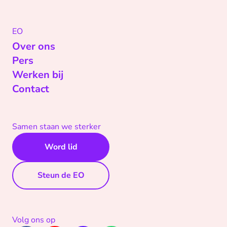
EO
Over ons
Pers
Werken bij
Contact
Samen staan we sterker
Word lid
Steun de EO
Volg ons op