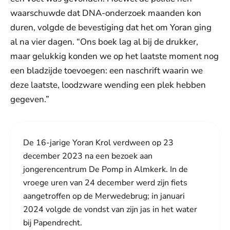
waarschuwde dat DNA-onderzoek maanden kon
duren, volgde de bevestiging dat het om Yoran ging
al na vier dagen. “Ons boek lag al bij de drukker,
maar gelukkig konden we op het laatste moment nog
een bladzijde toevoegen: een naschrift waarin we
deze laatste, loodzware wending een plek hebben
gegeven.”
De 16-jarige Yoran Krol verdween op 23
december 2023 na een bezoek aan
jongerencentrum De Pomp in Almkerk. In de
vroege uren van 24 december werd zijn fiets
aangetroffen op de Merwedebrug; in januari
2024 volgde de vondst van zijn jas in het water
bij Papendrecht.