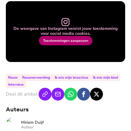
De weergave van Instagram vereist jouw toestemming
voor social media cookies.
Toestemmingen aanpassen
Rouw
Rouwverwerking
Ik mis mijn broer/zus
Ik mis mijn kind
Interview
Deel dit artikel:
Auteurs
Miriam Duijf
Auteur