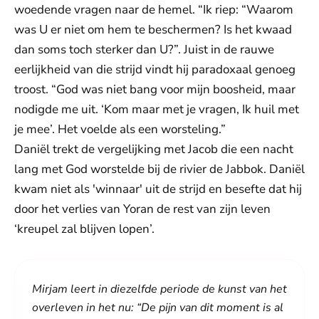
woedende vragen naar de hemel. “Ik riep: “Waarom
was U er niet om hem te beschermen? Is het kwaad
dan soms toch sterker dan U?”. Juist in de rauwe
eerlijkheid van die strijd vindt hij paradoxaal genoeg
troost. “God was niet bang voor mijn boosheid, maar
nodigde me uit. ‘Kom maar met je vragen, Ik huil met
je mee’. Het voelde als een worsteling.”
Daniël trekt de vergelijking met Jacob die een nacht
lang met God worstelde bij de rivier de Jabbok. Daniël
kwam niet als 'winnaar' uit de strijd en besefte dat hij
door het verlies van Yoran de rest van zijn leven
‘kreupel zal blijven lopen’.
Mirjam leert in diezelfde periode de kunst van het
overleven in het nu: “De pijn van dit moment is al