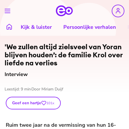
Kijk & luister
Persoonlijke verhalen
©
Familie Krol
'We zullen altijd zielsveel van Yoran
blijven houden’: de familie Krol over
liefde na verlies
Interview
Leestijd:
9
min
Door
Miriam Duijf
Geef een hartje
101
x
Ruim twee jaar na de vermissing van hun 16-