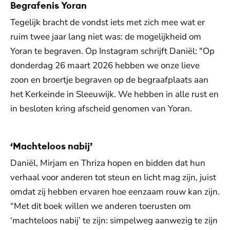
Begrafenis Yoran
Tegelijk bracht de vondst iets met zich mee wat er
ruim twee jaar lang niet was: de mogelijkheid om
Yoran te begraven. Op Instagram schrijft Daniël: "Op
donderdag 26 maart 2026 hebben we onze lieve
zoon en broertje begraven op de begraafplaats aan
het Kerkeinde in Sleeuwijk. We hebben in alle rust en
in besloten kring afscheid genomen van Yoran.
‘Machteloos nabij’
Daniël, Mirjam en Thriza hopen en bidden dat hun
verhaal voor anderen tot steun en licht mag zijn, juist
omdat zij hebben ervaren hoe eenzaam rouw kan zijn.
“Met dit boek willen we anderen toerusten om
‘machteloos nabij’ te zijn: simpelweg aanwezig te zijn