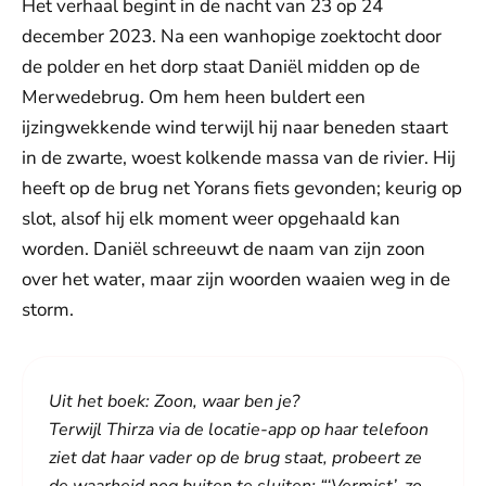
Het verhaal begint in de nacht van 23 op 24
december 2023. Na een wanhopige zoektocht door
de polder en het dorp staat Daniël midden op de
Merwedebrug. Om hem heen buldert een
ijzingwekkende wind terwijl hij naar beneden staart
in de zwarte, woest kolkende massa van de rivier. Hij
heeft op de brug net Yorans fiets gevonden; keurig op
slot, alsof hij elk moment weer opgehaald kan
worden. Daniël schreeuwt de naam van zijn zoon
over het water, maar zijn woorden waaien weg in de
storm.
Uit het boek: Zoon, waar ben je?
Terwijl Thirza via de locatie-app op haar telefoon
ziet dat haar vader op de brug staat, probeert
ze