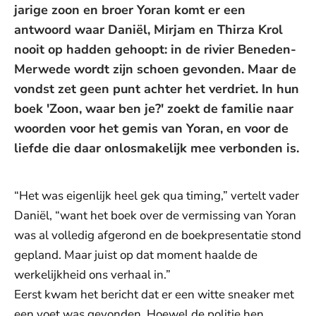
jarige zoon en broer Yoran komt er een
antwoord waar Daniël, Mirjam en Thirza Krol
nooit op hadden gehoopt: in de rivier Beneden-
Merwede wordt zijn schoen gevonden. Maar de
vondst zet geen punt achter het verdriet. In hun
boek 'Zoon, waar ben je?' zoekt de familie naar
woorden voor het gemis van Yoran, en voor de
liefde die daar onlosmakelijk mee verbonden is.
“Het was eigenlijk heel gek qua timing,” vertelt vader
Daniël, “want het boek over de vermissing van Yoran
was al volledig afgerond en de boekpresentatie stond
gepland. Maar juist op dat moment haalde de
werkelijkheid ons verhaal in.”
Eerst kwam het bericht dat er een witte sneaker met
een voet was gevonden. Hoewel de politie hen