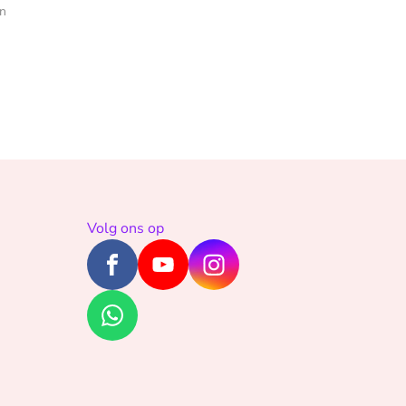
en
Volg ons op