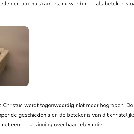
apellen en ook huiskamers, nu worden ze als betekenisl
 Christus wordt tegenwoordig niet meer begrepen. D
er de geschiedenis en de betekenis van dit christelijk
 met een herbezinning over haar relevantie.