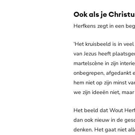
Ook als je Christu
Herfkens zegt in een bege
‘Het kruisbeeld is in v
van Jezus heeft plaatsge
martelscène in zijn inter
onbegrepen, afgedankt en
hem niet op zijn minst va
we zijn ideeën niet, maar
Het beeld dat Wout Herfk
dan ook nieuw in de ges
denken. Het gaat niet al