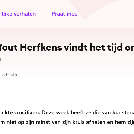
lijke verhalen
Praat mee
ut Herfkens vindt het tijd o
n
eel-Tóth
uikte crucifixen. Deze week heeft ze die van
kunsten
 niet op zijn minst van zijn kruis afhalen en hem zi