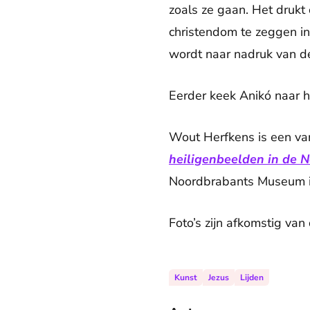
zoals ze gaan. Het drukt
christendom te zeggen in 
wordt naar nadruk van de
Eerder keek Anikó naar 
Wout Herfkens is een va
heiligenbeelden in de 
Noordbrabants Museum i
Foto’s zijn afkomstig van
Kunst
Jezus
Lijden