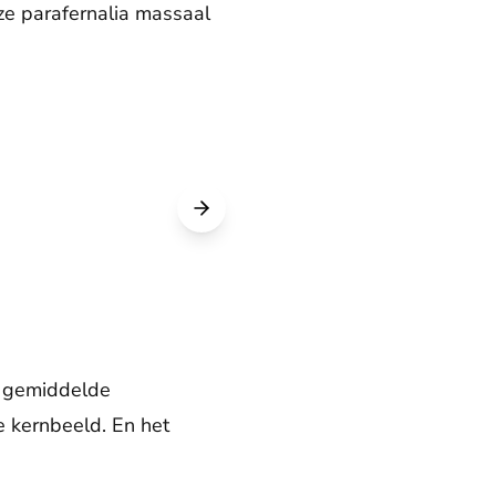
oze parafernalia massaal
e gemiddelde
e kernbeeld. En het