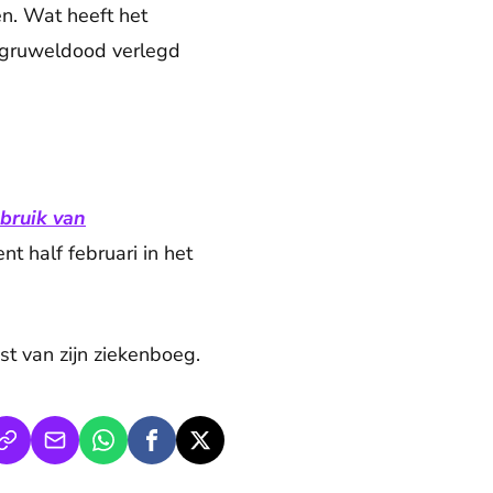
en. Wat heeft het
de gruweldood verlegd
bruik van
nt half februari in het
est van zijn ziekenboeg.