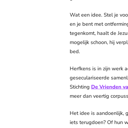
Wat een idee. Stel je voo
en je bent met ontfermi
tegenkomt, haalt de Jezu
mogelijk schoon, hij ver
bed.
Herfkens is in zijn werk 
geseculariseerde samenle
Stichting
De Vrienden va
meer dan veertig corpuss
Het idee is aandoenlijk,
iets terugdoen? Of hun w