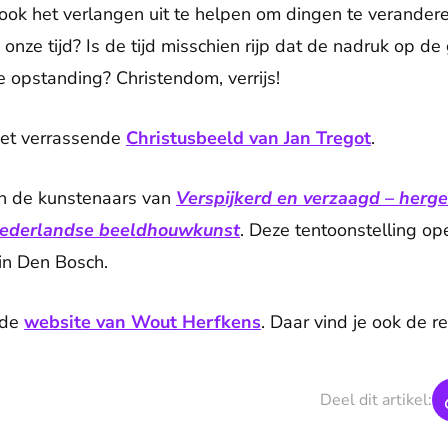
 ook het verlangen uit te helpen om dingen te verander
onze tijd? Is de tijd misschien rijp dat de nadruk op 
 opstanding? Christendom, verrijs!
het verrassende
Christusbeeld van Jan Tregot
.
n de kunstenaars van
Verspijkerd en verzaagd – herge
Nederlandse beeldhouwkunst
. Deze tentoonstelling ope
n Den Bosch.
 de
website van Wout Herfkens
. Daar vind je ook de r
Deel dit artikel: