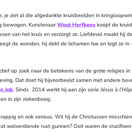
r, je ziet al die afgedankte kruisbeelden in kringloopw
ng bewogen. Kunstenaar
Wout Herfkens
koopt de kruis
ssen van het kruis en verzorgt ze. Liefdevol maakt hij 
pleegt de wonden, hij dekt de lichamen toe en legt ze 
actief op zoek naar de betekenis van de grote religies in
ving. Dat doet hij bijvoorbeeld samen met andere bev
n Job
. Sinds 2014 werkt hij aan zijn serie
Jésus à l’Hôp
en in zijn ziekenboeg.
 grappig en ook serieus. Wil hij de Christussen misschi
at welverdiende rust gunnen? Ooit waren de crucifixen