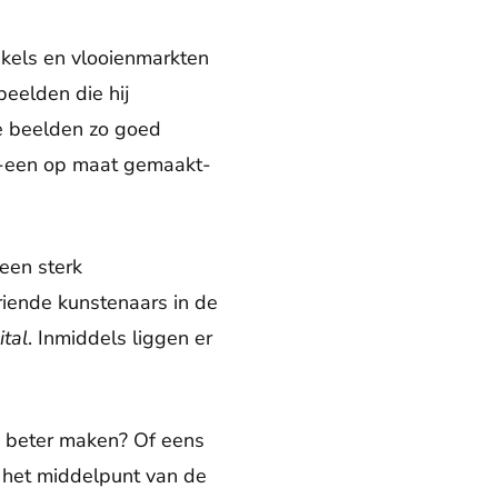
inkels en vlooienmarkten
beelden die hij
de beelden zo goed
in -een op maat gemaakt-
 een sterk
riende kunstenaars in de
ital
. Inmiddels liggen er
en beter maken? Of eens
 het middelpunt van de