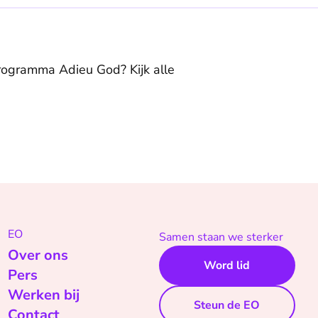
eprogramma Adieu God? Kijk alle
EO
Samen staan we sterker
Over ons
Word lid
Pers
Werken bij
Steun de EO
Contact