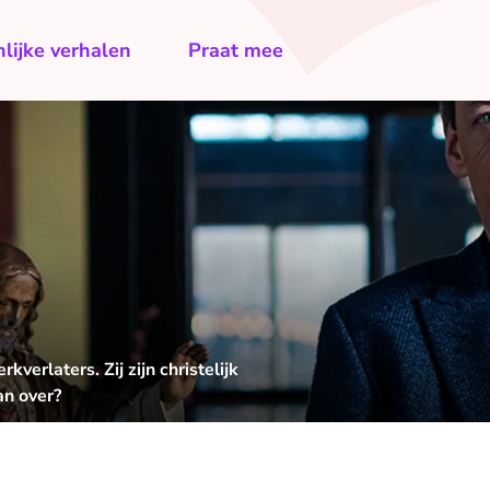
lijke verhalen
Praat mee
verlaters. Zij zijn christelijk
an over?