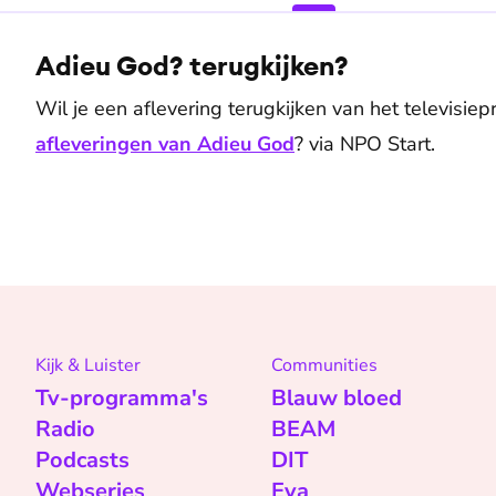
Adieu God? terugkijken?
Wil je een aflevering terugkijken van het televisi
afleveringen van Adieu God
? via NPO Start.
Kijk & Luister
Communities
Tv-programma's
Blauw bloed
Radio
BEAM
Podcasts
DIT
Webseries
Eva