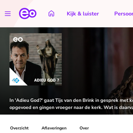
Kijk & luister
Persoon
In 'Adieu God?' gaat Tijs van den Brink in gesprek met kerk
opgevoed en gingen vroeger naar de kerk. Wat is daarv
Overzicht
Afleveringen
Over