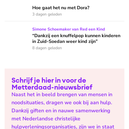
Hoe gaat het nu met Dora?
Hoe gaat het nu met Dora?
3 dagen geleden
“Dankzij een knuffelpop kunnen kinderen in Zuid-Soedan wee
Simone Schoemaker van Red een Kind
“Dankzij een knuffelpop kunnen kinderen
in Zuid-Soedan weer kind zijn”
8 dagen geleden
Schrijf je hier in voor de
Metterdaad-nieuwsbrief
Naast het in beeld brengen van mensen in
noodsituaties, dragen we ook bij aan hulp.
Dankzij giften en in nauwe samenwerking
met Nederlandse christelijke
hulpverleningsorganisaties, zijn we in staat