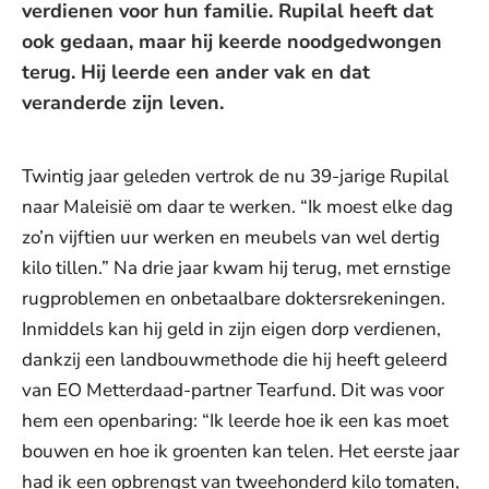
verdienen voor hun familie. Rupilal heeft dat
ook gedaan, maar hij keerde noodgedwongen
terug. Hij leerde een ander vak en dat
veranderde zijn leven.
Twintig jaar geleden vertrok de nu 39-jarige Rupilal
naar Maleisië om daar te werken. “Ik moest elke dag
zo’n vijftien uur werken en meubels van wel dertig
kilo tillen.” Na drie jaar kwam hij terug, met ernstige
rugproblemen en onbetaalbare doktersrekeningen.
Inmiddels kan hij geld in zijn eigen dorp verdienen,
dankzij een landbouwmethode die hij heeft geleerd
van EO Metterdaad-partner Tearfund. Dit was voor
hem een openbaring: “Ik leerde hoe ik een kas moet
bouwen en hoe ik groenten kan telen. Het eerste jaar
had ik een opbrengst van tweehonderd kilo tomaten,