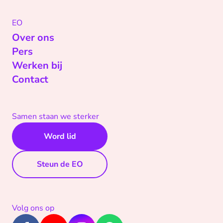
EO
Over ons
Pers
Werken bij
Contact
Samen staan we sterker
Word lid
Steun de EO
Volg ons op