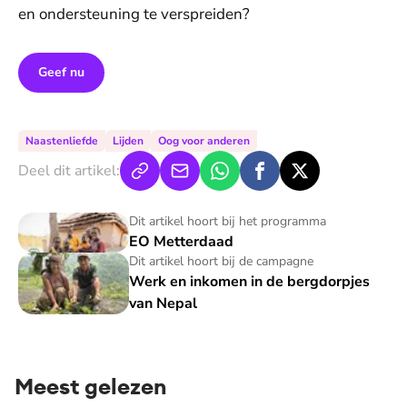
en ondersteuning te verspreiden?
Geef nu
Naastenliefde
Lijden
Oog voor anderen
Deel dit artikel:
EO Metterdaad
Dit artikel hoort bij het programma
EO Metterdaad
Werk en inkomen in de bergdorpjes van Nepal
Dit artikel hoort bij de campagne
Werk en inkomen in de bergdorpjes
van Nepal
Meest gelezen