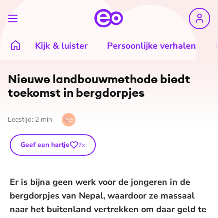
Kijk & luister
Persoonlijke verhalen
Nieuwe land­bouw­me­tho­de biedt
toekomst in bergdorpjes
Leestijd:
2
min
Geef een hartje
7
x
Er is bijna geen werk voor de jongeren in de
bergdorpjes van Nepal, waardoor ze massaal
naar het buitenland vertrekken om daar geld te