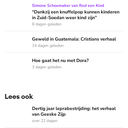
“Dankzij een knuffelpop kunnen kinderen in Zuid-Soedan wee
Simone Schoemaker van Red een Kind
“Dankzij een knuffelpop kunnen kinderen
in Zuid-Soedan weer kind zijn”
8 dagen geleden
Geweld in Guatemala: Cristians verhaal
Geweld in Guatemala: Cristians verhaal
14 dagen geleden
Hoe gaat het nu met Dora?
Hoe gaat het nu met Dora?
3 dagen geleden
Lees ook
Dertig jaar leprabestrijding: het verhaal van Geeske Zijp
Dertig jaar leprabestrijding: het verhaal
van Geeske Zijp
over 22 dagen