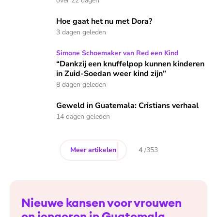
over 22 dagen
Hoe gaat het nu met Dora?
Hoe gaat het nu met Dora?
3 dagen geleden
“Dankzij een knuffelpop kunnen kinderen in Zuid-Soedan wee
Simone Schoemaker van Red een Kind
“Dankzij een knuffelpop kunnen kinderen
in Zuid-Soedan weer kind zijn”
8 dagen geleden
Geweld in Guatemala: Cristians verhaal
Geweld in Guatemala: Cristians verhaal
14 dagen geleden
Meer artikelen
4
/
353
Nieuwe kansen voor vrouwen
en jongeren in Guatemala