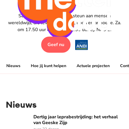
Samen geven wij stem en steun aan mensen
wereldwijd, die leven in onrecht, nood en armoede. Za.
om 17.50 uur en zo. om 11.30 uur op NPO 2.
Geef nu
Nieuws
Hoe jij kunt helpen
Actuele projecten
Cont
Nieuws
Dertig jaar leprabestrijding: het verhaal van Geeske Zijp
Dertig jaar leprabestrijding: het verhaal
van Geeske Zijp