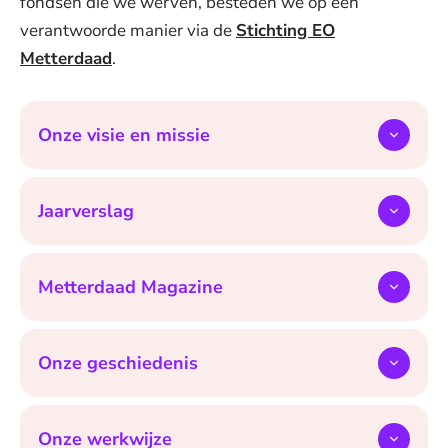
fondsen die we werven, besteden we op een
verantwoorde manier via de
Stichting EO
Metterdaad
.
Onze visie en missie
Jaarverslag
Metterdaad Magazine
Onze geschiedenis
Onze werkwijze