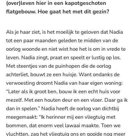
(over)leven hier in een kapotgeschoten
flatgebouw. Hoe gaat het met dit gezin?
Als je haar ziet, is het moeilijk te geloven dat Nadia
tot een paar maanden geleden te midden van de
oorlog woonde en niet wist hoe het is om in vrede te
leven. Nadia zingt, praat en speelt er lustig op los.
Met steentjes van de puinhopen die de oorlog
achterliet, bouwt ze een huisje. Want ondanks de
verwoesting droomt Nadia van haar eigen woning:
“Later als ik groot ben, bouw ik een echt huis voor
mezelf. Met een houten deur en een vloer. Daar ga ik
dan in spelen.” Nadia heeft de oorlog van dichtbij
meegemaakt: “Ik herinner mij een vliegtuig met
bommen, dat enorm veel lawaai maakte. Toen we
vluchtten, zag het vliegtuig ons en gooide nog meer