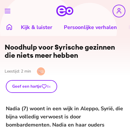
Kijk & luister
Persoonlijke verhalen
Noodhulp voor Syrische gezinnen
die niets meer hebben
Leestijd:
2
min
Geef een hartje
6
x
Nadia (7) woont in een wijk in Aleppo, Syrië, die
bijna volledig verwoest is door
bombardementen. Nadia en haar ouders