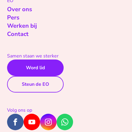
EO
Over ons
Pers
Werken bij
Contact
Samen staan we sterker
Word lid
Steun de EO
Volg ons op