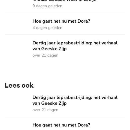
9 dagen geleden
Hoe gaat het nu met Dora?
Hoe gaat het nu met Dora?
4 dagen geleden
Dertig jaar leprabestrijding: het verhaal van Geeske Zijp
Dertig jaar leprabestrijding: het verhaal
van Geeske Zijp
over 21 dagen
Lees ook
Dertig jaar leprabestrijding: het verhaal van Geeske Zijp
Dertig jaar leprabestrijding: het verhaal
van Geeske Zijp
over 21 dagen
Hoe gaat het nu met Dora?
Hoe gaat het nu met Dora?