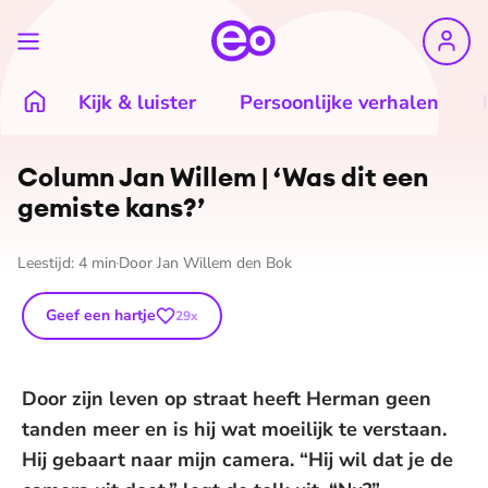
Kijk & luister
Persoonlijke verhalen
Column Jan Willem | ‘Was dit een
gemiste kans?’
Leestijd:
4
min
Door
Jan Willem den Bok
Geef een hartje
29
x
Door zijn leven op straat heeft Herman geen
tanden meer en is hij wat moeilijk te verstaan.
Hij gebaart naar mijn camera. “Hij wil dat je de