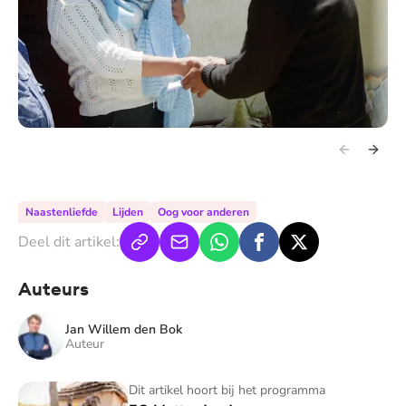
Naastenliefde
Lijden
Oog voor anderen
Deel dit artikel:
Auteurs
Jan Willem den Bok
Auteur
EO Metterdaad
Dit artikel hoort bij het programma