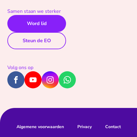
Samen staan we sterker
Word lid
Steun de EO
Volg ons op
Algemene voorwaarden
Privacy
Contact