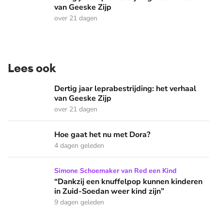
van Geeske Zijp
over 21 dagen
Lees ook
Dertig jaar leprabestrijding: het verhaal van Geeske Zijp
Dertig jaar leprabestrijding: het verhaal
van Geeske Zijp
over 21 dagen
Hoe gaat het nu met Dora?
Hoe gaat het nu met Dora?
4 dagen geleden
“Dankzij een knuffelpop kunnen kinderen in Zuid-Soedan wee
Simone Schoemaker van Red een Kind
“Dankzij een knuffelpop kunnen kinderen
in Zuid-Soedan weer kind zijn”
9 dagen geleden