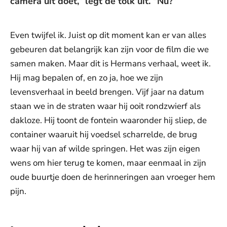
camera uit doet,” legt de tolk uit. “Nu?”
Even twijfel ik. Juist op dit moment kan er van alles
gebeuren dat belangrijk kan zijn voor de film die we
samen maken. Maar dit is Hermans verhaal, weet ik.
Hij mag bepalen of, en zo ja, hoe we zijn
levensverhaal in beeld brengen. Vijf jaar na datum
staan we in de straten waar hij ooit rondzwierf als
dakloze. Hij toont de fontein waaronder hij sliep, de
container waaruit hij voedsel scharrelde, de brug
waar hij van af wilde springen. Het was zijn eigen
wens om hier terug te komen, maar eenmaal in zijn
oude buurtje doen de herinneringen aan vroeger hem
pijn.