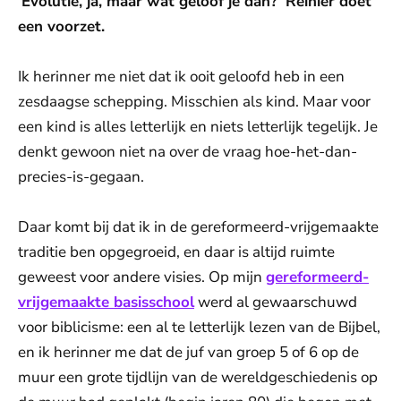
‘Evolutie, ja, maar wat geloof je dan?’ Reinier doet
een voorzet.
Ik herinner me niet dat ik ooit geloofd heb in een
zesdaagse schepping. Misschien als kind. Maar voor
een kind is alles letterlijk en niets letterlijk tegelijk. Je
denkt gewoon niet na over de vraag hoe-het-dan-
precies-is-gegaan.
Daar komt bij dat ik in de gereformeerd-vrijgemaakte
traditie ben opgegroeid, en daar is altijd ruimte
geweest voor andere visies. Op mijn
gereformeerd-
vrijgemaakte basisschool
werd al gewaarschuwd
voor biblicisme: een al te letterlijk lezen van de Bijbel,
en ik herinner me dat de juf van groep 5 of 6 op de
muur een grote tijdlijn van de wereldgeschiedenis op