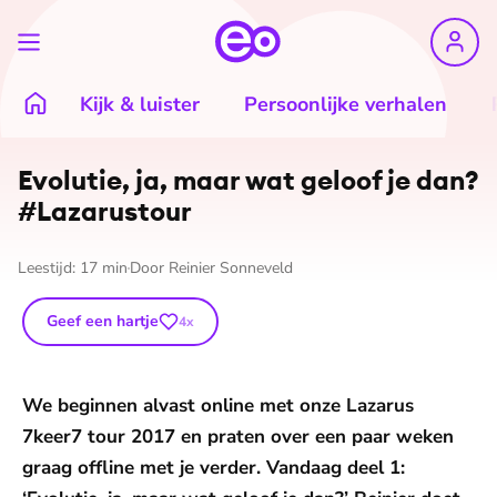
Kijk & luister
Persoonlijke verhalen
Evolutie, ja, maar wat geloof je dan?
#Lazarustour
Leestijd:
17
min
Door
Reinier Sonneveld
Geef een hartje
4
x
We beginnen alvast online met onze Lazarus
7keer7 tour 2017 en praten over een paar weken
graag offline met je verder. Vandaag deel 1: