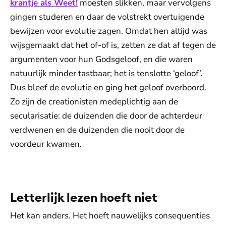
krantje als Weet!
moesten slikken, maar vervolgens
gingen studeren en daar de volstrekt overtuigende
bewijzen voor evolutie zagen. Omdat hen altijd was
wijsgemaakt dat het of-of is, zetten ze dat af tegen de
argumenten voor hun Godsgeloof, en die waren
natuurlijk minder tastbaar; het is tenslotte ‘geloof’.
Dus bleef de evolutie en ging het geloof overboord.
Zo zijn de creationisten medeplichtig aan de
secularisatie: de duizenden die door de achterdeur
verdwenen en de duizenden die nooit door de
voordeur kwamen.
De weergave van deze video vereist jouw
toestemming voor social media cookies.
Toestemmingen aanpassen
Letterlijk lezen hoeft niet
Het kan anders. Het hoeft nauwelijks consequenties