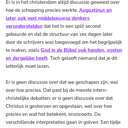
Er is in het christendom altijd discussie geweest over
hoe de schepping precies werkte.
Augustinus en
later ook veel middeleeuwse denkers
veronderstelden
dat het in een
split second
gebeurde en dat de structuur van zes dagen later
door de schrijvers was toegevoegd om het begrijpelijk
te maken, zoals
God in de Bijbel ook handen, voeten
en dergelijke heeft
. Toch gelooft niemand dat je dit
letterlijk moet lezen.
Er is geen discussie over
dat
we geschapen zijn, wel
over
hoe
precies. Dat past bij de meeste intern-
christelijke debatten: er is geen discussie over dat
Christus is gestorven en opgestaan, wel over hoe
precies en wat het betekent, enzovoorts. De
verschillende interpretaties gaan in golven. Een tijdje