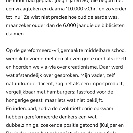
de muur had geplakt (begin jaren 80) die begon met
een vraagteken en daarna ‘10.000 v.Chr.’ en zo verder
tot ‘nu’. Ze wist niet precies hoe oud de aarde was,
maar zeker ouder dan de 6.000 jaar die de biblicisten
claimen.
Op de gereformeerd-vrijgemaakte middelbare school
werd ik bevriend met een al even grote nerd als ikzelf
en hoorden we via-via over creationisme. Daar werd
wat afstandelijk over gesproken. Mijn vader, zelf
natuurkunde-docent, zag het als een importproduct,
vergelijkbaar met hamburgers: fastfood voor de
hongerige geest, maar iets wat niet beklijft.
En inderdaad, zodra de evolutietheorie opkwam
hebben gereformeerde denkers een wat
dubbelzinnige, zoekende positie getoond (Kuijper en