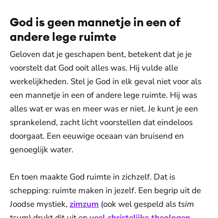
God is geen mannetje in een of
andere lege ruimte
Geloven dat je geschapen bent, betekent dat je je
voorstelt dat God ooit alles was. Hij vulde alle
werkelijkheden. Stel je God in elk geval niet voor als
een mannetje in een of andere lege ruimte. Hij was
alles wat er was en meer was er niet. Je kunt je een
sprankelend, zacht licht voorstellen dat eindeloos
doorgaat. Een eeuwige oceaan van bruisend en
genoeglijk water.
En toen maakte God ruimte in zichzelf. Dat is
schepping: ruimte maken in jezelf. Een begrip uit de
Joodse mystiek,
zimzum
(ook wel gespeld als
tsim
tsum
) drukt dit uit en
veel christelijke theologen