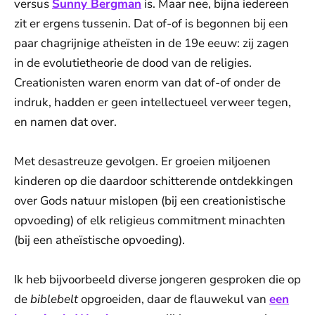
versus
Sunny Bergman
is. Maar nee, bijna iedereen
zit er ergens tussenin. Dat of-of is begonnen bij een
paar chagrijnige atheïsten in de 19e eeuw: zij zagen
in de evolutietheorie de dood van de religies.
Creationisten waren enorm van dat of-of onder de
indruk, hadden er geen intellectueel verweer tegen,
en namen dat over.
Met desastreuze gevolgen. Er groeien miljoenen
kinderen op die daardoor schitterende ontdekkingen
over Gods natuur mislopen (bij een creationistische
opvoeding) of elk religieus commitment minachten
(bij een atheïstische opvoeding).
Ik heb bijvoorbeeld diverse jongeren gesproken die op
de
biblebelt
opgroeiden, daar de flauwekul van
een