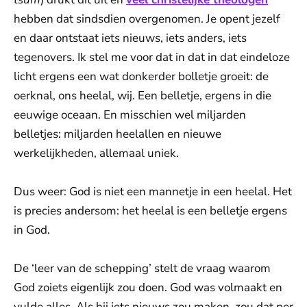
hebben dat sindsdien overgenomen. Je opent jezelf
en daar ontstaat iets nieuws, iets anders, iets
tegenovers. Ik stel me voor dat in dat in dat eindeloze
licht ergens een wat donkerder bolletje groeit: de
oerknal, ons heelal, wij. Een belletje, ergens in die
eeuwige oceaan. En misschien wel miljarden
belletjes: miljarden heelallen en nieuwe
werkelijkheden, allemaal uniek.
Dus weer: God is niet een mannetje in een heelal. Het
is precies andersom: het heelal is een belletje ergens
in God.
De ‘leer van de schepping’ stelt de vraag waarom
God zoiets eigenlijk zou doen. God was volmaakt en
vulde alles. Als hij iets nieuws zou maken, zou dat per