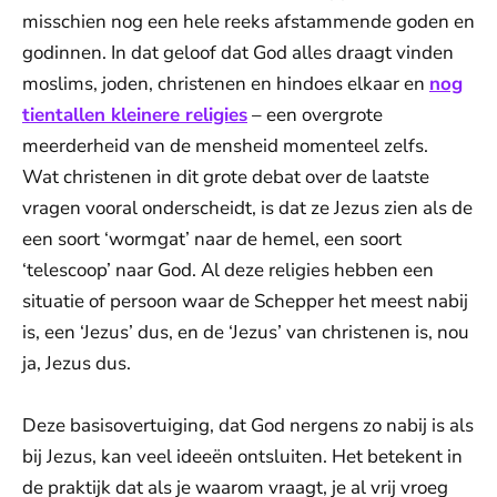
misschien nog een hele reeks afstammende goden en
godinnen. In dat geloof dat God alles draagt vinden
moslims, joden, christenen en hindoes elkaar en
nog
tientallen kleinere religies
– een overgrote
meerderheid van de mensheid momenteel zelfs.
Wat christenen in dit grote debat over de laatste
vragen vooral onderscheidt, is dat ze Jezus zien als de
een soort ‘wormgat’ naar de hemel, een soort
‘telescoop’ naar God. Al deze religies hebben een
situatie of persoon waar de Schepper het meest nabij
is, een ‘Jezus’ dus, en de ‘Jezus’ van christenen is, nou
ja, Jezus dus.
Deze basisovertuiging, dat God nergens zo nabij is als
bij Jezus, kan veel ideeën ontsluiten. Het betekent in
de praktijk dat als je waarom vraagt, je al vrij vroeg