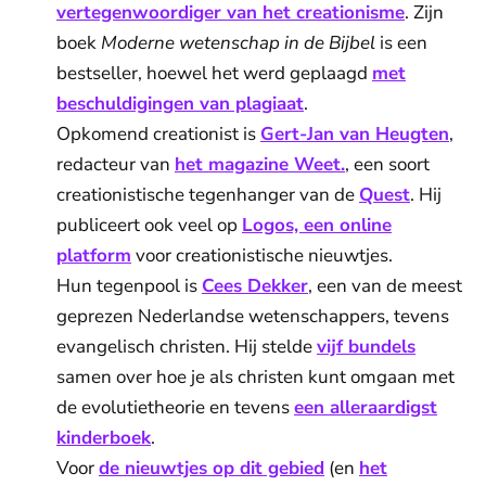
vertegenwoordiger van het creationisme
. Zijn
boek
Moderne wetenschap in de Bijbel
is een
bestseller, hoewel het werd geplaagd
met
beschuldigingen van plagiaat
.
Opkomend creationist is
Gert-Jan van Heugten
,
redacteur van
het magazine Weet.
, een soort
creationistische tegenhanger van de
Quest
. Hij
publiceert ook veel op
Logos, een online
platform
voor creationistische nieuwtjes.
Hun tegenpool is
Cees Dekker
, een van de meest
geprezen Nederlandse wetenschappers, tevens
evangelisch christen. Hij stelde
vijf bundels
samen over hoe je als christen kunt omgaan met
de evolutietheorie en tevens
een alleraardigst
kinderboek
.
Voor
de nieuwtjes op dit gebied
(en
het