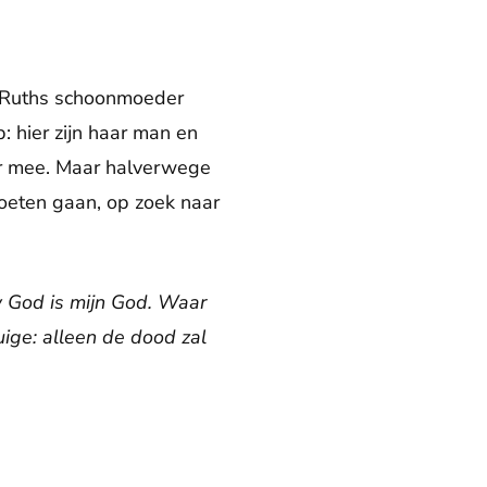
t Ruths schoonmoeder
: hier zijn haar man en
ar mee. Maar halverwege
oeten gaan, op zoek naar
uw God is mijn God. Waar
uige: alleen de dood zal