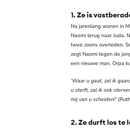
1. Ze is vastbera
Na jarenlang wonen in M
Naomi terug naar Juda. Ni
twee zoons overleden. S
zegt Naomi tegen de jon
een nieuwe man. Orpa kus
‘Waar u gaat, zal ik gaan
u sterft, zal ik ook ster
mij van u scheiden!’
(Ruth
2. Ze durft los te 