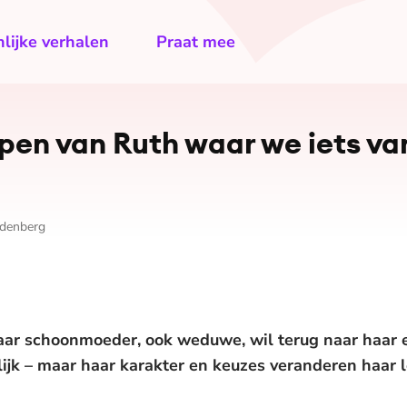
lijke verhalen
Praat mee
p­pen van Ruth waar we iets v
ndenberg
aar schoonmoeder, ook weduwe, wil terug naar haar e
ijk – maar haar karakter en keuzes veranderen haar 