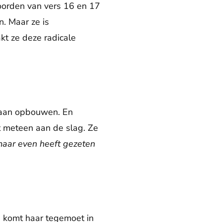
woorden van vers 16 en 17
n. Maar ze is
t ze deze radicale
taan opbouwen. En
t meteen aan de slag. Ze
aar even heeft gezeten
r, komt haar tegemoet in