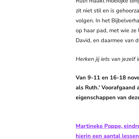
Ruth maakt moeilijke ding
zit niet stil en is gehoo
volgen. In het Bijbelverh
op haar pad, met wie ze 
David, en daarmee van de
Herken jij iets van jezel
Van 9-11 en 16-18 nov
als Ruth.' Voorafgaand
eigenschappen van deze
Martineke Poppe, eindr
hierin een aantal lessen