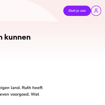
Sluit je aan
an kunnen
igen land. Ruth heeft
leven voorgoed. Wat