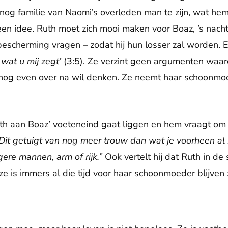
 nog familie van Naomi’s overleden man te zijn, wat hem
n idee. Ruth moet zich mooi maken voor Boaz, ’s nacht
scherming vragen – zodat hij hun losser zal worden. 
 wat u mij zegt’
(3:5). Ze verzint geen argumenten waa
 nog even over na wil denken. Ze neemt haar schoonmoed
uth aan Boaz’ voeteneind gaat liggen en hem vraagt om
Dit getuigt van nog meer trouw dan wat je voorheen al
ere mannen, arm of rijk.”
Ook vertelt hij dat Ruth in de
ze is immers al die tijd voor haar schoonmoeder blijven