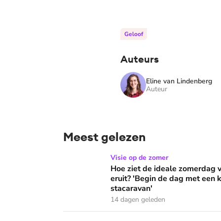
Geloof
Auteurs
Eline van Lindenberg
Auteur
Meest gelezen
Hoe ziet de ideale zomerdag van Mirjam Bouw
Visie op de zomer
Hoe ziet de ideale zomerdag
eruit? 'Begin de dag met een k
stacaravan'
14 dagen geleden