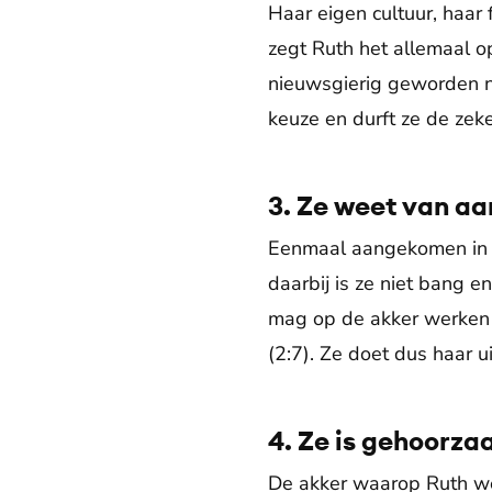
Haar eigen cultuur, haar
zegt Ruth het allemaal o
nieuwsgierig geworden n
keuze en durft ze de zeke
3. Ze weet van a
Eenmaal aangekomen in 
daarbij is ze niet bang 
mag op de akker werken e
(2:7). Ze doet dus haar u
4. Ze is gehoorz
De akker waarop Ruth werk