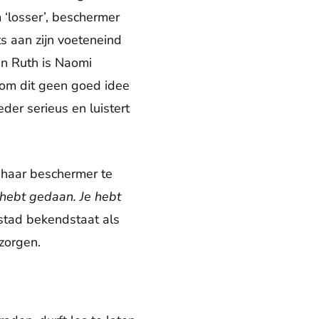
 ‘losser’, beschermer
s aan zijn voeteneind
En Ruth is Naomi
rom dit geen goed idee
er serieus en luistert
 haar beschermer te
 hebt gedaan. Je hebt
 stad bekendstaat als
 zorgen.