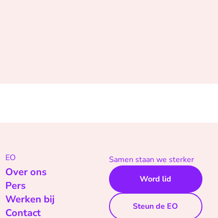
EO
Samen staan we sterker
Over ons
Word lid
Pers
Werken bij
Steun de EO
Contact