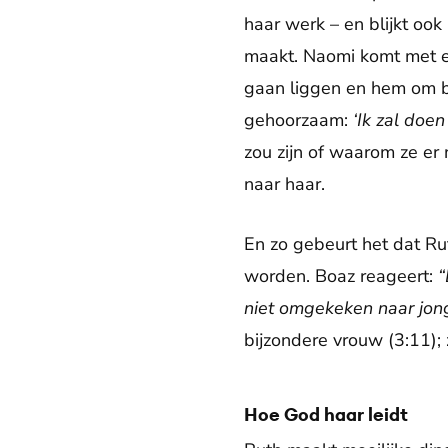
haar werk – en blijkt ook
maakt. Naomi komt met ee
gaan liggen en hem om be
gehoorzaam:
‘Ik zal doen
zou zijn of waarom ze er
naar haar.
En zo gebeurt het dat R
worden. Boaz reageert:
“
niet omgekeken naar jong
bijzondere vrouw (3:11); 
Hoe God haar leidt