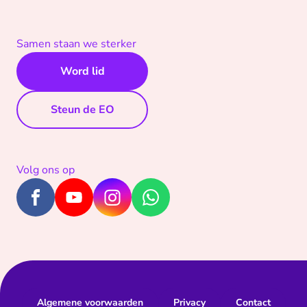
Samen staan we sterker
Word lid
Steun de EO
Volg ons op
Algemene voorwaarden
Privacy
Contact