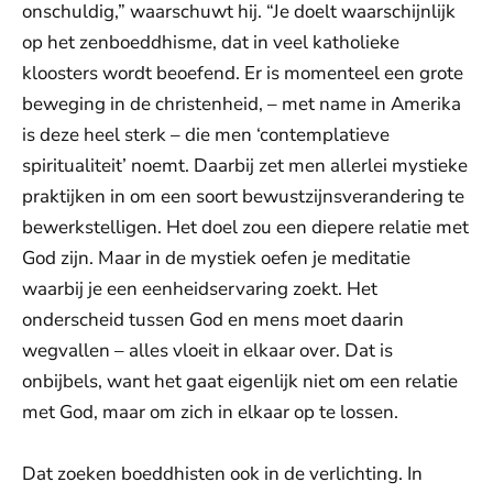
onschuldig,” waarschuwt hij. “Je doelt waarschijnlijk
op het zenboeddhisme, dat in veel katholieke
kloosters wordt beoefend. Er is momenteel een grote
beweging in de christenheid, – met name in Amerika
is deze heel sterk – die men ‘contemplatieve
spiritualiteit’ noemt. Daarbij zet men allerlei mystieke
praktijken in om een soort bewustzijnsverandering te
bewerkstelligen. Het doel zou een diepere relatie met
God zijn. Maar in de mystiek oefen je meditatie
waarbij je een eenheidservaring zoekt. Het
onderscheid tussen God en mens moet daarin
wegvallen – alles vloeit in elkaar over. Dat is
onbijbels, want het gaat eigenlijk niet om een relatie
met God, maar om zich in elkaar op te lossen.
Dat zoeken boeddhisten ook in de verlichting. In