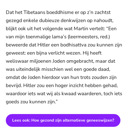
Dat het Tibetaans boeddhisme er op z’n zachtst
gezegd enkele dubieuze denkwijzen op nahoudt,
blijkt ook uit het volgende wat Martin vertelt: “Een
van mijn toenmalige lama’s (leermeesters, red.)
beweerde dat Hitler een bodhisattva zou kunnen zijn
geweest: een bijna verlicht wezen. Hij heeft
weliswaar miljoenen Joden omgebracht, maar dat
was uiteindelijk misschien wel een goede daad,
omdat de Joden hierdoor van hun trots zouden zijn
bevrijd. Hitler zou een hoger inzicht hebben gehad,
waardoor iets wat wij als kwaad waarderen, toch iets
goeds zou kunnen zijn.”
Lees ook: Hoe gezond zijn alternatieve geneeswijzen?