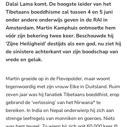
Dalai Lama komt. De hoogste leider van het
Tibetaans boeddhisme zal tussen 4 en 5 juni
onder andere onderwijs geven in de RAI in
Amsterdam. Martin Kamphuis ontmoette hem
vóór zijn bekering twee keer. Beschouwde hij
‘Zijne Heiligheid’ destijds als een god, nu ziet hij
de sinistere achterkant van zijn boodschap van
vrede en geluk.
Martin groeide op in de Flevopolder, maar woont
tegenwoordig met zijn vrouw Elke in Duitsland. Ruim
zeven jaar was hij fanatiek Tibetaans boeddhist, erop
gebrand de ‘verlossing’ van het Nirwana* te
bereiken. In India en Nepal onderwierp hij zich aan
strenge leefregels van monniken en goeroes. Niets
was hem teveel. Zo wierp hij zich ooit 60.000 keer (!)