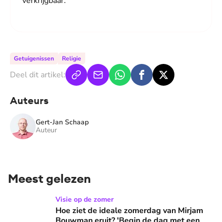
verkrijgbaar.
Getuigenissen
Religie
Deel dit artikel:
Auteurs
Gert-Jan Schaap
Auteur
Meest gelezen
Hoe ziet de ideale zomerdag van Mirjam Bouwman eruit? 'Beg
Visie op de zomer
Hoe ziet de ideale zomerdag van Mirjam
Bouwman eruit? 'Begin de dag met een