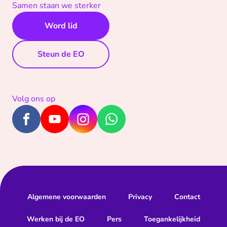
Samen staan we sterker
Word lid
Steun de EO
Volg ons op
Algemene voorwaarden
Privacy
Contact
Werken bij de EO
Pers
Toegankelijkheid