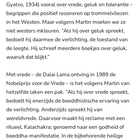
Gyatso, 1934) vooral over vrede, geluk en tolerantie –
begrippen die positief resoneren op trommelvliezen
in het Westen. Maar volgens Martin moeten we ze
niet westers inkleuren. “Als hij over geluk spreekt,
bedoelt hij daarmee de verlichting, de toestand van
de leegte. Hij schreef meerdere boekjes over geluk,
waaruit dat blijkt.”
Met vrede – de Dalai Lama ontving in 1989 de
Nobelprijs voor de Vrede – is het volgens Martin van
hetzelfde laken een pak. “Als hij over vrede spreekt,
bedoelt hij enerzijds de boeddhistische ervaring van
de verlichting. Anderzijds spreekt hij van
wereldvrede. Daarvoor maakt hij reclame met een
ritueel, Kalachakra; genoemd naar een godheid of
boeddha-manifestatie. In de bijbehorende heilige