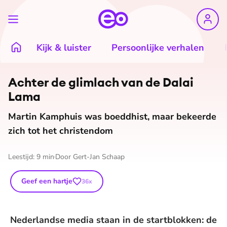
Kijk & luister
Persoonlijke verhalen
Achter de glimlach van de Dalai
Lama
Martin Kamphuis was boeddhist, maar bekeerde
zich tot het christendom
Leestijd:
9
min
Door
Gert-Jan Schaap
Geef een hartje
36
x
Nederlandse media staan in de startblokken: de