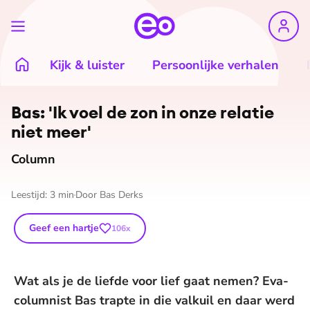
Kijk & luister
Persoonlijke verhalen
Bas: 'Ik voel de zon in onze relatie
niet meer'
Column
Leestijd:
3
min
Door
Bas Derks
Geef een hartje
106
x
Wat als je de liefde voor lief gaat nemen? Eva-
columnist Bas trapte in die valkuil en daar werd