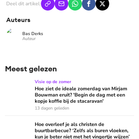
Deel dit artikel:
Auteurs
Bas Derks
Auteur
Meest gelezen
Hoe ziet de ideale zomerdag van Mirjam Bouwman eruit? 'Beg
Visie op de zomer
Hoe ziet de ideale zomerdag van Mirjam
Bouwman eruit? 'Begin de dag met een
kopje koffie bij de stacaravan'
13 dagen geleden
Hoe overleef je als christen de buurtbarbecue? ‘Zelfs als bur
Hoe overleef je als christen de
buurtbarbecue? ‘Zelfs als buren vloeken,
kun je beter niet met het vingertje wijzen’