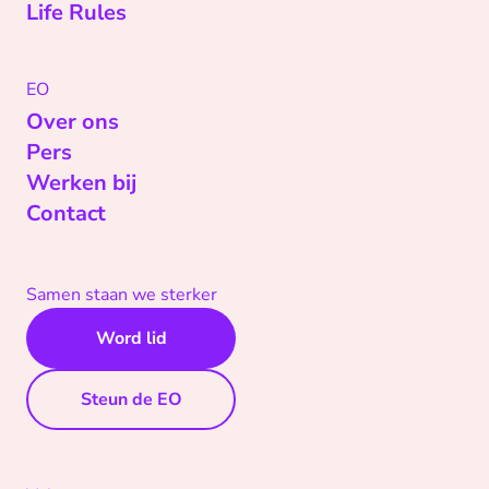
Life Rules
EO
Over ons
Pers
Werken bij
Contact
Samen staan we sterker
Word lid
Steun de EO