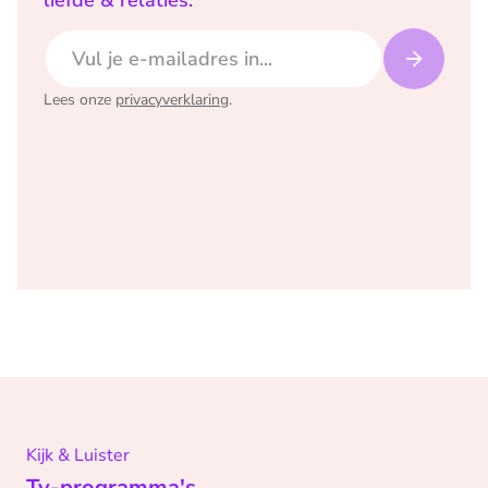
liefde & relaties.
E-mailadres
Lees onze
privacyverklaring
.
Kijk & Luister
Tv-programma's