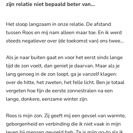
zijn relatie niet bepaald beter van…
Het sloop langzaam in onze relatie. De afstand
tussen Roos en mij nam alleen maar toe. En ik werd
steeds negatiever over (de toekomst van) ons twee…
Als je naar buiten gaat en voor het eerst sinds lange
tijd de zon voelt, dan geniet je daarvan. Maar als je
lang genoeg in de zon loopt, ga je vanzelf klagen:
over de hitte, het zweten, het felle licht. Ben je totaal
vergeten hoe fijn de eerste zonnestralen na een
lange, donkere, eenzame winter zijn.
Roos is mijn zon. Zij geeft mij een gevoel van warmte,
geborgenheid en verbinding die ik niet vaak in mijn
leven bij mensen gevoeld heb. Ze is mijn
go-to
als ik