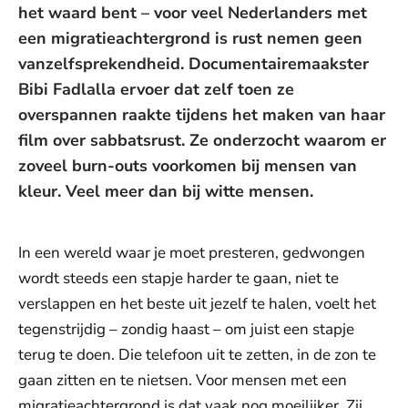
het waard bent – voor veel Nederlanders met
een migratieachtergrond is rust nemen geen
vanzelfsprekendheid. Documentairemaakster
Bibi Fadlalla ervoer dat zelf toen ze
overspannen raakte tijdens het maken van haar
film over sabbatsrust. Ze onderzocht waarom er
zoveel burn-outs voorkomen bij mensen van
kleur. Veel meer dan bij witte mensen.
In een wereld waar je moet presteren, gedwongen
wordt steeds een stapje harder te gaan, niet te
verslappen en het beste uit jezelf te halen, voelt het
tegenstrijdig – zondig haast – om juist een stapje
terug te doen. Die telefoon uit te zetten, in de zon te
gaan zitten en te nietsen. Voor mensen met een
migratieachtergrond is dat vaak nog moeilijker. Zij