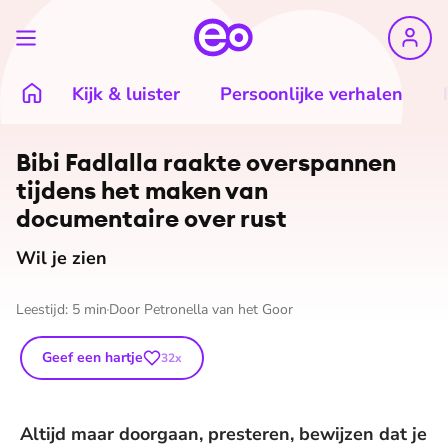
Kijk & luister
Persoonlijke verhalen
©
Marwan Magroun
Bibi Fadlalla raakte overspannen
tijdens het maken van
documentaire over rust
Wil je zien
Leestijd:
5
min
Door
Petronella van het Goor
Geef een hartje
32
x
Altijd maar doorgaan, presteren, bewijzen dat je