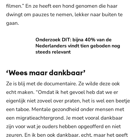
filmen.” En ze heeft een hond genomen die haar
dwingt om pauzes te nemen, lekker naar buiten te
gaan.
Onderzoek DIT: bijna 40% van de Nederlanders vindt tien 
Onderzoek DIT: bijna 40% van de
Nederlanders vindt tien geboden nog
steeds relevant
‘Wees maar dankbaar’
Ze is blij met de documentaire. Ze wilde deze ook
echt maken. “Omdat ik het gevoel heb dat we er
eigenlijk niet zoveel over praten, het is wel een beetje
een taboe. Mentale gezondheid onder mensen met
een migratieachtergrond. Je moet vooral dankbaar
zijn voor wat je ouders hebben opgeofferd en niet
zeuren. En ik ben ook dankbaar, echt, maar het geeft