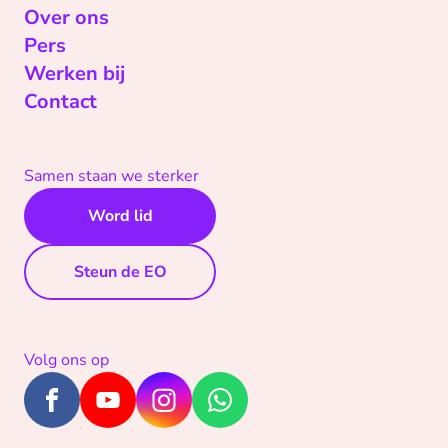
Over ons
Pers
Werken bij
Contact
Samen staan we sterker
Word lid
Steun de EO
Volg ons op