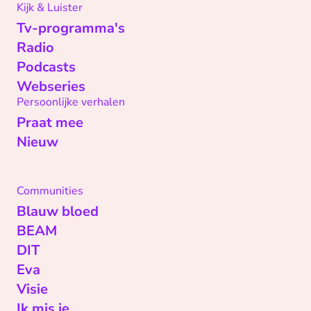
Kijk & Luister
Tv-programma's
Radio
Podcasts
Webseries
Persoonlijke verhalen
Praat mee
Nieuw
Communities
Blauw bloed
BEAM
DIT
Eva
Visie
Ik mis je