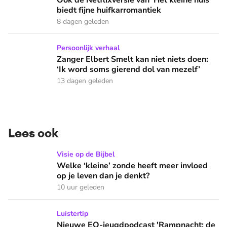
biedt fijne huifkarromantiek
8 dagen geleden
Zanger Elbert Smelt kan niet niets doen: ‘Ik word soms gier
Persoonlijk verhaal
Zanger Elbert Smelt kan niet niets doen:
‘Ik word soms gierend dol van mezelf’
13 dagen geleden
Lees ook
Welke ‘kleine’ zonde heeft meer invloed op je leven dan je 
Visie op de Bijbel
Welke ‘kleine’ zonde heeft meer invloed
op je leven dan je denkt?
10 uur geleden
Nieuwe EO-jeugdpodcast 'Rampnacht: de Titanic': 'We brenge
Luistertip
Nieuwe EO-jeugdpodcast 'Rampnacht: de