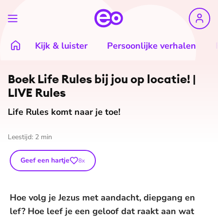
Kijk & luister
Persoonlijke verhalen
Boek Life Rules bij jou op locatie! |
LIVE Rules
Life Rules komt naar je toe!
Leestijd:
2
min
Geef een hartje
8
x
Hoe volg je Jezus met aandacht, diepgang en
lef? Hoe leef je een geloof dat raakt aan wat