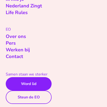
Nederland Zingt
Life Rules
EO
Over ons
Pers
Werken bij
Contact
Samen staan we sterker
Word lid
Steun de EO