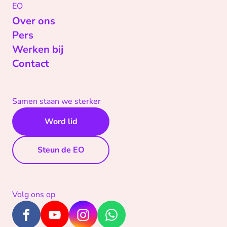
EO
Over ons
Pers
Werken bij
Contact
Samen staan we sterker
Word lid
Steun de EO
Volg ons op