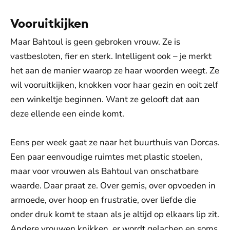
Vooruitkijken
Maar Bahtoul is geen gebroken vrouw. Ze is
vastbesloten, fier en sterk. Intelligent ook – je merkt
het aan de manier waarop ze haar woorden weegt. Ze
wil vooruitkijken, knokken voor haar gezin en ooit zelf
een winkeltje beginnen. Want ze gelooft dat aan
deze ellende een einde komt.
Eens per week gaat ze naar het buurthuis van Dorcas.
Een paar eenvoudige ruimtes met plastic stoelen,
maar voor vrouwen als Bahtoul van onschatbare
waarde. Daar praat ze. Over gemis, over opvoeden in
armoede, over hoop en frustratie, over liefde die
onder druk komt te staan als je altijd op elkaars lip zit.
Andere vrouwen knikken, er wordt gelachen en soms