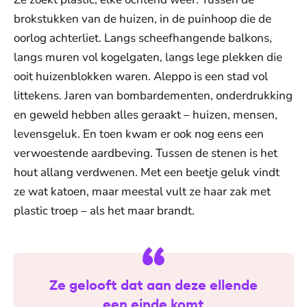
brokstukken van de huizen, in de puinhoop die de
oorlog achterliet. Langs scheefhangende balkons,
langs muren vol kogelgaten, langs lege plekken die
ooit huizenblokken waren. Aleppo is een stad vol
littekens. Jaren van bombardementen, onderdrukking
en geweld hebben alles geraakt – huizen, mensen,
levensgeluk. En toen kwam er ook nog eens een
verwoestende aardbeving. Tussen de stenen is het
hout allang verdwenen. Met een beetje geluk vindt
ze wat katoen, maar meestal vult ze haar zak met
plastic troep – als het maar brandt.
Ze gelooft dat aan deze ellende
een einde komt