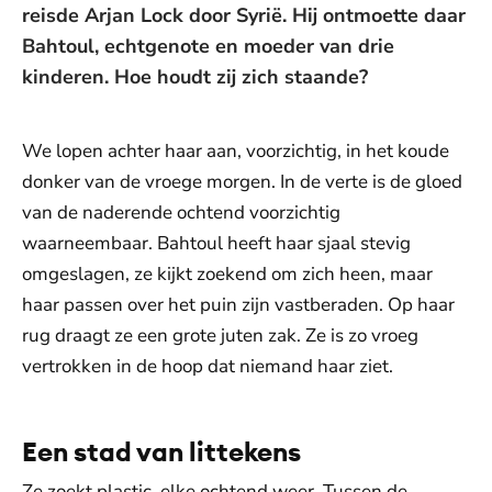
reisde Arjan Lock door Syrië. Hij ontmoette daar
Bahtoul, echtgenote en moeder van drie
kinderen. Hoe houdt zij zich staande?
We lopen achter haar aan, voorzichtig, in het koude
donker van de vroege morgen. In de verte is de gloed
van de naderende ochtend voorzichtig
waarneembaar. Bahtoul heeft haar sjaal stevig
omgeslagen, ze kijkt zoekend om zich heen, maar
haar passen over het puin zijn vastberaden. Op haar
rug draagt ze een grote juten zak. Ze is zo vroeg
vertrokken in de hoop dat niemand haar ziet.
Een stad van littekens
Ze zoekt plastic, elke ochtend weer. Tussen de