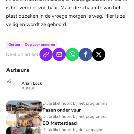
is het verdriet voelbaar. Maar de schaamte van het
plastic zoeken in de vroege morgen is weg. Hier is ze
veilig en wordt ze gehoord
Oorlog
Oog voor anderen
Deel dit artikel:
Auteurs
Arjan Lock
Auteur
Pasen onder vuur
Dit artikel hoort bij het programma
Pasen onder vuur
EO Metterdaad
Dit artikel hoort bij het programma
EO Metterdaad
Bouwen aan een nieuwe toekomst voor Syrië
Dit artikel hoort bij de campagne