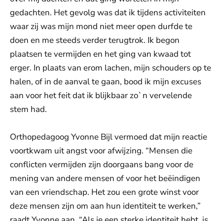
gedachten. Het gevolg was dat ik tijdens activiteiten
waar zij was mijn mond niet meer open durfde te
doen en me steeds verder terugtrok. Ik begon
plaatsen te vermijden en het ging van kwaad tot
erger. In plaats van erom lachen, mijn schouders op te
halen, of in de aanval te gaan, bood ik mijn excuses
aan voor het feit dat ik blijkbaar zo`n vervelende
stem had.
Orthopedagoog Yvonne Bijl vermoed dat mijn reactie
voortkwam uit angst voor afwijzing. “Mensen die
conflicten vermijden zijn doorgaans bang voor de
mening van andere mensen of voor het beëindigen
van een vriendschap. Het zou een grote winst voor
deze mensen zijn om aan hun identiteit te werken,”
raadt Yvonne aan. “Als je een sterke identiteit hebt, is