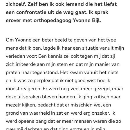
zichzelf. Zelf ben ik ook iemand die het liefst
een confrontatie uit de weg gaat. Ik sprak
erover met orthopedagoog Yvonne Bijl.
Om Yvonne een beter beeld te geven van het type
mens dat ik ben, legde ik haar een situatie vanuit mijn
verleden voor: Een kennis zei ooit tegen mij dat zij
zich irriteerde aan mijn stem en dat mijn manier van
praten haar tegenstond. Het kwam vanuit het niets
en ik was zo perplex dat ik niet goed wist hoe ik
moest reageren. Er werd nog veel meer gezegd, maar
deze uitspraken bleven hangen. Ik ging kritisch naar
mezelf kijken, bedacht dat er misschien wel een
grond van waarheid in zat en werd erg onzeker. Ik
werd opeens bang dat er meer mensen waren die zo
over mij dachten en dat ging wortelen in mijn