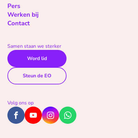
Pers
Werken bij
Contact
Samen staan we sterker
Word lid
Steun de EO
Volg ons op