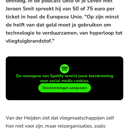
omhoog. In de podcast Geld of je Leven met
Jeroen Smit spreekt hij van 50 of 75 euro per
ticket in heel de Europese Unie. "Op zijn minst
de helft van dat geld moet je gebruiken om
technologie te verduurzamen, van hyperloop tot
vliegtuigbrandstof."
De weergave van Spotify vereist jouw toestemming
voor social media cookies.
Toestemmingen aanpassen
Van der Heijden ziet dat vliegmaatschappijen zelf
hier niet voor zijn, maar reisorganisaties, zoals