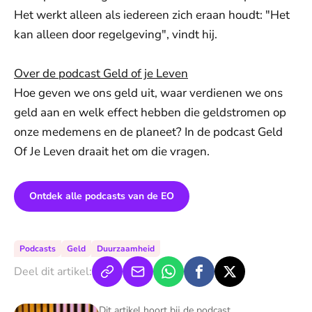
Het werkt alleen als iedereen zich eraan houdt: "Het
kan alleen door regelgeving", vindt hij.
Over de podcast Geld of je Leven
Hoe geven we ons geld uit, waar verdienen we ons
geld aan en welk effect hebben die geldstromen op
onze medemens en de planeet? In de podcast Geld
Of Je Leven draait het om die vragen.
Ontdek alle podcasts van de EO
Podcasts
Geld
Duurzaamheid
Deel dit artikel:
Geld of je leven - Podcast
Dit artikel hoort bij de podcast