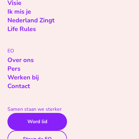
Visie
Ik mis je
Nederland Zingt
Life Rules
EO
Over ons
Pers
Werken bij
Contact
Samen staan we sterker
Word lid
Steun de EO