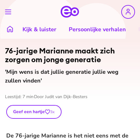
Kijk & luister
Persoonlijke verhalen
76-jarige Marianne maakt zich
zorgen om jonge generatie
'Mijn wens is dat jullie generatie jullie weg
zullen vinden'
Leestijd:
7
min
Door
Judit van Dijk-Besters
Geef een hartje
3
x
De 76-jarige Marianne is het niet eens met de