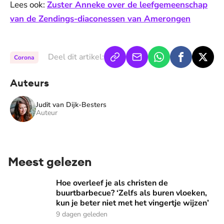
Lees ook:
Zuster Anneke over de leefgemeenschap
van de Zendings-diaconessen van Amerongen
Deel dit artikel:
Corona
Auteurs
Judit van Dijk-Besters
Auteur
Meest gelezen
Hoe overleef je als christen de buurtbarbecue? ‘Zelfs als bur
Hoe overleef je als christen de
buurtbarbecue? ‘Zelfs als buren vloeken,
kun je beter niet met het vingertje wijzen’
9 dagen geleden