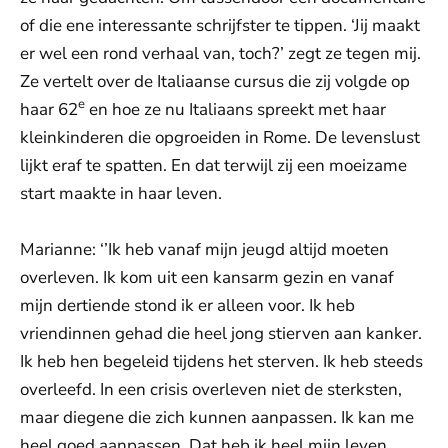
of die ene interessante schrijfster te tippen. ‘Jij maakt
er wel een rond verhaal van, toch?’ zegt ze tegen mij.
Ze vertelt over de Italiaanse cursus die zij volgde op
e
haar 62
en hoe ze nu Italiaans spreekt met haar
kleinkinderen die opgroeiden in Rome. De levenslust
lijkt eraf te spatten. En dat terwijl zij een moeizame
start maakte in haar leven.
Marianne: ‘’Ik heb vanaf mijn jeugd altijd moeten
overleven. Ik kom uit een kansarm gezin en vanaf
mijn dertiende stond ik er alleen voor. Ik heb
vriendinnen gehad die heel jong stierven aan kanker.
Ik heb hen begeleid tijdens het sterven. Ik heb steeds
overleefd. In een crisis overleven niet de sterksten,
maar diegene die zich kunnen aanpassen. Ik kan me
heel goed aanpassen. Dat heb ik heel mijn leven