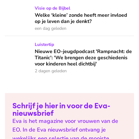
Welke ‘kleine’ zonde heeft meer invloed op je leven dan je 
Visie op de Bijbel
Welke ‘kleine’ zonde heeft meer invloed
op je leven dan je denkt?
een dag geleden
Nieuwe EO-jeugdpodcast 'Rampnacht: de Titanic': 'We brenge
Luistertip
Nieuwe EO-jeugdpodcast 'Rampnacht: de
Titanic': 'We brengen deze geschiedenis
voor kinderen heel dichtbij'
2 dagen geleden
Schrijf je hier in voor de Eva-
nieuwsbrief
Eva is het magazine voor vrouwen van de
EO. In de Eva nieuwsbrief ontvang je
wekelijks een selectie van de mooiste