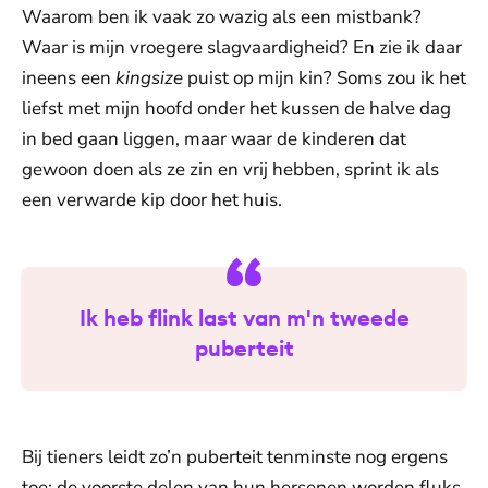
Waarom ben ik vaak zo wazig als een mistbank?
Waar is mijn vroegere slagvaardigheid? En zie ik daar
ineens een
kingsize
puist op mijn kin? Soms zou ik het
liefst met mijn hoofd onder het kussen de halve dag
in bed gaan liggen, maar waar de kinderen dat
gewoon doen als ze zin en vrij hebben, sprint ik als
een verwarde kip door het huis.
Ik heb flink last van m'n tweede
puberteit
Bij tieners leidt zo’n puberteit tenminste nog ergens
toe: de voorste delen van hun hersenen worden fluks