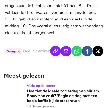
drogen aan de lucht, vooral niet föhnen. 8. Drink
voldoende ( bron)water, eventueel met ijsklontjes.
9. Bij gebroken nachten: houd een siësta in de
middag. 10. Doe vooral alles rustig aan: wat vandaag
niet lukt, komt morgen wel
Deel dit artikel:
Overgang
Meest gelezen
Hoe ziet de ideale zomerdag van Mirjam Bouwman eruit? 'Beg
Visie op de zomer
Hoe ziet de ideale zomerdag van Mirjam
Bouwman eruit? 'Begin de dag met een
kopje koffie bij de stacaravan'
14 dagen geleden