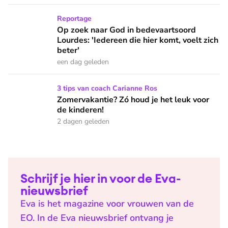
Op zoek naar God in bedevaartsoord Lourdes: 'Iedereen die h
Reportage
Op zoek naar God in bedevaartsoord
Lourdes: 'Iedereen die hier komt, voelt zich
beter'
een dag geleden
Zomervakantie? Zó houd je het leuk voor de kinderen!
3 tips van coach Carianne Ros
Zomervakantie? Zó houd je het leuk voor
de kinderen!
2 dagen geleden
Schrijf je hier in voor de Eva-
nieuwsbrief
Eva is het magazine voor vrouwen van de
EO. In de Eva nieuwsbrief ontvang je