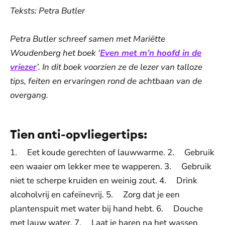
Teksts: Petra Butler
Petra Butler schreef samen met Mariëtte
Woudenberg het boek ‘
Even met m’n hoofd in de
vriezer
’. In dit boek voorzien ze de lezer van talloze
tips, feiten en ervaringen rond de achtbaan van de
overgang.
Tien anti-opvliegertips:
1. Eet koude gerechten of lauwwarme. 2. Gebruik
een waaier om lekker mee te wapperen. 3. Gebruik
niet te scherpe kruiden en weinig zout. 4. Drink
alcoholvrij en cafeïnevrij. 5. Zorg dat je een
plantenspuit met water bij hand hebt. 6. Douche
met lauw water. 7. Laat je haren na het wassen