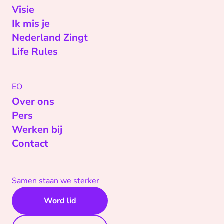
Visie
Ik mis je
Nederland Zingt
Life Rules
EO
Over ons
Pers
Werken bij
Contact
Samen staan we sterker
Word lid