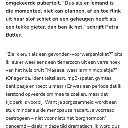
omgekeerde puberteit. "Dus als er íemand is
die momenteel niet kan plannen, af en toe flink
uit haar slof schiet en een geheugen heeft als
een lekke gieter, dan ben ik het," schrijft Petra
Butler.
“Zie ik eruit als een gevonden-voorwerpenloket?” bits
ik, als er weer eens een tienerzoon uit een verre hoek
van het huis brult “Maaaaa, waar is m’n mobieltje?”
(Of agenda, identiteitskaart, mp3-speler, gymtas,
bankpasje en roept u maar.) Er was een periode dat ik
terstond opveerde om mee te zoeken, maar dat
tijdperk is voorbij. Want je zorgzaamheid wordt een
stuk minder als de menopauze nadert. Je voorraad
oestrogeen – niet voor niets het ‘zorghormoon’
genoemd – daalt in deze tijd dramatisch. Ik word dus