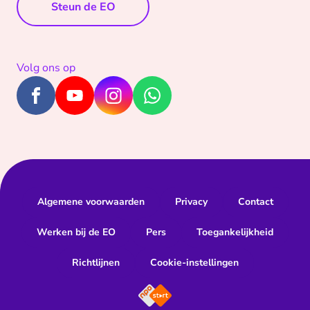
Steun de EO
Volg ons op
Algemene voorwaarden
Privacy
Contact
Werken bij de EO
Pers
Toegankelijkheid
Richtlijnen
Cookie-instellingen