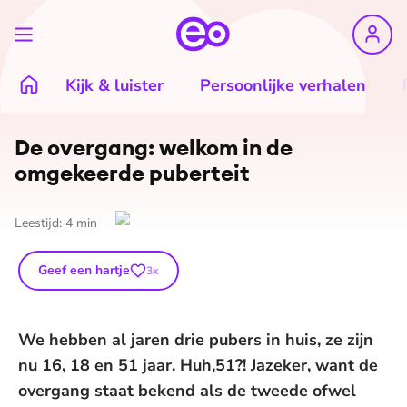
Kijk & luister
Persoonlijke verhalen
De overgang: welkom in de
omgekeerde puberteit
Leestijd:
4
min
Geef een hartje
3
x
We hebben al jaren drie pubers in huis, ze zijn
nu 16, 18 en 51 jaar. Huh,51?! Jazeker, want de
overgang staat bekend als de tweede ofwel