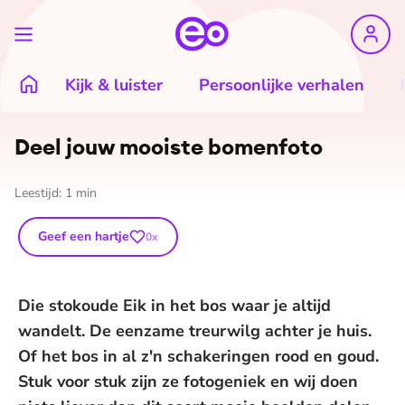
Kijk & luister
Persoonlijke verhalen
Deel jouw mooiste bomenfoto
Leestijd:
1
min
Geef een hartje
0
x
Die stokoude Eik in het bos waar je altijd
wandelt. De eenzame treurwilg achter je huis.
Of het bos in al z'n schakeringen rood en goud.
Stuk voor stuk zijn ze fotogeniek en wij doen