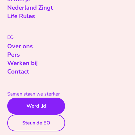
Nederland Zingt
Life Rules
EO
Over ons
Pers
Werken bij
Contact
Samen staan we sterker
Word lid
Steun de EO