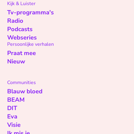
Kijk & Luister
Tv-programma's
Radio
Podcasts
Webseries
Persoonlijke verhalen
Praat mee
Nieuw
Communities
Blauw bloed
BEAM
DIT
Eva
Visie
Ik mis je