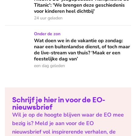
Titanic': 'We brengen deze geschiedenis
voor kinderen heel dichtbij'
24 uur geleden
Wat doen we in de vakantie op zondag: naar een buitenlandse
Onder de zon
Wat doen we in de vakantie op zondag:
naar een buitenlandse dienst, of toch maar
de live-stream van thuis? ‘Maak er een
feestelijke dag van’
een dag geleden
Schrijf je hier in voor de EO-
nieuwsbrief
Wil je op de hoogte blijven waar de EO mee
bezig is? Meld je aan voor de EO
nieuwsbrief vol inspirerende verhalen, de