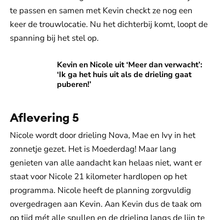
te passen en samen met Kevin checkt ze nog een
keer de trouwlocatie. Nu het dichterbij komt, loopt de
spanning bij het stel op.
Kevin en Nicole uit ‘Meer dan verwacht’: ‘Ik ga het huis uit a
Kevin en Nicole uit ‘Meer dan verwacht’:
‘Ik ga het huis uit als de drieling gaat
puberen!’
Aflevering 5
Nicole wordt door drieling Nova, Mae en Ivy in het
zonnetje gezet. Het is Moederdag! Maar lang
genieten van alle aandacht kan helaas niet, want er
staat voor Nicole 21 kilometer hardlopen op het
programma. Nicole heeft de planning zorgvuldig
overgedragen aan Kevin. Aan Kevin dus de taak om
op tijd mét alle spullen en de drieling langs de lijn te