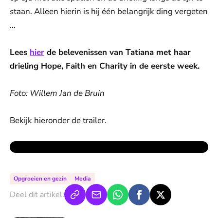
staan. Alleen hierin is hij één belangrijk ding vergeten
…
Lees
hier
de belevenissen van Tatiana met haar
drieling Hope, Faith en Charity in de eerste week.
Foto: Willem Jan de Bruin
Bekijk hieronder de trailer.
Opgroeien en gezin
Media
Deel dit artikel: