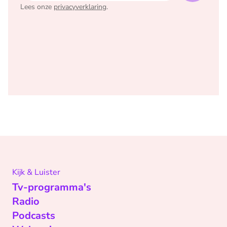
Lees onze
privacyverklaring
.
Kijk & Luister
Tv-programma's
Radio
Podcasts