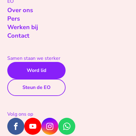
EO
Over ons
Pers
Werken bij
Contact
Samen staan we sterker
Word lid
Steun de EO
Volg ons op