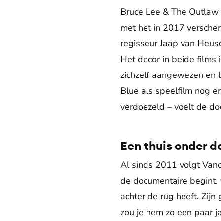
Bruce Lee & The Outlaw v
met het in 2017 versche
regisseur Jaap van Heus
Het decor in beide films i
zichzelf aangewezen en 
Blue als speelfilm nog 
verdoezeld – voelt de d
Een thuis onder d
Al sinds 2011 volgt Vand
de documentaire begint, vi
achter de rug heeft. Zijn 
zou je hem zo een paar j