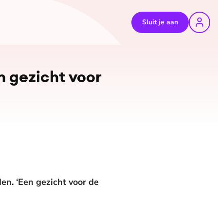
Sluit je aan
 gezicht voor
n. ‘Een gezicht voor de