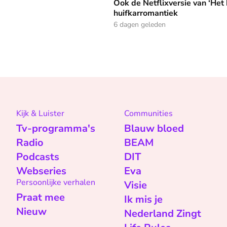
Ook de Netflixversie van ‘Het k
huifkarromantiek
6 dagen geleden
Kijk & Luister
Communities
Tv-programma's
Blauw bloed
Radio
BEAM
Podcasts
DIT
Webseries
Eva
Persoonlijke verhalen
Visie
Praat mee
Ik mis je
Nieuw
Nederland Zingt