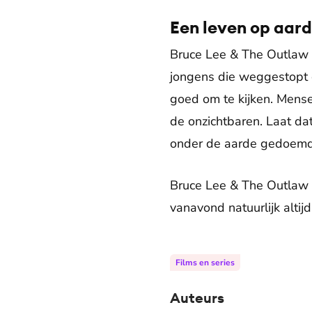
Een leven op aar
Bruce Lee & The Outlaw i
jongens die weggestopt o
goed om te kijken. Mens
de onzichtbaren. Laat da
onder de aarde gedoemd l
Bruce Lee & The Outlaw i
vanavond natuurlijk alti
Films en series
Auteurs