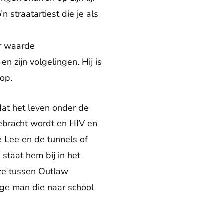
n straatartiest die je als
er waarde
 zijn volgelingen. Hij is
m op.
 dat het leven onder de
gebracht wordt en HIV en
e Lee en de tunnels of
 staat hem bij in het
ze tussen Outlaw
nge man die naar school