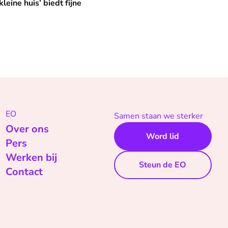
leine huis’ biedt fijne
EO
Samen staan we sterker
Over ons
Word lid
Pers
Werken bij
Steun de EO
Contact