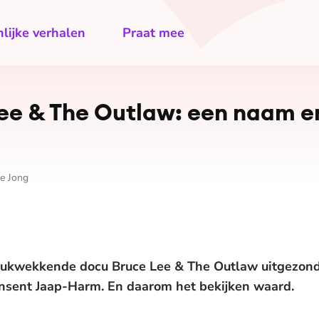
lijke verhalen
Praat mee
ee & The Outlaw: een naam en
e Jong
ukwekkende docu Bruce Lee & The Outlaw uitgezonde
ensent Jaap-Harm. En daarom het bekijken waard.