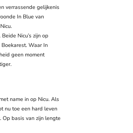
n verrassende gelijkenis
roonde In Blue van
 Nicu.
 Beide Nicu’s zijn op
 Boekarest. Waar In
jkheid geen moment
tiger.
met name in op Nicu. Als
tot nu toe een hard leven
r. Op basis van zijn lengte