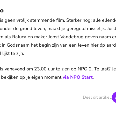
de
s geen vrolijk stemmende film. Sterker nog: alle ellend
nder de grond leven, maakt je geregeld misselijk. Juist
en als Raluca en maker Joost Vandebrug geven naam en
t in Godsnaam het begin zijn van een leven hier óp aar
ijkt te zijn.
s vanavond om 23.00 uur te zien op NPO 2. Te laat? Je
jd bekijken op je eigen moment
via NPO Start
.
Deel dit artikel: