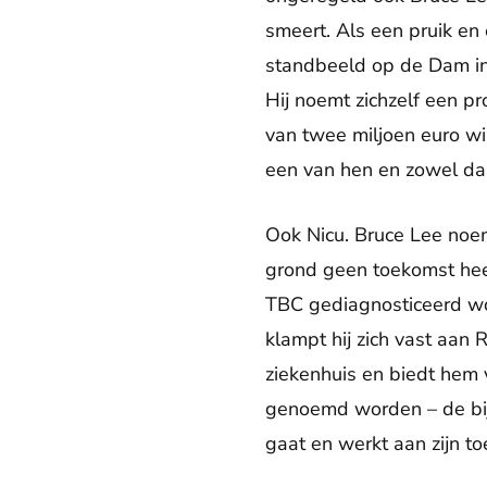
smeert. Als een pruik en 
standbeeld op de Dam i
Hij noemt zichzelf een pr
van twee miljoen euro wi
een van hen en zowel da
Ook Nicu. Bruce Lee noemt
grond geen toekomst heef
TBC gediagnosticeerd wor
klampt hij zich vast aan R
ziekenhuis en biedt hem
genoemd worden – de bijn
gaat en werkt aan zijn 