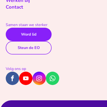
Werken bij
Contact
Samen staan we sterker
Word lid
Steun de EO
Volg ons op