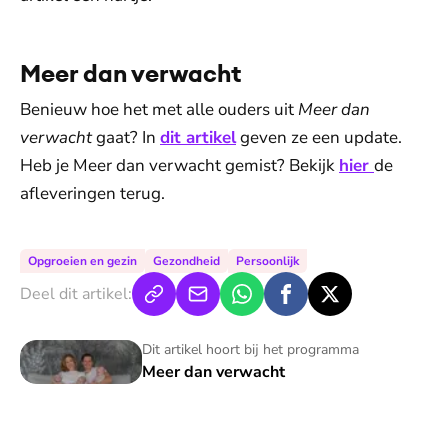
Meer dan verwacht
Benieuw hoe het met alle ouders uit
Meer dan
verwacht
gaat? In
dit artikel
geven ze een update.
Heb je Meer dan verwacht gemist? Bekijk
hier
de
afleveringen terug.
Opgroeien en gezin
Gezondheid
Persoonlijk
Deel dit artikel:
Meer dan verwacht
Dit artikel hoort bij het programma
Meer dan verwacht