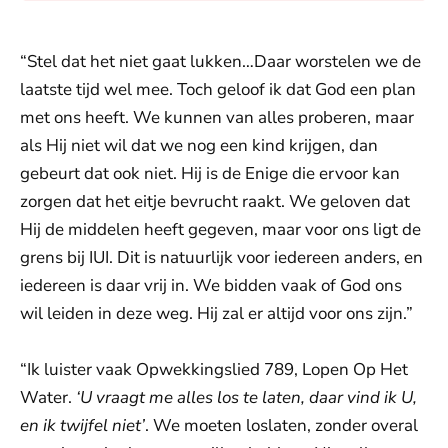
“Stel dat het niet gaat lukken…Daar worstelen we de
laatste tijd wel mee. Toch geloof ik dat God een plan
met ons heeft. We kunnen van alles proberen, maar
als Hij niet wil dat we nog een kind krijgen, dan
gebeurt dat ook niet. Hij is de Enige die ervoor kan
zorgen dat het eitje bevrucht raakt. We geloven dat
Hij de middelen heeft gegeven, maar voor ons ligt de
grens bij IUI. Dit is natuurlijk voor iedereen anders, en
iedereen is daar vrij in. We bidden vaak of God ons
wil leiden in deze weg. Hij zal er altijd voor ons zijn.”
“Ik luister vaak Opwekkingslied 789, Lopen Op Het
Water.
‘U vraagt me alles los te laten, daar vind ik U,
en ik twijfel niet’
. We moeten loslaten, zonder overal