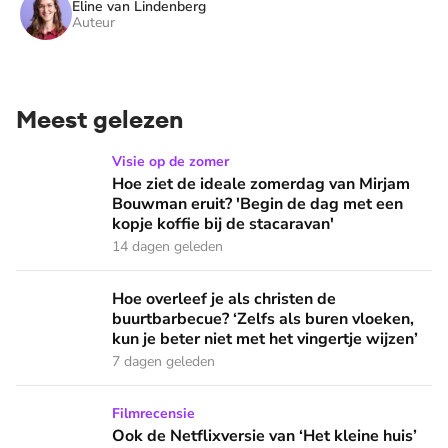
Eline van Lindenberg
Auteur
Meest gelezen
Hoe ziet de ideale zomerdag van Mirjam Bouwman eruit? 'Beg
Visie op de zomer
Hoe ziet de ideale zomerdag van Mirjam
Bouwman eruit? 'Begin de dag met een
kopje koffie bij de stacaravan'
14 dagen geleden
Hoe overleef je als christen de buurtbarbecue? ‘Zelfs als bur
Hoe overleef je als christen de
buurtbarbecue? ‘Zelfs als buren vloeken,
kun je beter niet met het vingertje wijzen’
7 dagen geleden
Ook de Netflixversie van ‘Het kleine huis’ biedt fijne huifka
Filmrecensie
Ook de Netflixversie van ‘Het kleine huis’