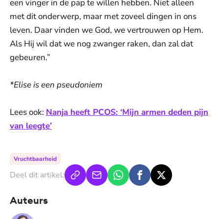
een vinger in de pap te willen hebben. Niet alleen
met dit onderwerp, maar met zoveel dingen in ons
leven. Daar vinden we God, we vertrouwen op Hem.
Als Hij wil dat we nog zwanger raken, dan zal dat
gebeuren.”
*Elise is een pseudoniem
Lees ook:
Nanja heeft PCOS: ‘Mijn armen deden pijn
van leegte’
Vruchtbaarheid
Deel dit artikel:
Auteurs