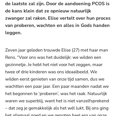
de laatste zal zijn. Door de aandoening PCOS is
de kans klein dat ze opnieuw natuurlijk
zwanger zal raken. Elise vertelt over hun proces
van proberen, wachten en alles in Gods handen
leggen.
Zeven jaar geleden trouwde Elise (27) met haar man
Rens. “Voor ons was het duidelijk: we wilden een
gezinnetje. Je hebt het niet voor het zeggen, maar
twee of drie kinderen was ons ideaalbeeld. We
wilden eerst genieten van onze tijd samen, dus we
wachtten een paar jaar. Een paar maanden nadat we
het begonnen te ‘proberen’, was het raak. Natuurlijk
waren we superblij, want het is niet vanzelfsprekend
– dat zeg je gemakkelijk als het wél lukt. Bij ons ging
het allemaal goed en we genoten heel erg van onze