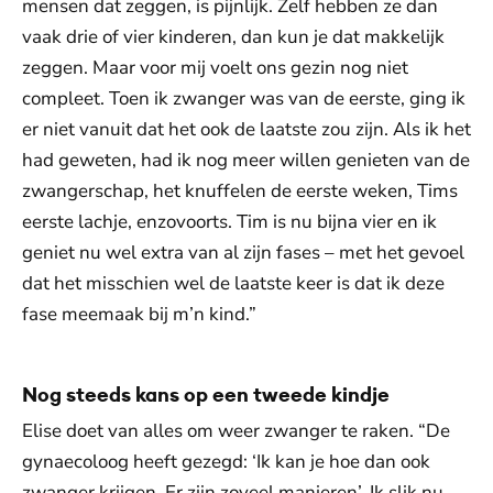
mensen dat zeggen, is pijnlijk. Zelf hebben ze dan
vaak drie of vier kinderen, dan kun je dat makkelijk
zeggen. Maar voor mij voelt ons gezin nog niet
compleet. Toen ik zwanger was van de eerste, ging ik
er niet vanuit dat het ook de laatste zou zijn. Als ik het
had geweten, had ik nog meer willen genieten van de
zwangerschap, het knuffelen de eerste weken, Tims
eerste lachje, enzovoorts. Tim is nu bijna vier en ik
geniet nu wel extra van al zijn fases – met het gevoel
dat het misschien wel de laatste keer is dat ik deze
fase meemaak bij m’n kind.”
Nog steeds kans op een tweede kindje
Elise doet van alles om weer zwanger te raken. “De
gynaecoloog heeft gezegd: ‘Ik kan je hoe dan ook
zwanger krijgen. Er zijn zoveel manieren’. Ik slik nu