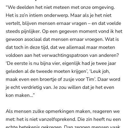
“We deelden het niet meteen met onze omgeving.
Het is zo’n intiem onderwerp. Maar als je het niet
vertelt, blijven mensen ernaar vragen – en dat voelde
steeds pijnlijker. Op een gegeven moment vond ik het
gewoon asociaal dat mensen ernaar vroegen. Wat is
dat toch in deze tijd, dat we allemaal maar moeten
voldoen aan het verwachtingspatroon van anderen?
‘De eerste is nu bijna vier, eigenlijk had je twee jaar
geleden al de tweede moeten krijgen’, ‘Leuk joh,
maak even een broertje of zusje voor Tim’. Daar word
je echt verdrietig van. Je zou willen dat je het even
kon maken…”
Als mensen zulke opmerkingen maken, reageren we
met: het is niet vanzelfsprekend. Die zin heeft nu een
echte betekenis gekregen. Dan zeggen mensen vaak