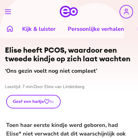
Kijk & luister
Persoonlijke verhalen
Elise heeft PCOS, waardoor een
tweede kindje op zich laat wachten
‘Ons gezin voelt nog niet compleet’
Leestijd:
7
min
Door
Eline van Lindenberg
Geef een hartje
5
x
Toen haar eerste kindje werd geboren, had
Elise* niet verwacht dat dit waarschijnlijk ook