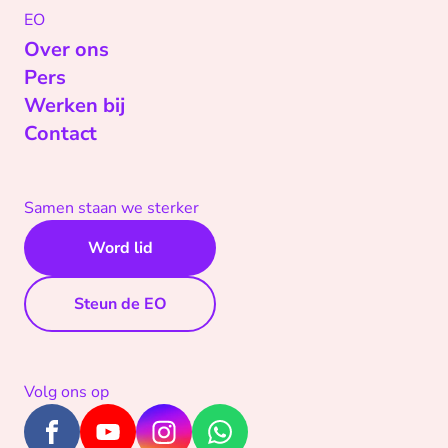
EO
Over ons
Pers
Werken bij
Contact
Samen staan we sterker
Word lid
Steun de EO
Volg ons op