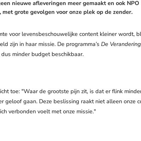
en nieuwe afleveringen meer gemaakt en ook NPO R
, met grote gevolgen voor onze plek op de zender.
te voor levensbeschouwelijke content kleiner wordt, bli
teld zijn in haar missie. De programma’s
De Veranderin
er dus minder budget beschikbaar.
icht toe: "Waar de grootste pijn zit, is dat er flink min
r geloof gaan. Deze beslissing raakt niet alleen onze c
zich verbonden voelt met onze missie."