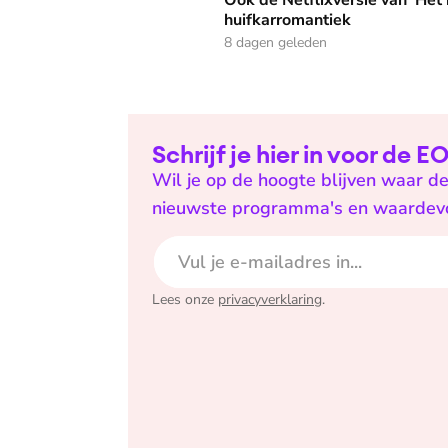
Ook de Netflixversie van ‘Het k
huifkarromantiek
8 dagen geleden
Schrijf je hier in voor de 
Wil je op de hoogte blijven waar de
nieuwste programma's en waardevoll
E-mailadres
Lees onze
privacyverklaring
.