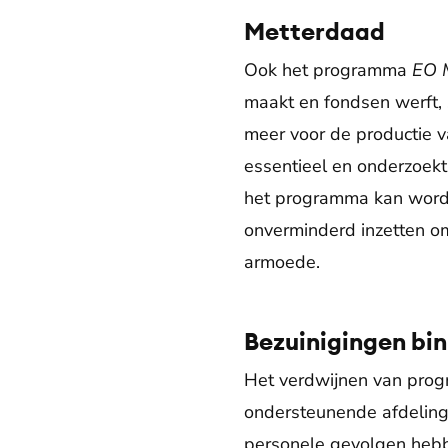
Metterdaad
Ook het programma
EO 
maakt en fondsen werft,
meer voor de productie 
essentieel en onderzoek
het programma kan worde
onverminderd inzetten om
armoede.
Bezuinigingen bin
Het verdwijnen van prog
ondersteunende afdelinge
personele gevolgen hebb