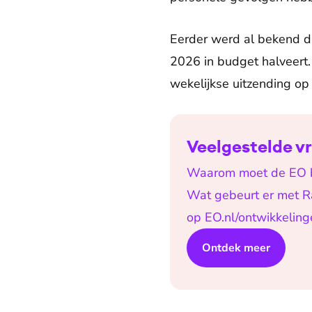
Eerder werd al bekend 
2026 in budget halveert
wekelijkse uitzending o
Veelgestelde v
Waarom moet de EO b
Wat gebeurt er met R
op EO.nl/ontwikkeling
Ontdek meer