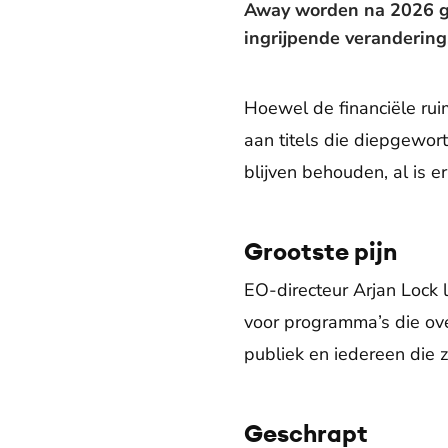
Away worden na 2026 ge
ingrijpende verandering
Hoewel de financiële ruim
aan titels die diepgewor
blijven behouden, al is 
Grootste pijn
EO-directeur Arjan Lock l
voor programma’s die ove
publiek en iedereen die 
Geschrapt