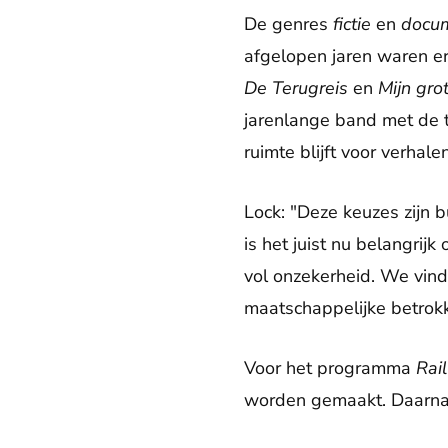
De genres
fictie
en
docum
afgelopen jaren waren er
De Terugreis
en
Mijn gro
jarenlange band met de t
ruimte blijft voor verhal
Lock: "Deze keuzes zijn
is het juist nu belangrij
vol onzekerheid. We vind
maatschappelijke betrok
Voor het programma
Rai
worden gemaakt. Daarna z