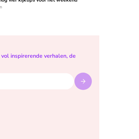
 nog vier kijktips voor het weekend
en
vol inspirerende verhalen, de