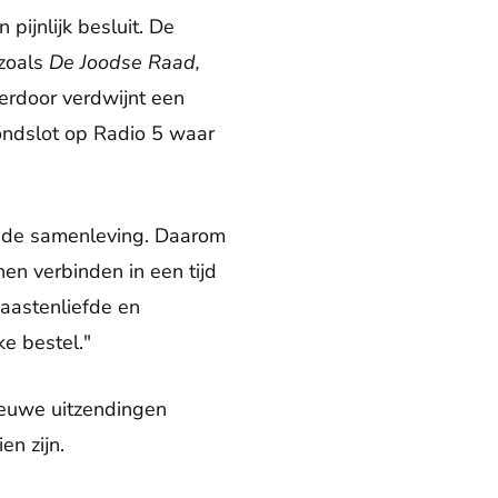
pijnlijk besluit. De
 zoals
De Joodse Raad,
ierdoor verdwijnt een
ondslot op Radio 5 waar
n de samenleving. Daarom
nen verbinden in een tijd
naastenliefde en
e bestel."
ieuwe uitzendingen
en zijn.