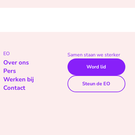
EO
Samen staan we sterker
Over ons
Word lid
Pers
Werken bij
Steun de EO
Contact