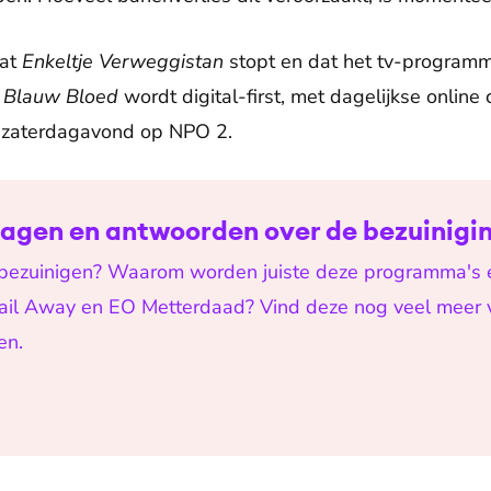
dat
Enkeltje Verweggistan
stopt en dat het tv-program
.
Blauw Bloed
wordt digital-first, met dagelijkse online
p zaterdagavond op NPO 2.
ragen en antwoorden over de bezuinigi
ezuinigen? Waarom worden juiste deze programma's e
ail Away en EO Metterdaad? Vind deze nog veel meer
en.