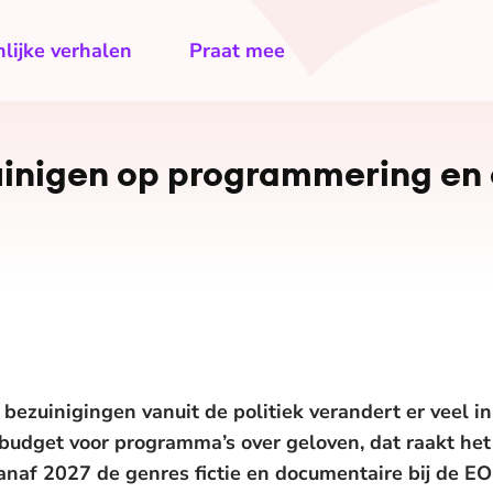
lijke verhalen
Praat mee
igen op pro­gram­me­ring en or­
ezuinigingen vanuit de politiek verandert er veel 
r budget voor programma’s over geloven, dat raakt het
naf 2027 de genres fictie en documentaire bij de EO 