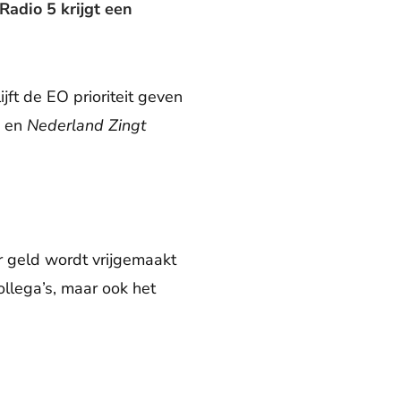
adio 5 krijgt een
jft de EO prioriteit geven
g
en
Nederland Zingt
der geld wordt vrijgemaakt
ollega’s, maar ook het